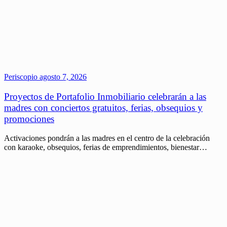
Periscopio
agosto 7, 2026
Proyectos de Portafolio Inmobiliario celebrarán a las
madres con conciertos gratuitos, ferias, obsequios y
promociones
Activaciones pondrán a las madres en el centro de la celebración
con karaoke, obsequios, ferias de emprendimientos, bienestar…