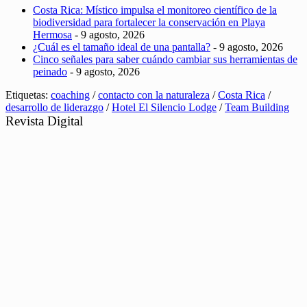
Costa Rica: Místico impulsa el monitoreo científico de la
biodiversidad para fortalecer la conservación en Playa
Hermosa
- 9 agosto, 2026
¿Cuál es el tamaño ideal de una pantalla?
- 9 agosto, 2026
Cinco señales para saber cuándo cambiar sus herramientas de
peinado
- 9 agosto, 2026
Etiquetas:
coaching
/
contacto con la naturaleza
/
Costa Rica
/
desarrollo de liderazgo
/
Hotel El Silencio Lodge
/
Team Building
Revista Digital