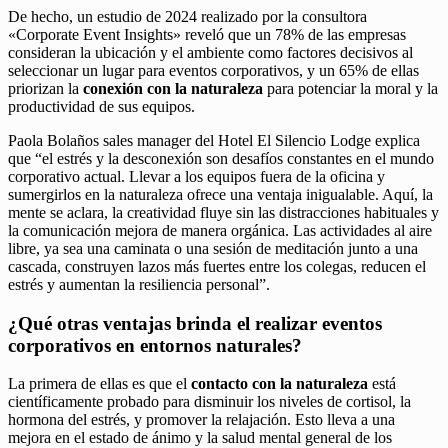
De hecho, un estudio de 2024 realizado por la consultora
«Corporate Event Insights» reveló que un 78% de las empresas
consideran la ubicación y el ambiente como factores decisivos al
seleccionar un lugar para eventos corporativos, y un 65% de ellas
priorizan la
conexión con la naturaleza
para potenciar la moral y la
productividad de sus equipos.
Paola Bolaños sales manager del Hotel El Silencio Lodge explica
que “el estrés y la desconexión son desafíos constantes en el mundo
corporativo actual. Llevar a los equipos fuera de la oficina y
sumergirlos en la naturaleza ofrece una ventaja inigualable. Aquí, la
mente se aclara, la creatividad fluye sin las distracciones habituales y
la comunicación mejora de manera orgánica. Las actividades al aire
libre, ya sea una caminata o una sesión de meditación junto a una
cascada, construyen lazos más fuertes entre los colegas, reducen el
estrés y aumentan la resiliencia personal”.
¿Qué otras ventajas brinda el realizar eventos
corporativos en entornos naturales?
La primera de ellas es que el
contacto con la naturaleza
está
científicamente probado para disminuir los niveles de cortisol, la
hormona del estrés, y promover la relajación. Esto lleva a una
mejora en el estado de ánimo y la salud mental general de los