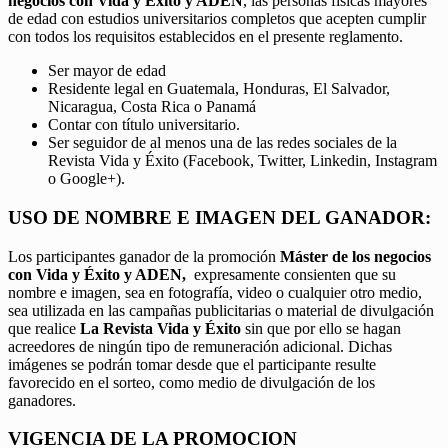
negocios con Vida y Éxito y ADEN
, las personas físicas mayores
de edad con estudios universitarios completos que acepten cumplir
con todos los requisitos establecidos en el presente reglamento.
Ser mayor de edad
Residente legal en Guatemala, Honduras, El Salvador,
Nicaragua, Costa Rica o Panamá
Contar con título universitario.
Ser seguidor de al menos una de las redes sociales de la
Revista Vida y Éxito (Facebook, Twitter, Linkedin, Instagram
o Google+).
USO DE NOMBRE E IMAGEN DEL GANADOR:
Los participantes ganador de la promoción
Máster de los negocios
con Vida y Éxito y ADEN,
expresamente consienten que su
nombre e imagen, sea en fotografía, video o cualquier otro medio,
sea utilizada en las campañas publicitarias o material de divulgación
que realice
La Revista Vida y Éxito
sin que por ello se hagan
acreedores de ningún tipo de remuneración adicional. Dichas
imágenes se podrán tomar desde que el participante resulte
favorecido en el sorteo, como medio de divulgación de los
ganadores.
VIGENCIA DE LA PROMOCION