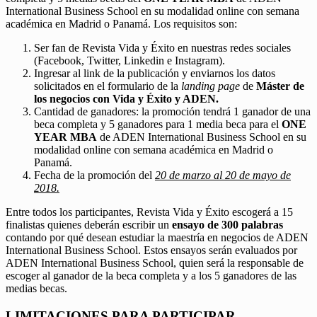
International Business School en su modalidad online con semana
académica en Madrid o Panamá. Los requisitos son:
Ser fan de Revista Vida y Éxito en nuestras redes sociales
(Facebook, Twitter, Linkedin e Instagram).
Ingresar al link de la publicación y enviarnos los datos
solicitados en el formulario de la
landing page
de
Máster de
los negocios con Vida y Éxito y ADEN.
Cantidad de ganadores: la promoción tendrá 1 ganador de una
beca completa y 5 ganadores para 1 media beca para el
ONE
YEAR MBA
de ADEN International Business School en su
modalidad online con semana académica en Madrid o
Panamá.
Fecha de la promoción del
20 de marzo al 20 de mayo de
2018.
Entre todos los participantes, Revista Vida y Éxito escogerá a 15
finalistas quienes deberán escribir un
ensayo de 300 palabras
contando por qué desean estudiar la maestría en negocios de ADEN
International Business School. Estos ensayos serán evaluados por
ADEN International Business School, quien será la responsable de
escoger al ganador de la beca completa y a los 5 ganadores de las
medias becas.
LIMITACIONES PARA PARTICIPAR