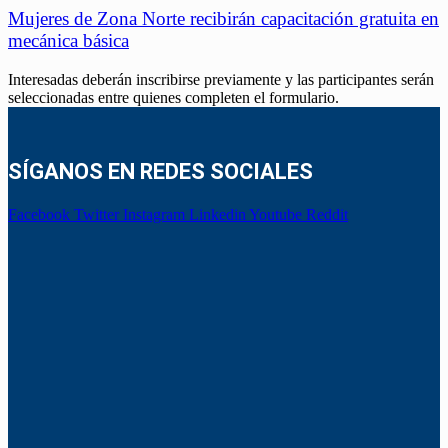
Mujeres de Zona Norte recibirán capacitación gratuita en
mecánica básica
Interesadas deberán inscribirse previamente y las participantes serán
seleccionadas entre quienes completen el formulario.
SÍGANOS EN REDES SOCIALES
Facebook
Twitter
Instagram
Linkedin
Youtube
Reddit