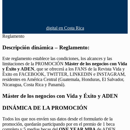
digital en Costa Rica
Reglamento
Descripción dinámica – Reglamento:
Este reglamento establece las condiciones, los alcances y las
limitaciones de la PROMOCIÓN
Máster de los negocios con Vida
y Éxito y ADEN
, que se ofrecerá a los FANS de la Revista Vida y
Éxito en FACEBOOK, TWITTER, LINKEDIN e INSTAGRAM,
residentes en América Central (Guatemala, Honduras, El Salvador,
Nicaragua, Costa Rica y Panamá).
Máster de los negocios con Vida y Éxito y ADEN
DINÁMICA DE LA PROMOCIÓN
Todos los que nos envíen sus datos desde el formulario de la
promoción, quedarán participando por en el premio de 1 beca
completa y 5 medias becas del
ONE YEAR MBA
de ADEN