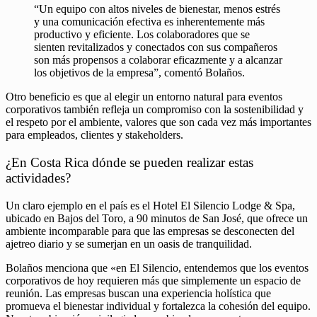
“Un equipo con altos niveles de bienestar, menos estrés
y una comunicación efectiva es inherentemente más
productivo y eficiente. Los colaboradores que se
sienten revitalizados y conectados con sus compañeros
son más propensos a colaborar eficazmente y a alcanzar
los objetivos de la empresa”, comentó Bolaños.
Otro beneficio es que al elegir un entorno natural para eventos
corporativos también refleja un compromiso con la sostenibilidad y
el respeto por el ambiente, valores que son cada vez más importantes
para empleados, clientes y stakeholders.
¿En Costa Rica dónde se pueden realizar estas
actividades?
Un claro ejemplo en el país es el Hotel El Silencio Lodge & Spa,
ubicado en Bajos del Toro, a 90 minutos de San José, que ofrece un
ambiente incomparable para que las empresas se desconecten del
ajetreo diario y se sumerjan en un oasis de tranquilidad.
Bolaños menciona que «en El Silencio, entendemos que los eventos
corporativos de hoy requieren más que simplemente un espacio de
reunión. Las empresas buscan una experiencia holística que
promueva el bienestar individual y fortalezca la cohesión del equipo.