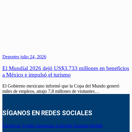
Deportes
julio 24, 2026
El Mundial 2026 dejó US$3.733 millones en beneficios
a México e impulsó el turismo
El Gobierno mexicano informó que la Copa del Mundo generó
miles de empleos, atrajo 7,8 millones de visitantes…
SÍGANOS EN REDES SOCIALES
Facebook
Twitter
Instagram
Linkedin
Youtube
Reddit