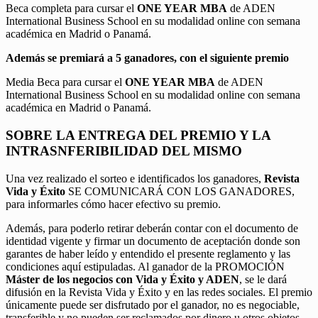
Beca completa para cursar el
ONE YEAR MBA
de ADEN
International Business School en su modalidad online con semana
académica en Madrid o Panamá.
Además se premiará a 5 ganadores, con el siguiente premio
Media Beca para cursar el
ONE YEAR MBA
de ADEN
International Business School en su modalidad online con semana
académica en Madrid o Panamá.
SOBRE LA ENTREGA DEL PREMIO Y LA
INTRASNFERIBILIDAD DEL MISMO
Una vez realizado el sorteo e identificados los ganadores,
Revista
Vida y Éxito
SE COMUNICARÁ CON LOS GANADORES,
para informarles cómo hacer efectivo su premio.
Además, para poderlo retirar deberán contar con el documento de
identidad vigente y firmar un documento de aceptación donde son
garantes de haber leído y entendido el presente reglamento y las
condiciones aquí estipuladas. Al ganador de la PROMOCIÓN
Máster de los negocios con Vida y Éxito y ADEN
, se le dará
difusión en la Revista Vida y Éxito y en las redes sociales. El premio
únicamente puede ser disfrutado por el ganador, no es negociable,
transferible y no pueden ser reclamados por dinero u otros objetos