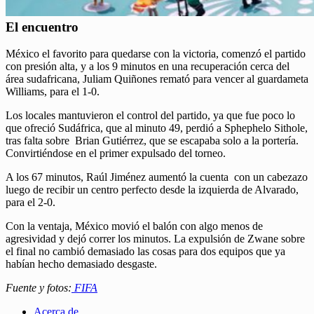
El encuentro
México el favorito para quedarse con la victoria, comenzó el partido
con presión alta, y a los 9 minutos en una recuperación cerca del
área sudafricana, Juliam Quiñones remató para vencer al guardameta
Williams, para el 1-0.
Los locales mantuvieron el control del partido, ya que fue poco lo
que ofreció Sudáfrica, que al minuto 49, perdió a Sphephelo Sithole,
tras falta sobre Brian Gutiérrez, que se escapaba solo a la portería.
Convirtiéndose en el primer expulsado del torneo.
A los 67 minutos, Raúl Jiménez aumentó la cuenta con un cabezazo
luego de recibir un centro perfecto desde la izquierda de Alvarado,
para el 2-0.
Con la ventaja, México movió el balón con algo menos de
agresividad y dejó correr los minutos. La expulsión de Zwane sobre
el final no cambió demasiado las cosas para dos equipos que ya
habían hecho demasiado desgaste.
Fuente y fotos:
FIFA
Acerca de