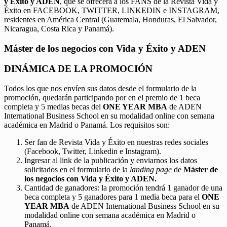
y Éxito y ADEN
, que se ofrecerá a los FANS de la Revista Vida y
Éxito en FACEBOOK, TWITTER, LINKEDIN e INSTAGRAM,
residentes en América Central (Guatemala, Honduras, El Salvador,
Nicaragua, Costa Rica y Panamá).
Máster de los negocios con Vida y Éxito y ADEN
DINÁMICA DE LA PROMOCIÓN
Todos los que nos envíen sus datos desde el formulario de la
promoción, quedarán participando por en el premio de 1 beca
completa y 5 medias becas del
ONE YEAR MBA
de ADEN
International Business School en su modalidad online con semana
académica en Madrid o Panamá. Los requisitos son:
Ser fan de Revista Vida y Éxito en nuestras redes sociales
(Facebook, Twitter, Linkedin e Instagram).
Ingresar al link de la publicación y enviarnos los datos
solicitados en el formulario de la
landing page
de
Máster de
los negocios con Vida y Éxito y ADEN.
Cantidad de ganadores: la promoción tendrá 1 ganador de una
beca completa y 5 ganadores para 1 media beca para el
ONE
YEAR MBA
de ADEN International Business School en su
modalidad online con semana académica en Madrid o
Panamá.