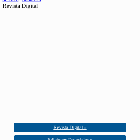
Revista Digital
Revista Digital »
Ediciones Especiales »