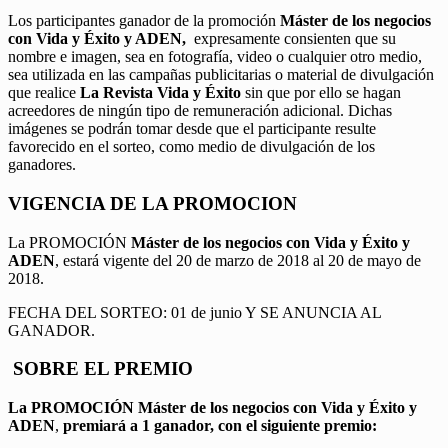
Los participantes ganador de la promoción
Máster de los negocios
con Vida y Éxito y ADEN,
expresamente consienten que su
nombre e imagen, sea en fotografía, video o cualquier otro medio,
sea utilizada en las campañas publicitarias o material de divulgación
que realice
La Revista Vida y Éxito
sin que por ello se hagan
acreedores de ningún tipo de remuneración adicional. Dichas
imágenes se podrán tomar desde que el participante resulte
favorecido en el sorteo, como medio de divulgación de los
ganadores.
VIGENCIA DE LA PROMOCION
La PROMOCIÓN
Máster de los negocios con Vida y Éxito y
ADEN
, estará vigente del 20 de marzo de 2018 al 20 de mayo de
2018.
FECHA DEL SORTEO: 01 de junio Y SE ANUNCIA AL
GANADOR.
SOBRE EL PREMIO
La PROMOCIÓN
Máster de los negocios con Vida y Éxito y
ADEN
,
premiará a 1 ganador, con el siguiente premio: