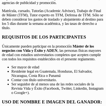
agencias de publicidad y promoción.
Matrícula, cursado, Tutorías (Academic Advisor), Trabajo de Final
de Máster (TFM), Tutor experto en TFM, Defensa de TFM. Sólo se
deben considerar los gastos de traslado y alojamiento al destino para
los 5 días durante la semana académica, y las tasas de derecho a
título.
REQUISITOS DE LOS PARTICIPANTES
Únicamente pueden participar en la promoción
Máster de los
negocios con Vida y Éxito y ADEN
, las personas físicas mayores
de edad con estudios universitarios completos que acepten cumplir
con todos los requisitos establecidos en el presente reglamento.
Ser mayor de edad
Residente legal en Guatemala, Honduras, El Salvador,
Nicaragua, Costa Rica o Panamá
Contar con título universitario.
Ser seguidor de al menos una de las redes sociales de la
Revista Vida y Éxito (Facebook, Twitter, Linkedin, Instagram
o Google+).
USO DE NOMBRE E IMAGEN DEL GANADOR: