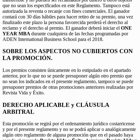
que no sean los especificados en este Reglamento. Tampoco está
autorizada la reventa o recanje con fines comerciales. El ganador
contará con 30 días hábiles para hacer retiro de su premio, una vez
finalizado este plazo la persona favorecida perderá el derecho al
reclamo y el derecho al premio. El ganador deberá iniciar el
ONE
YEAR MBA
durante cualquiera de las fechas programadas por
ADEN International Business School para el 2018.
SOBRE LOS ASPECTOS NO CUBIERTOS CON
LA PROMOCIÓN.
Los premios consisten únicamente en lo estipulado en el apartado
anterior, por lo que no se puede presuponer algún otro premio que
no sean los indicados en el presente reglamento, tampoco se puede
presuponer premios de otras promociones anteriores realizadas por
Revista Vida y Éxito.
DERECHO APLICABLE y CLÁUSULA
ARBITRAL
Esta promoción se regirá por el ordenamiento jurídico costarricense
y por el presente reglamento y no se podrá aplicar o analógicamente
algún otro reglamento de alguna promoción que en el pasado haya