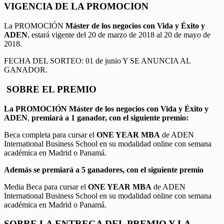
VIGENCIA DE LA PROMOCION
La PROMOCIÓN
Máster de los negocios con Vida y Éxito y
ADEN
, estará vigente del 20 de marzo de 2018 al 20 de mayo de
2018.
FECHA DEL SORTEO: 01 de junio Y SE ANUNCIA AL
GANADOR.
SOBRE EL PREMIO
La PROMOCIÓN
Máster de los negocios con Vida y Éxito y
ADEN
,
premiará a 1 ganador, con el siguiente premio:
Beca completa para cursar el
ONE YEAR MBA
de ADEN
International Business School en su modalidad online con semana
académica en Madrid o Panamá.
Además se premiará a 5 ganadores, con el siguiente premio
Media Beca para cursar el
ONE YEAR MBA
de ADEN
International Business School en su modalidad online con semana
académica en Madrid o Panamá.
SOBRE LA ENTREGA DEL PREMIO Y LA