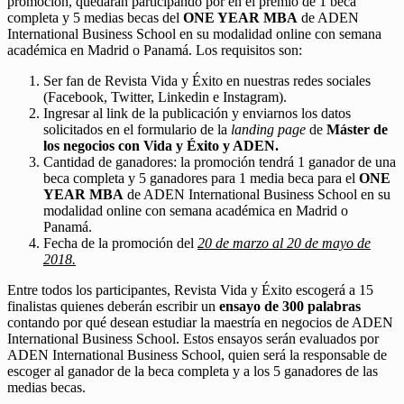
promoción, quedarán participando por en el premio de 1 beca
completa y 5 medias becas del
ONE YEAR MBA
de ADEN
International Business School en su modalidad online con semana
académica en Madrid o Panamá. Los requisitos son:
Ser fan de Revista Vida y Éxito en nuestras redes sociales
(Facebook, Twitter, Linkedin e Instagram).
Ingresar al link de la publicación y enviarnos los datos
solicitados en el formulario de la
landing page
de
Máster de
los negocios con Vida y Éxito y ADEN.
Cantidad de ganadores: la promoción tendrá 1 ganador de una
beca completa y 5 ganadores para 1 media beca para el
ONE
YEAR MBA
de ADEN International Business School en su
modalidad online con semana académica en Madrid o
Panamá.
Fecha de la promoción del
20 de marzo al 20 de mayo de
2018.
Entre todos los participantes, Revista Vida y Éxito escogerá a 15
finalistas quienes deberán escribir un
ensayo de 300 palabras
contando por qué desean estudiar la maestría en negocios de ADEN
International Business School. Estos ensayos serán evaluados por
ADEN International Business School, quien será la responsable de
escoger al ganador de la beca completa y a los 5 ganadores de las
medias becas.