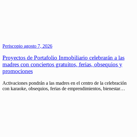
Periscopio
agosto 7, 2026
Proyectos de Portafolio Inmobiliario celebrarán a las
madres con conciertos gratuitos, ferias, obsequios y
promociones
Activaciones pondrán a las madres en el centro de la celebración
con karaoke, obsequios, ferias de emprendimientos, bienestar…