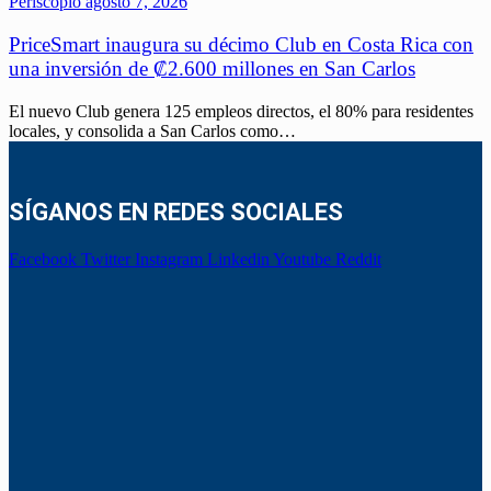
Periscopio
agosto 7, 2026
PriceSmart inaugura su décimo Club en Costa Rica con
una inversión de ₡2.600 millones en San Carlos
El nuevo Club genera 125 empleos directos, el 80% para residentes
locales, y consolida a San Carlos como…
SÍGANOS EN REDES SOCIALES
Facebook
Twitter
Instagram
Linkedin
Youtube
Reddit