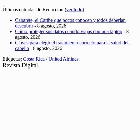
Últimas entradas de Redaccion
(
ver todo
)
Cabarete, el Caribe que pocos conocen y todos deberían
descubrir
- 8 agosto, 2026
Cómo proteger sus datos cuando viajas con una laptop
- 8
agosto, 2026
Claves para elegir el tratamiento correcto para la salud del
cabello
- 8 agosto, 2026
Etiquetas:
Costa Rica
/
United Airlines
Revista Digital