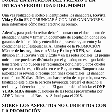
INTRASNFERIBILIDAD DEL MISMO
Una vez realizado el sorteo e identificados los ganadores,
Revista
Vida y Éxito
SE COMUNICARÁ CON LOS GANADORES,
para informarles cómo hacer efectivo su premio.
Además, para poderlo retirar deberán contar con el documento de
identidad vigente y firmar un documento de aceptación donde son
garantes de haber leído y entendido el presente reglamento y las
condiciones aquí estipuladas. Al ganador de la PROMOCIÓN
Máster de los negocios con Vida y Éxito y ADEN
, se le dará
difusión en la Revista Vida y Éxito y en las redes sociales. El premio
únicamente puede ser disfrutado por el ganador, no es negociable,
transferible y no pueden ser reclamados por dinero u otros objetos
que no sean los especificados en este Reglamento. Tampoco está
autorizada la reventa o recanje con fines comerciales. El ganador
contará con 30 días hábiles para hacer retiro de su premio, una vez
finalizado este plazo la persona favorecida perderá el derecho al
reclamo y el derecho al premio. El ganador deberá iniciar el
ONE
YEAR MBA
durante cualquiera de las fechas programadas por
ADEN International Business School para el 2018.
SOBRE LOS ASPECTOS NO CUBIERTOS CON
LA PROMOCIÓN.