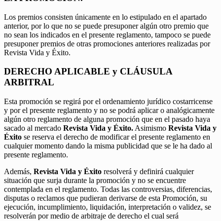
Los premios consisten únicamente en lo estipulado en el apartado
anterior, por lo que no se puede presuponer algún otro premio que
no sean los indicados en el presente reglamento, tampoco se puede
presuponer premios de otras promociones anteriores realizadas por
Revista Vida y Éxito.
DERECHO APLICABLE y CLÁUSULA
ARBITRAL
Esta promoción se regirá por el ordenamiento jurídico costarricense
y por el presente reglamento y no se podrá aplicar o analógicamente
algún otro reglamento de alguna promoción que en el pasado haya
sacado al mercado
Revista Vida y Éxito.
Asimismo
Revista Vida y
Éxito
se reserva el derecho de modificar el presente reglamento en
cualquier momento dando la misma publicidad que se le ha dado al
presente reglamento.
Además,
Revista Vida y Éxito
resolverá y definirá cualquier
situación que surja durante la promoción y no se encuentre
contemplada en el reglamento. Todas las controversias, diferencias,
disputas o reclamos que pudieran derivarse de esta Promoción, su
ejecución, incumplimiento, liquidación, interpretación o validez, se
resolverán por medio de arbitraje de derecho el cual será