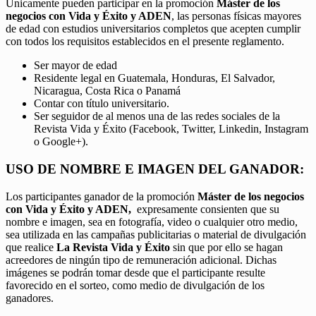
Únicamente pueden participar en la promoción
Máster de los
negocios con Vida y Éxito y ADEN
, las personas físicas mayores
de edad con estudios universitarios completos que acepten cumplir
con todos los requisitos establecidos en el presente reglamento.
Ser mayor de edad
Residente legal en Guatemala, Honduras, El Salvador,
Nicaragua, Costa Rica o Panamá
Contar con título universitario.
Ser seguidor de al menos una de las redes sociales de la
Revista Vida y Éxito (Facebook, Twitter, Linkedin, Instagram
o Google+).
USO DE NOMBRE E IMAGEN DEL GANADOR:
Los participantes ganador de la promoción
Máster de los negocios
con Vida y Éxito y ADEN,
expresamente consienten que su
nombre e imagen, sea en fotografía, video o cualquier otro medio,
sea utilizada en las campañas publicitarias o material de divulgación
que realice
La Revista Vida y Éxito
sin que por ello se hagan
acreedores de ningún tipo de remuneración adicional. Dichas
imágenes se podrán tomar desde que el participante resulte
favorecido en el sorteo, como medio de divulgación de los
ganadores.