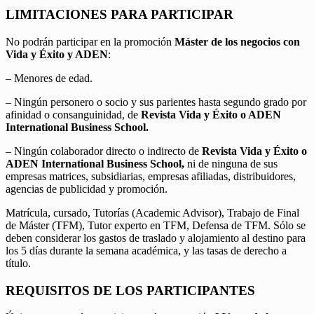
LIMITACIONES PARA PARTICIPAR
No podrán participar en la promoción
Máster de los negocios con
Vida y Éxito y ADEN
:
– Menores de edad.
– Ningún personero o socio y sus parientes hasta segundo grado por
afinidad o consanguinidad, de
Revista Vida y Éxito o ADEN
International Business School.
– Ningún colaborador directo o indirecto de
Revista Vida y Éxito o
ADEN International Business School,
ni de ninguna de sus
empresas matrices, subsidiarias, empresas afiliadas, distribuidores,
agencias de publicidad y promoción.
Matrícula, cursado, Tutorías (Academic Advisor), Trabajo de Final
de Máster (TFM), Tutor experto en TFM, Defensa de TFM. Sólo se
deben considerar los gastos de traslado y alojamiento al destino para
los 5 días durante la semana académica, y las tasas de derecho a
título.
REQUISITOS DE LOS PARTICIPANTES