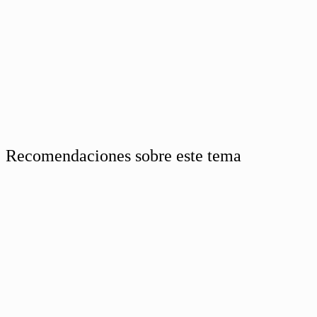
Recomendaciones sobre este tema