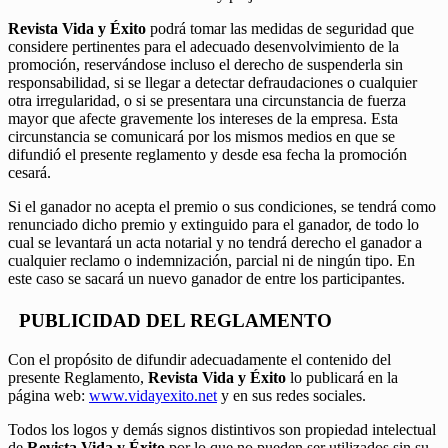
Revista Vida y Éxito
podrá tomar las medidas de seguridad que
considere pertinentes para el adecuado desenvolvimiento de la
promoción, reservándose incluso el derecho de suspenderla sin
responsabilidad, si se llegar a detectar defraudaciones o cualquier
otra irregularidad, o si se presentara una circunstancia de fuerza
mayor que afecte gravemente los intereses de la empresa. Esta
circunstancia se comunicará por los mismos medios en que se
difundió el presente reglamento y desde esa fecha la promoción
cesará.
Si el ganador no acepta el premio o sus condiciones, se tendrá como
renunciado dicho premio y extinguido para el ganador, de todo lo
cual se levantará un acta notarial y no tendrá derecho el ganador a
cualquier reclamo o indemnización, parcial ni de ningún tipo. En
este caso se sacará un nuevo ganador de entre los participantes.
PUBLICIDAD DEL REGLAMENTO
Con el propósito de difundir adecuadamente el contenido del
presente Reglamento,
Revista Vida y Éxito
lo publicará en la
página web:
www.vidayexito.net
y en sus redes sociales.
Todos los logos y demás signos distintivos son propiedad intelectual
de
Revista Vida y Éxito
por lo que no pueden ser utilizados sin su