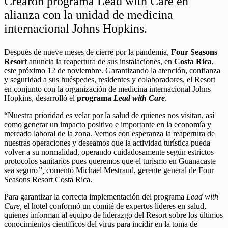
Crearon programa Lead with Care en
alianza con la unidad de medicina
internacional Johns Hopkins.
Después de nueve meses de cierre por la pandemia,
Four Seasons
Resort
anuncia la reapertura de sus instalaciones, en
Costa Rica
,
este próximo 12 de noviembre. Garantizando la atención, confianza
y seguridad a sus huéspedes, residentes y colaboradores, el Resort
en conjunto con la organización de medicina internacional Johns
Hopkins, desarrolló el
programa
Lead with Care
.
“Nuestra prioridad es velar por la salud de quienes nos visitan, así
como generar un impacto positivo e importante en la economía y
mercado laboral de la zona. Vemos con esperanza la reapertura de
nuestras operaciones y deseamos que la actividad turística pueda
volver a su normalidad, operando cuidadosamente según estrictos
protocolos sanitarios pues queremos que el turismo en Guanacaste
sea seguro
”,
comentó Michael Mestraud, gerente general de Four
Seasons Resort Costa Rica.
Para garantizar la correcta implementación del programa
Lead with
Care
, el hotel conformó un comité de expertos líderes en salud,
quienes informan al equipo de liderazgo del Resort sobre los últimos
conocimientos científicos del virus para incidir en la toma de