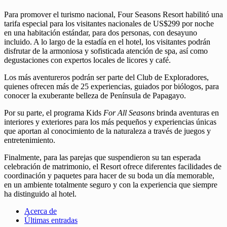
Para promover el turismo nacional, Four Seasons Resort habilitó una
tarifa especial para los visitantes nacionales de US$299 por noche
en una habitación estándar, para dos personas, con desayuno
incluido. A lo largo de la estadía en el hotel, los visitantes podrán
disfrutar de la armoniosa y sofisticada atención de spa, así como
degustaciones con expertos locales de licores y café.
Los más aventureros podrán ser parte del Club de Exploradores,
quienes ofrecen más de 25 experiencias, guiados por biólogos, para
conocer la exuberante belleza de Península de Papagayo.
Por su parte, el programa Kids
For All Seasons
brinda aventuras en
interiores y exteriores para los más pequeños y experiencias únicas
que aportan al conocimiento de la naturaleza a través de juegos y
entretenimiento.
Finalmente, para las parejas que suspendieron su tan esperada
celebración de matrimonio, el Resort ofrece diferentes facilidades de
coordinación y paquetes para hacer de su boda un día memorable,
en un ambiente totalmente seguro y con la experiencia que siempre
ha distinguido al hotel.
Acerca de
Últimas entradas