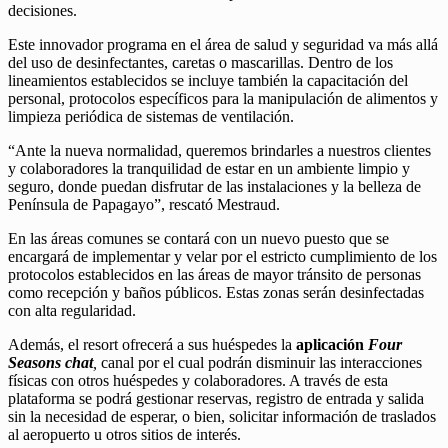
decisiones.
Este innovador programa en el área de salud y seguridad va más allá
del uso de desinfectantes, caretas o mascarillas. Dentro de los
lineamientos establecidos se incluye también la capacitación del
personal, protocolos específicos para la manipulación de alimentos y
limpieza periódica de sistemas de ventilación.
“Ante la nueva normalidad, queremos brindarles a nuestros clientes
y colaboradores la tranquilidad de estar en un ambiente limpio y
seguro, donde puedan disfrutar de las instalaciones y la belleza de
Península de Papagayo”, rescató Mestraud.
En las áreas comunes se contará con un nuevo puesto que se
encargará de implementar y velar por el estricto cumplimiento de los
protocolos establecidos en las áreas de mayor tránsito de personas
como recepción y baños públicos. Estas zonas serán desinfectadas
con alta regularidad.
Además, el resort ofrecerá a sus huéspedes la
aplicación
Four
Seasons chat
,
canal por el cual podrán disminuir las interacciones
físicas con otros huéspedes y colaboradores. A través de esta
plataforma se podrá gestionar reservas, registro de entrada y salida
sin la necesidad de esperar, o bien, solicitar información de traslados
al aeropuerto u otros sitios de interés.