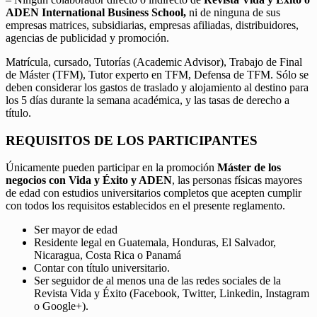
ADEN International Business School,
ni de ninguna de sus
empresas matrices, subsidiarias, empresas afiliadas, distribuidores,
agencias de publicidad y promoción.
Matrícula, cursado, Tutorías (Academic Advisor), Trabajo de Final
de Máster (TFM), Tutor experto en TFM, Defensa de TFM. Sólo se
deben considerar los gastos de traslado y alojamiento al destino para
los 5 días durante la semana académica, y las tasas de derecho a
título.
REQUISITOS DE LOS PARTICIPANTES
Únicamente pueden participar en la promoción
Máster de los
negocios con Vida y Éxito y ADEN
, las personas físicas mayores
de edad con estudios universitarios completos que acepten cumplir
con todos los requisitos establecidos en el presente reglamento.
Ser mayor de edad
Residente legal en Guatemala, Honduras, El Salvador,
Nicaragua, Costa Rica o Panamá
Contar con título universitario.
Ser seguidor de al menos una de las redes sociales de la
Revista Vida y Éxito (Facebook, Twitter, Linkedin, Instagram
o Google+).