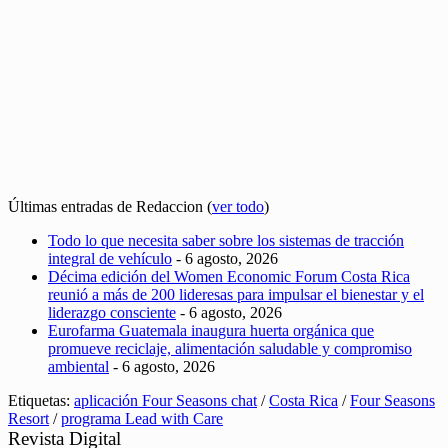
Últimas entradas de Redaccion
(
ver todo
)
Todo lo que necesita saber sobre los sistemas de tracción
integral de vehículo
- 6 agosto, 2026
Décima edición del Women Economic Forum Costa Rica
reunió a más de 200 lideresas para impulsar el bienestar y el
liderazgo consciente
- 6 agosto, 2026
Eurofarma Guatemala inaugura huerta orgánica que
promueve reciclaje, alimentación saludable y compromiso
ambiental
- 6 agosto, 2026
Etiquetas:
aplicación Four Seasons chat
/
Costa Rica
/
Four Seasons
Resort
/
programa Lead with Care
Revista Digital