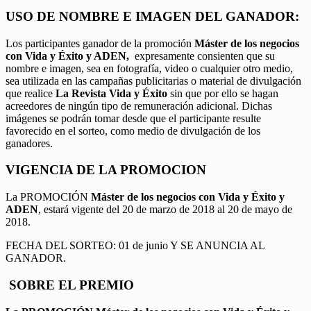
USO DE NOMBRE E IMAGEN DEL GANADOR:
Los participantes ganador de la promoción
Máster de los negocios
con Vida y Éxito y ADEN,
expresamente consienten que su
nombre e imagen, sea en fotografía, video o cualquier otro medio,
sea utilizada en las campañas publicitarias o material de divulgación
que realice
La Revista Vida y Éxito
sin que por ello se hagan
acreedores de ningún tipo de remuneración adicional. Dichas
imágenes se podrán tomar desde que el participante resulte
favorecido en el sorteo, como medio de divulgación de los
ganadores.
VIGENCIA DE LA PROMOCION
La PROMOCIÓN
Máster de los negocios con Vida y Éxito y
ADEN
, estará vigente del 20 de marzo de 2018 al 20 de mayo de
2018.
FECHA DEL SORTEO: 01 de junio Y SE ANUNCIA AL
GANADOR.
SOBRE EL PREMIO