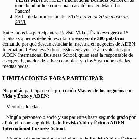
modalidad online con semana académica en Madrid o
Panamá.
Fecha de la promoción del
20 de marzo al 20 de mayo de
2018.
Entre todos los participantes, Revista Vida y Éxito escogerá a 15
finalistas quienes deberán escribir un
ensayo de 300 palabras
contando por qué desean estudiar la maestría en negocios de ADEN
International Business School. Estos ensayos serán evaluados por
ADEN International Business School, quien será la responsable de
escoger al ganador de la beca completa y a los 5 ganadores de las
medias becas.
LIMITACIONES PARA PARTICIPAR
No podrán participar en la promoción
Máster de los negocios con
Vida y Éxito y ADEN
:
– Menores de edad.
– Ningún personero o socio y sus parientes hasta segundo grado por
afinidad o consanguinidad, de
Revista Vida y Éxito o ADEN
International Business School.
– Ningún colaborador directo o indirecto de
Revista Vida y Éxito o