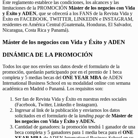
Este reglamento establece las condiciones, los alcances y las
limitaciones de la PROMOCIÓN
Máster de los negocios con Vida
y Éxito y ADEN
, que se ofrecerá a los FANS de la Revista Vida y
Éxito en FACEBOOK, TWITTER, LINKEDIN e INSTAGRAM,
residentes en América Central (Guatemala, Honduras, El Salvador,
Nicaragua, Costa Rica y Panamá).
Máster de los negocios con Vida y Éxito y ADEN
DINÁMICA DE LA PROMOCIÓN
Todos los que nos envíen sus datos desde el formulario de la
promoción, quedarán participando por en el premio de 1 beca
completa y 5 medias becas del
ONE YEAR MBA
de ADEN
International Business School en su modalidad online con semana
académica en Madrid o Panamá. Los requisitos son:
Ser fan de Revista Vida y Éxito en nuestras redes sociales
(Facebook, Twitter, Linkedin e Instagram).
Ingresar al link de la publicación y enviarnos los datos
solicitados en el formulario de la
landing page
de
Máster de
los negocios con Vida y Éxito y ADEN.
Cantidad de ganadores: la promoción tendrá 1 ganador de una
beca completa y 5 ganadores para 1 media beca para el
ONE
YEAR MBA
de ADEN International Business School en su