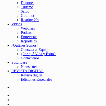
Deportes
Turismo
Salud
Gourmet
Roaring 20s
Videos
Webinars
Podcast
Entrevistas
Reportajes
¿Quiénes Somos?
Conozca al Equipo
¿Por qué Vida y Éxito?
Contáctenos
Suscríbase
Newsletter
REVISTA DIGITAL
Revista digital
Ediciones Especiales