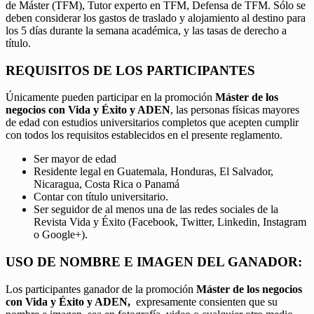
de Máster (TFM), Tutor experto en TFM, Defensa de TFM. Sólo se
deben considerar los gastos de traslado y alojamiento al destino para
los 5 días durante la semana académica, y las tasas de derecho a
título.
REQUISITOS DE LOS PARTICIPANTES
Únicamente pueden participar en la promoción
Máster de los
negocios con Vida y Éxito y ADEN
, las personas físicas mayores
de edad con estudios universitarios completos que acepten cumplir
con todos los requisitos establecidos en el presente reglamento.
Ser mayor de edad
Residente legal en Guatemala, Honduras, El Salvador,
Nicaragua, Costa Rica o Panamá
Contar con título universitario.
Ser seguidor de al menos una de las redes sociales de la
Revista Vida y Éxito (Facebook, Twitter, Linkedin, Instagram
o Google+).
USO DE NOMBRE E IMAGEN DEL GANADOR:
Los participantes ganador de la promoción
Máster de los negocios
con Vida y Éxito y ADEN,
expresamente consienten que su