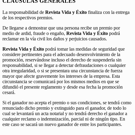
CLÁUSULAS GENERALES
La responsabilidad de
Revista Vida y Éxito
finaliza con la entrega
de los respectivos premios.
De llegarse a demostrar que una persona recibe un premio por
medio de ardid, fraude o engaño,
Revista Vida y Éxito
podrá
reclamar en la vía civil los daños y perjuicios causados.
Revista Vida y Éxito
podrá tomar las medidas de seguridad que
considere pertinentes para el adecuado desenvolvimiento de la
promoción, reservándose incluso el derecho de suspenderla sin
responsabilidad, si se llegar a detectar defraudaciones o cualquier
otra irregularidad, o si se presentara una circunstancia de fuerza
mayor que afecte gravemente los intereses de la empresa. Esta
circunstancia se comunicará por los mismos medios en que se
difundió el presente reglamento y desde esa fecha la promoción
cesará.
Si el ganador no acepta el premio o sus condiciones, se tendrá como
renunciado dicho premio y extinguido para el ganador, de todo lo
cual se levantará un acta notarial y no tendrá derecho el ganador a
cualquier reclamo o indemnización, parcial ni de ningún tipo. En
este caso se sacará un nuevo ganador de entre los participantes.