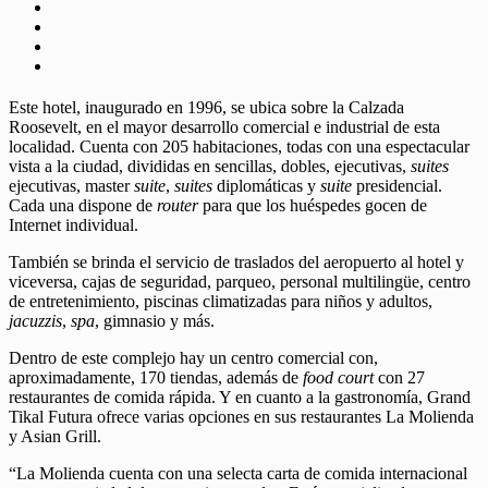
Este hotel, inaugurado en 1996, se ubica sobre la Calzada
Roosevelt, en el mayor desarrollo comercial e industrial de esta
localidad. Cuenta con 205 habitaciones, todas con una espectacular
vista a la ciudad, divididas en sencillas, dobles, ejecutivas,
suites
ejecutivas, master
suite
,
suites
diplomáticas y
suite
presidencial.
Cada una dispone de
router
para que los huéspedes gocen de
Internet individual.
También se brinda el servicio de traslados del aeropuerto al hotel y
viceversa, cajas de seguridad, parqueo, personal multilingüe, centro
de entretenimiento, piscinas climatizadas para niños y adultos,
jacuzzis
,
spa
, gimnasio y más.
Dentro de este complejo hay un centro comercial con,
aproximadamente, 170 tiendas, además de
food court
con 27
restaurantes de comida rápida. Y en cuanto a la gastronomía, Grand
Tikal Futura ofrece varias opciones en sus restaurantes La Molienda
y Asian Grill.
“La Molienda cuenta con una selecta carta de comida internacional