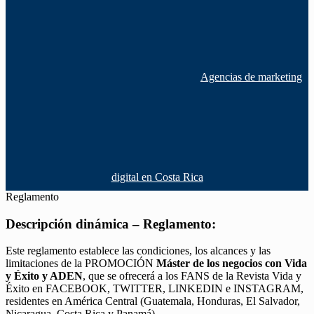
Agencias de marketing
digital en Costa Rica
Reglamento
Descripción dinámica – Reglamento:
Este reglamento establece las condiciones, los alcances y las
limitaciones de la PROMOCIÓN
Máster de los negocios con Vida
y Éxito y ADEN
, que se ofrecerá a los FANS de la Revista Vida y
Éxito en FACEBOOK, TWITTER, LINKEDIN e INSTAGRAM,
residentes en América Central (Guatemala, Honduras, El Salvador,
Nicaragua, Costa Rica y Panamá).