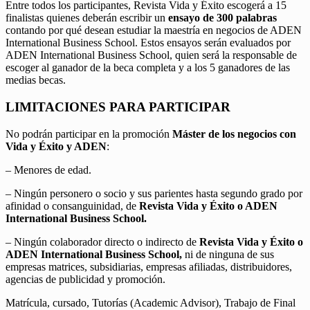
Entre todos los participantes, Revista Vida y Éxito escogerá a 15
finalistas quienes deberán escribir un
ensayo de 300 palabras
contando por qué desean estudiar la maestría en negocios de ADEN
International Business School. Estos ensayos serán evaluados por
ADEN International Business School, quien será la responsable de
escoger al ganador de la beca completa y a los 5 ganadores de las
medias becas.
LIMITACIONES PARA PARTICIPAR
No podrán participar en la promoción
Máster de los negocios con
Vida y Éxito y ADEN
:
– Menores de edad.
– Ningún personero o socio y sus parientes hasta segundo grado por
afinidad o consanguinidad, de
Revista Vida y Éxito o ADEN
International Business School.
– Ningún colaborador directo o indirecto de
Revista Vida y Éxito o
ADEN International Business School,
ni de ninguna de sus
empresas matrices, subsidiarias, empresas afiliadas, distribuidores,
agencias de publicidad y promoción.
Matrícula, cursado, Tutorías (Academic Advisor), Trabajo de Final