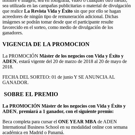
nombre e imagen, sea en fotografía, video o cualquier otro medio,
sea utilizada en las campañas publicitarias o material de divulgación
que realice
La Revista Vida y Éxito
sin que por ello se hagan
acreedores de ningún tipo de remuneración adicional. Dichas
imágenes se podrán tomar desde que el participante resulte
favorecido en el sorteo, como medio de divulgación de los
ganadores.
VIGENCIA DE LA PROMOCION
La PROMOCIÓN
Máster de los negocios con Vida y Éxito y
ADEN
, estará vigente del 20 de marzo de 2018 al 20 de mayo de
2018.
FECHA DEL SORTEO: 01 de junio Y SE ANUNCIA AL
GANADOR.
SOBRE EL PREMIO
La PROMOCIÓN
Máster de los negocios con Vida y Éxito y
ADEN
,
premiará a 1 ganador, con el siguiente premio:
Beca completa para cursar el
ONE YEAR MBA
de ADEN
International Business School en su modalidad online con semana
académica en Madrid o Panamá.