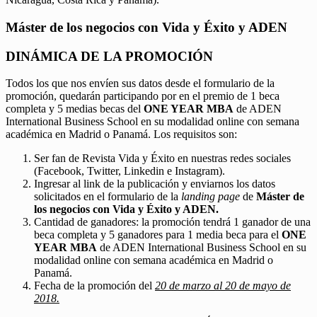
Máster de los negocios con Vida y Éxito y ADEN
DINÁMICA DE LA PROMOCIÓN
Todos los que nos envíen sus datos desde el formulario de la
promoción, quedarán participando por en el premio de 1 beca
completa y 5 medias becas del
ONE YEAR MBA
de ADEN
International Business School en su modalidad online con semana
académica en Madrid o Panamá. Los requisitos son:
Ser fan de Revista Vida y Éxito en nuestras redes sociales
(Facebook, Twitter, Linkedin e Instagram).
Ingresar al link de la publicación y enviarnos los datos
solicitados en el formulario de la
landing page
de
Máster de
los negocios con Vida y Éxito y ADEN.
Cantidad de ganadores: la promoción tendrá 1 ganador de una
beca completa y 5 ganadores para 1 media beca para el
ONE
YEAR MBA
de ADEN International Business School en su
modalidad online con semana académica en Madrid o
Panamá.
Fecha de la promoción del
20 de marzo al 20 de mayo de
2018.