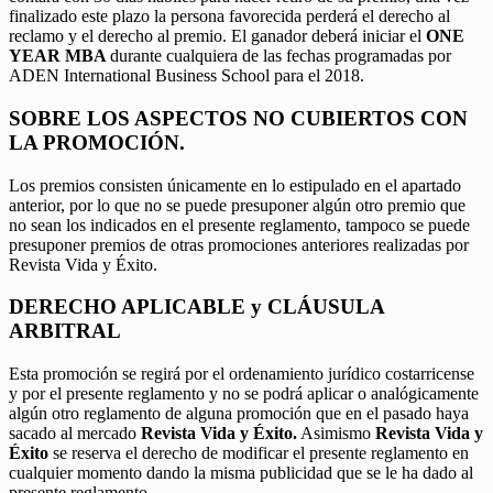
finalizado este plazo la persona favorecida perderá el derecho al
reclamo y el derecho al premio. El ganador deberá iniciar el
ONE
YEAR MBA
durante cualquiera de las fechas programadas por
ADEN International Business School para el 2018.
SOBRE LOS ASPECTOS NO CUBIERTOS CON
LA PROMOCIÓN.
Los premios consisten únicamente en lo estipulado en el apartado
anterior, por lo que no se puede presuponer algún otro premio que
no sean los indicados en el presente reglamento, tampoco se puede
presuponer premios de otras promociones anteriores realizadas por
Revista Vida y Éxito.
DERECHO APLICABLE y CLÁUSULA
ARBITRAL
Esta promoción se regirá por el ordenamiento jurídico costarricense
y por el presente reglamento y no se podrá aplicar o analógicamente
algún otro reglamento de alguna promoción que en el pasado haya
sacado al mercado
Revista Vida y Éxito.
Asimismo
Revista Vida y
Éxito
se reserva el derecho de modificar el presente reglamento en
cualquier momento dando la misma publicidad que se le ha dado al
presente reglamento.