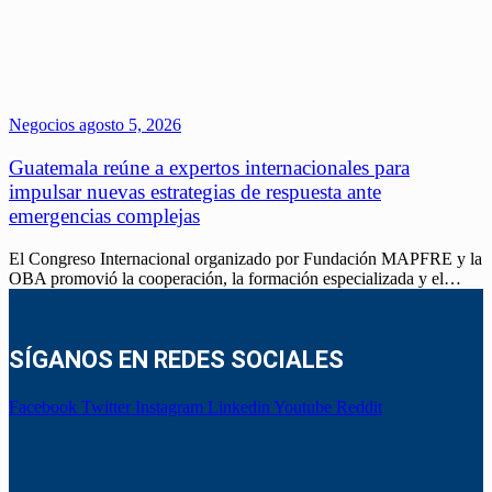
Negocios
agosto 5, 2026
Guatemala reúne a expertos internacionales para
impulsar nuevas estrategias de respuesta ante
emergencias complejas
El Congreso Internacional organizado por Fundación MAPFRE y la
OBA promovió la cooperación, la formación especializada y el…
SÍGANOS EN REDES SOCIALES
Facebook
Twitter
Instagram
Linkedin
Youtube
Reddit