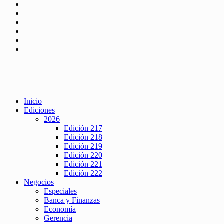
Inicio
Ediciones
2026
Edición 217
Edición 218
Edición 219
Edición 220
Edición 221
Edición 222
Negocios
Especiales
Banca y Finanzas
Economía
Gerencia