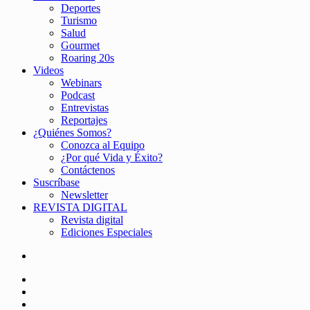
Deportes
Turismo
Salud
Gourmet
Roaring 20s
Videos
Webinars
Podcast
Entrevistas
Reportajes
¿Quiénes Somos?
Conozca al Equipo
¿Por qué Vida y Éxito?
Contáctenos
Suscríbase
Newsletter
REVISTA DIGITAL
Revista digital
Ediciones Especiales