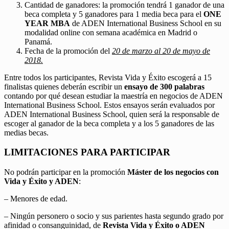
Cantidad de ganadores: la promoción tendrá 1 ganador de una
beca completa y 5 ganadores para 1 media beca para el
ONE
YEAR MBA
de ADEN International Business School en su
modalidad online con semana académica en Madrid o
Panamá.
Fecha de la promoción del
20 de marzo al 20 de mayo de
2018.
Entre todos los participantes, Revista Vida y Éxito escogerá a 15
finalistas quienes deberán escribir un
ensayo de 300 palabras
contando por qué desean estudiar la maestría en negocios de ADEN
International Business School. Estos ensayos serán evaluados por
ADEN International Business School, quien será la responsable de
escoger al ganador de la beca completa y a los 5 ganadores de las
medias becas.
LIMITACIONES PARA PARTICIPAR
No podrán participar en la promoción
Máster de los negocios con
Vida y Éxito y ADEN
:
– Menores de edad.
– Ningún personero o socio y sus parientes hasta segundo grado por
afinidad o consanguinidad, de
Revista Vida y Éxito o ADEN