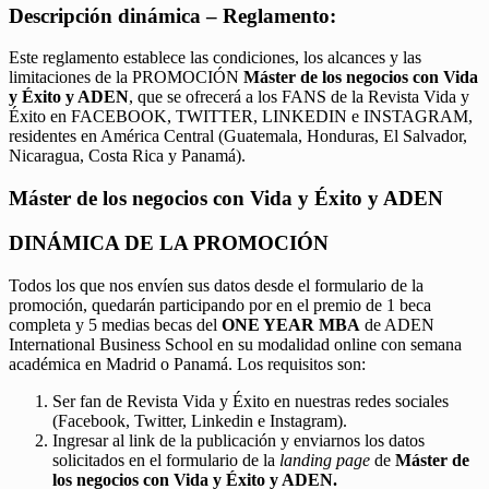
Descripción dinámica – Reglamento:
Este reglamento establece las condiciones, los alcances y las
limitaciones de la PROMOCIÓN
Máster de los negocios con Vida
y Éxito y ADEN
, que se ofrecerá a los FANS de la Revista Vida y
Éxito en FACEBOOK, TWITTER, LINKEDIN e INSTAGRAM,
residentes en América Central (Guatemala, Honduras, El Salvador,
Nicaragua, Costa Rica y Panamá).
Máster de los negocios con Vida y Éxito y ADEN
DINÁMICA DE LA PROMOCIÓN
Todos los que nos envíen sus datos desde el formulario de la
promoción, quedarán participando por en el premio de 1 beca
completa y 5 medias becas del
ONE YEAR MBA
de ADEN
International Business School en su modalidad online con semana
académica en Madrid o Panamá. Los requisitos son:
Ser fan de Revista Vida y Éxito en nuestras redes sociales
(Facebook, Twitter, Linkedin e Instagram).
Ingresar al link de la publicación y enviarnos los datos
solicitados en el formulario de la
landing page
de
Máster de
los negocios con Vida y Éxito y ADEN.