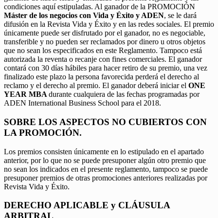
condiciones aquí estipuladas. Al ganador de la PROMOCIÓN
Máster de los negocios con Vida y Éxito y ADEN
, se le dará
difusión en la Revista Vida y Éxito y en las redes sociales. El premio
únicamente puede ser disfrutado por el ganador, no es negociable,
transferible y no pueden ser reclamados por dinero u otros objetos
que no sean los especificados en este Reglamento. Tampoco está
autorizada la reventa o recanje con fines comerciales. El ganador
contará con 30 días hábiles para hacer retiro de su premio, una vez
finalizado este plazo la persona favorecida perderá el derecho al
reclamo y el derecho al premio. El ganador deberá iniciar el
ONE
YEAR MBA
durante cualquiera de las fechas programadas por
ADEN International Business School para el 2018.
SOBRE LOS ASPECTOS NO CUBIERTOS CON
LA PROMOCIÓN.
Los premios consisten únicamente en lo estipulado en el apartado
anterior, por lo que no se puede presuponer algún otro premio que
no sean los indicados en el presente reglamento, tampoco se puede
presuponer premios de otras promociones anteriores realizadas por
Revista Vida y Éxito.
DERECHO APLICABLE y CLÁUSULA
ARBITRAL