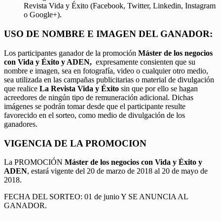
Revista Vida y Éxito (Facebook, Twitter, Linkedin, Instagram
o Google+).
USO DE NOMBRE E IMAGEN DEL GANADOR:
Los participantes ganador de la promoción
Máster de los negocios
con Vida y Éxito y ADEN,
expresamente consienten que su
nombre e imagen, sea en fotografía, video o cualquier otro medio,
sea utilizada en las campañas publicitarias o material de divulgación
que realice
La Revista Vida y Éxito
sin que por ello se hagan
acreedores de ningún tipo de remuneración adicional. Dichas
imágenes se podrán tomar desde que el participante resulte
favorecido en el sorteo, como medio de divulgación de los
ganadores.
VIGENCIA DE LA PROMOCION
La PROMOCIÓN
Máster de los negocios con Vida y Éxito y
ADEN
, estará vigente del 20 de marzo de 2018 al 20 de mayo de
2018.
FECHA DEL SORTEO: 01 de junio Y SE ANUNCIA AL
GANADOR.