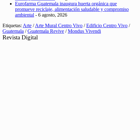
Eurofarma Guatemala inaugura huerta orgánica que
promueve reciclaje, alimentación saludable y compromiso
ambiental
- 6 agosto, 2026
Etiquetas:
Arte
/
Arte Mural Centro Vivo
/
Edificio Centro Vivo
/
Guatemala
/
Guatemala Revive
/
Mondus Vivendi
Revista Digital