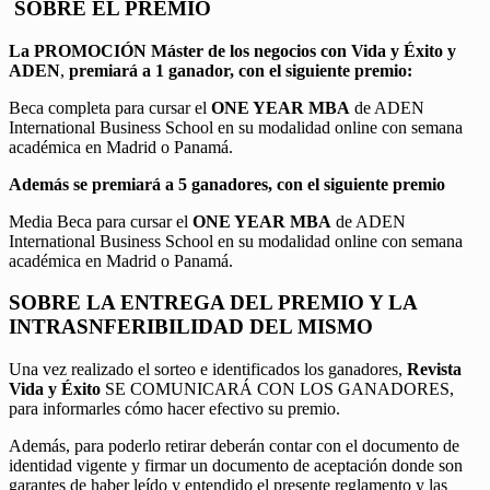
SOBRE EL PREMIO
La PROMOCIÓN
Máster de los negocios con Vida y Éxito y
ADEN
,
premiará a 1 ganador, con el siguiente premio:
Beca completa para cursar el
ONE YEAR MBA
de ADEN
International Business School en su modalidad online con semana
académica en Madrid o Panamá.
Además se premiará a 5 ganadores, con el siguiente premio
Media Beca para cursar el
ONE YEAR MBA
de ADEN
International Business School en su modalidad online con semana
académica en Madrid o Panamá.
SOBRE LA ENTREGA DEL PREMIO Y LA
INTRASNFERIBILIDAD DEL MISMO
Una vez realizado el sorteo e identificados los ganadores,
Revista
Vida y Éxito
SE COMUNICARÁ CON LOS GANADORES,
para informarles cómo hacer efectivo su premio.
Además, para poderlo retirar deberán contar con el documento de
identidad vigente y firmar un documento de aceptación donde son
garantes de haber leído y entendido el presente reglamento y las