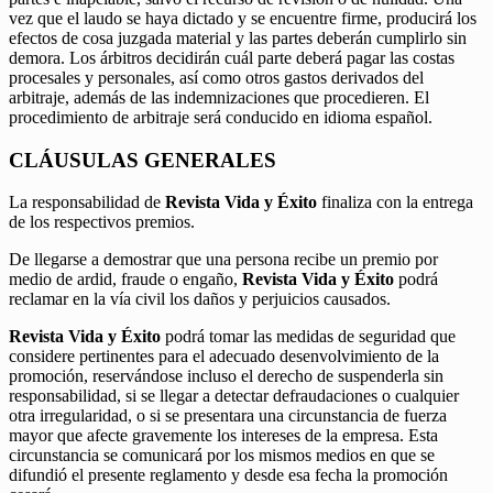
vez que el laudo se haya dictado y se encuentre firme, producirá los
efectos de cosa juzgada material y las partes deberán cumplirlo sin
demora. Los árbitros decidirán cuál parte deberá pagar las costas
procesales y personales, así como otros gastos derivados del
arbitraje, además de las indemnizaciones que procedieren. El
procedimiento de arbitraje será conducido en idioma español.
CLÁUSULAS GENERALES
La responsabilidad de
Revista Vida y Éxito
finaliza con la entrega
de los respectivos premios.
De llegarse a demostrar que una persona recibe un premio por
medio de ardid, fraude o engaño,
Revista Vida y Éxito
podrá
reclamar en la vía civil los daños y perjuicios causados.
Revista Vida y Éxito
podrá tomar las medidas de seguridad que
considere pertinentes para el adecuado desenvolvimiento de la
promoción, reservándose incluso el derecho de suspenderla sin
responsabilidad, si se llegar a detectar defraudaciones o cualquier
otra irregularidad, o si se presentara una circunstancia de fuerza
mayor que afecte gravemente los intereses de la empresa. Esta
circunstancia se comunicará por los mismos medios en que se
difundió el presente reglamento y desde esa fecha la promoción