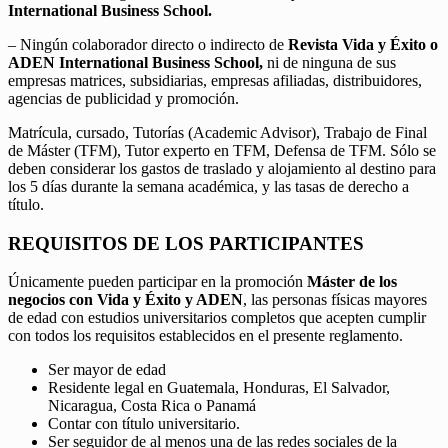
International Business School.
– Ningún colaborador directo o indirecto de
Revista Vida y Éxito o
ADEN International Business School,
ni de ninguna de sus
empresas matrices, subsidiarias, empresas afiliadas, distribuidores,
agencias de publicidad y promoción.
Matrícula, cursado, Tutorías (Academic Advisor), Trabajo de Final
de Máster (TFM), Tutor experto en TFM, Defensa de TFM. Sólo se
deben considerar los gastos de traslado y alojamiento al destino para
los 5 días durante la semana académica, y las tasas de derecho a
título.
REQUISITOS DE LOS PARTICIPANTES
Únicamente pueden participar en la promoción
Máster de los
negocios con Vida y Éxito y ADEN
, las personas físicas mayores
de edad con estudios universitarios completos que acepten cumplir
con todos los requisitos establecidos en el presente reglamento.
Ser mayor de edad
Residente legal en Guatemala, Honduras, El Salvador,
Nicaragua, Costa Rica o Panamá
Contar con título universitario.
Ser seguidor de al menos una de las redes sociales de la