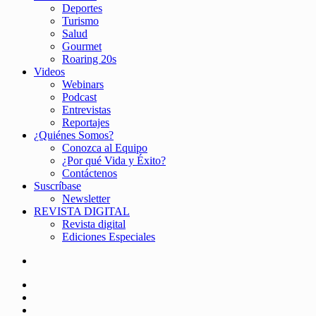
Deportes
Turismo
Salud
Gourmet
Roaring 20s
Videos
Webinars
Podcast
Entrevistas
Reportajes
¿Quiénes Somos?
Conozca al Equipo
¿Por qué Vida y Éxito?
Contáctenos
Suscríbase
Newsletter
REVISTA DIGITAL
Revista digital
Ediciones Especiales