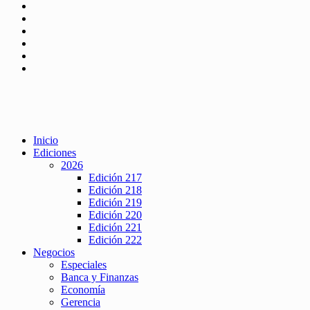
Inicio
Ediciones
2026
Edición 217
Edición 218
Edición 219
Edición 220
Edición 221
Edición 222
Negocios
Especiales
Banca y Finanzas
Economía
Gerencia