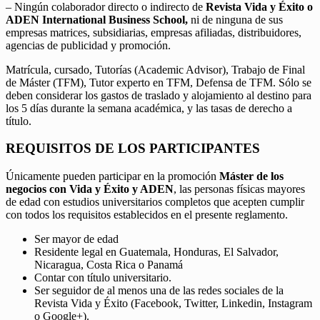
– Ningún colaborador directo o indirecto de
Revista Vida y Éxito o
ADEN International Business School,
ni de ninguna de sus
empresas matrices, subsidiarias, empresas afiliadas, distribuidores,
agencias de publicidad y promoción.
Matrícula, cursado, Tutorías (Academic Advisor), Trabajo de Final
de Máster (TFM), Tutor experto en TFM, Defensa de TFM. Sólo se
deben considerar los gastos de traslado y alojamiento al destino para
los 5 días durante la semana académica, y las tasas de derecho a
título.
REQUISITOS DE LOS PARTICIPANTES
Únicamente pueden participar en la promoción
Máster de los
negocios con Vida y Éxito y ADEN
, las personas físicas mayores
de edad con estudios universitarios completos que acepten cumplir
con todos los requisitos establecidos en el presente reglamento.
Ser mayor de edad
Residente legal en Guatemala, Honduras, El Salvador,
Nicaragua, Costa Rica o Panamá
Contar con título universitario.
Ser seguidor de al menos una de las redes sociales de la
Revista Vida y Éxito (Facebook, Twitter, Linkedin, Instagram
o Google+).