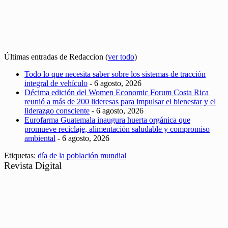
Últimas entradas de Redaccion
(
ver todo
)
Todo lo que necesita saber sobre los sistemas de tracción
integral de vehículo
- 6 agosto, 2026
Décima edición del Women Economic Forum Costa Rica
reunió a más de 200 lideresas para impulsar el bienestar y el
liderazgo consciente
- 6 agosto, 2026
Eurofarma Guatemala inaugura huerta orgánica que
promueve reciclaje, alimentación saludable y compromiso
ambiental
- 6 agosto, 2026
Etiquetas:
día de la población mundial
Revista Digital