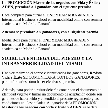
La PROMOCIÓN
Máster de los negocios con Vida y Éxito y
ADEN
,
premiará a 1 ganador, con el siguiente premio:
Beca completa para cursar el
ONE YEAR MBA
de ADEN
International Business School en su modalidad online con semana
académica en Madrid o Panamá.
Además se premiará a 5 ganadores, con el siguiente premio
Media Beca para cursar el
ONE YEAR MBA
de ADEN
International Business School en su modalidad online con semana
académica en Madrid o Panamá.
SOBRE LA ENTREGA DEL PREMIO Y LA
INTRASNFERIBILIDAD DEL MISMO
Una vez realizado el sorteo e identificados los ganadores,
Revista
Vida y Éxito
SE COMUNICARÁ CON LOS GANADORES,
para informarles cómo hacer efectivo su premio.
Además, para poderlo retirar deberán contar con el documento de
identidad vigente y firmar un documento de aceptación donde son
garantes de haber leído y entendido el presente reglamento y las
condiciones aquí estipuladas. Al ganador de la PROMOCIÓN
Máster de los negocios con Vida y Éxito y ADEN
, se le dará