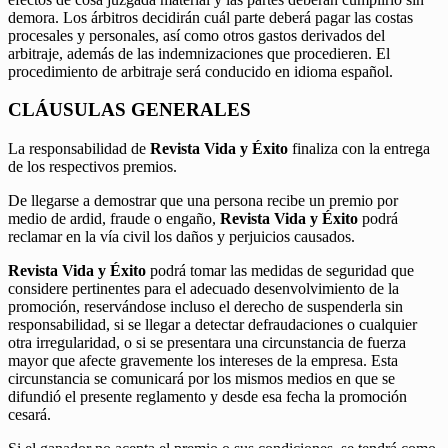
demora. Los árbitros decidirán cuál parte deberá pagar las costas
procesales y personales, así como otros gastos derivados del
arbitraje, además de las indemnizaciones que procedieren. El
procedimiento de arbitraje será conducido en idioma español.
CLÁUSULAS GENERALES
La responsabilidad de
Revista Vida y Éxito
finaliza con la entrega
de los respectivos premios.
De llegarse a demostrar que una persona recibe un premio por
medio de ardid, fraude o engaño,
Revista Vida y Éxito
podrá
reclamar en la vía civil los daños y perjuicios causados.
Revista Vida y Éxito
podrá tomar las medidas de seguridad que
considere pertinentes para el adecuado desenvolvimiento de la
promoción, reservándose incluso el derecho de suspenderla sin
responsabilidad, si se llegar a detectar defraudaciones o cualquier
otra irregularidad, o si se presentara una circunstancia de fuerza
mayor que afecte gravemente los intereses de la empresa. Esta
circunstancia se comunicará por los mismos medios en que se
difundió el presente reglamento y desde esa fecha la promoción
cesará.