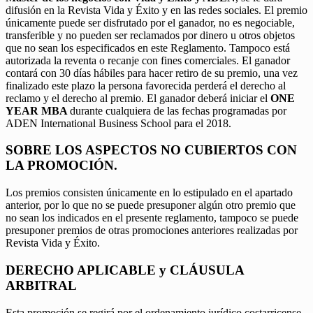
difusión en la Revista Vida y Éxito y en las redes sociales. El premio
únicamente puede ser disfrutado por el ganador, no es negociable,
transferible y no pueden ser reclamados por dinero u otros objetos
que no sean los especificados en este Reglamento. Tampoco está
autorizada la reventa o recanje con fines comerciales. El ganador
contará con 30 días hábiles para hacer retiro de su premio, una vez
finalizado este plazo la persona favorecida perderá el derecho al
reclamo y el derecho al premio. El ganador deberá iniciar el
ONE
YEAR MBA
durante cualquiera de las fechas programadas por
ADEN International Business School para el 2018.
SOBRE LOS ASPECTOS NO CUBIERTOS CON
LA PROMOCIÓN.
Los premios consisten únicamente en lo estipulado en el apartado
anterior, por lo que no se puede presuponer algún otro premio que
no sean los indicados en el presente reglamento, tampoco se puede
presuponer premios de otras promociones anteriores realizadas por
Revista Vida y Éxito.
DERECHO APLICABLE y CLÁUSULA
ARBITRAL
Esta promoción se regirá por el ordenamiento jurídico costarricense