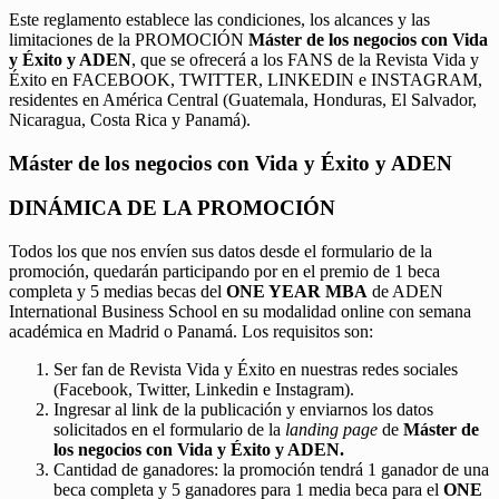
Este reglamento establece las condiciones, los alcances y las
limitaciones de la PROMOCIÓN
Máster de los negocios con Vida
y Éxito y ADEN
, que se ofrecerá a los FANS de la Revista Vida y
Éxito en FACEBOOK, TWITTER, LINKEDIN e INSTAGRAM,
residentes en América Central (Guatemala, Honduras, El Salvador,
Nicaragua, Costa Rica y Panamá).
Máster de los negocios con Vida y Éxito y ADEN
DINÁMICA DE LA PROMOCIÓN
Todos los que nos envíen sus datos desde el formulario de la
promoción, quedarán participando por en el premio de 1 beca
completa y 5 medias becas del
ONE YEAR MBA
de ADEN
International Business School en su modalidad online con semana
académica en Madrid o Panamá. Los requisitos son:
Ser fan de Revista Vida y Éxito en nuestras redes sociales
(Facebook, Twitter, Linkedin e Instagram).
Ingresar al link de la publicación y enviarnos los datos
solicitados en el formulario de la
landing page
de
Máster de
los negocios con Vida y Éxito y ADEN.
Cantidad de ganadores: la promoción tendrá 1 ganador de una
beca completa y 5 ganadores para 1 media beca para el
ONE