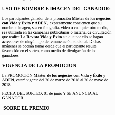
USO DE NOMBRE E IMAGEN DEL GANADOR:
Los participantes ganador de la promoción
Máster de los negocios
con Vida y Éxito y ADEN,
expresamente consienten que su
nombre e imagen, sea en fotografía, video o cualquier otro medio,
sea utilizada en las campañas publicitarias o material de divulgación
que realice
La Revista Vida y Éxito
sin que por ello se hagan
acreedores de ningún tipo de remuneración adicional. Dichas
imágenes se podrán tomar desde que el participante resulte
favorecido en el sorteo, como medio de divulgación de los
ganadores.
VIGENCIA DE LA PROMOCION
La PROMOCIÓN
Máster de los negocios con Vida y Éxito y
ADEN
, estará vigente del 20 de marzo de 2018 al 20 de mayo de
2018.
FECHA DEL SORTEO: 01 de junio Y SE ANUNCIA AL
GANADOR.
SOBRE EL PREMIO