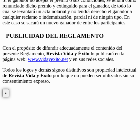
Si el ganador no acepta el premio o sus condiciones, se tendrá como
renunciado dicho premio y extinguido para el ganador, de todo lo
cual se levantará un acta notarial y no tendrá derecho el ganador a
cualquier reclamo o indemnización, parcial ni de ningún tipo. En
este caso se sacará un nuevo ganador de entre los participantes.
PUBLICIDAD DEL REGLAMENTO
Con el propósito de difundir adecuadamente el contenido del
presente Reglamento,
Revista Vida y Éxito
lo publicará en la
página web:
www.vidayexito.net
y en sus redes sociales.
Todos los logos y demás signos distintivos son propiedad intelectual
de
Revista Vida y Éxito
por lo que no pueden ser utilizados sin su
consentimiento expreso.
×