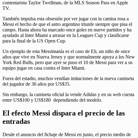
comentarista Taylor Twellman, de la MLS Season Pass en Apple
TV.
También impulsa esta obsesión por ver jugar con la camisa rosa a
Messi el hecho de que el astro argentino triunfe siempre que pisa el
campo. Hasta ahora ha marcado once goles en nueve partidos y ha
ayudado al Inter Miami a arrasar en la Leagues Cup y clasificarse
para la final de la US Open Cup.
Un ejemplo de esta Messimanía es el caso de Eli, un niño de once
años que vive en Nueva Jersey​ y que normalmente apoya a los New
York Red Bulls, pero que ayer se puso el 10 de Messi para ver a su
equipo jugar en casa contra el Inter Miami.
Fuera del estadio, muchos vendían imitaciones de la nueva camiseta
del jugador de 36 años por US$35.
Sin embargo, la camiseta oficial la vende Adidas y en su web cuesta
entre US$100 y US$180 dependiendo del modelo.
El efecto Messi dispara el precio de las
entradas
Desde el anuncio del fichaje de Messi en junio, el precio medio de