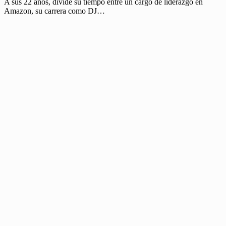
A sus 22 años, divide su tiempo entre un cargo de liderazgo en
Amazon, su carrera como DJ…