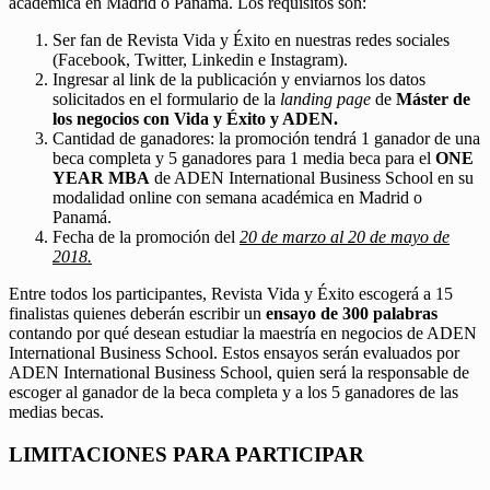
académica en Madrid o Panamá. Los requisitos son:
Ser fan de Revista Vida y Éxito en nuestras redes sociales
(Facebook, Twitter, Linkedin e Instagram).
Ingresar al link de la publicación y enviarnos los datos
solicitados en el formulario de la
landing page
de
Máster de
los negocios con Vida y Éxito y ADEN.
Cantidad de ganadores: la promoción tendrá 1 ganador de una
beca completa y 5 ganadores para 1 media beca para el
ONE
YEAR MBA
de ADEN International Business School en su
modalidad online con semana académica en Madrid o
Panamá.
Fecha de la promoción del
20 de marzo al 20 de mayo de
2018.
Entre todos los participantes, Revista Vida y Éxito escogerá a 15
finalistas quienes deberán escribir un
ensayo de 300 palabras
contando por qué desean estudiar la maestría en negocios de ADEN
International Business School. Estos ensayos serán evaluados por
ADEN International Business School, quien será la responsable de
escoger al ganador de la beca completa y a los 5 ganadores de las
medias becas.
LIMITACIONES PARA PARTICIPAR