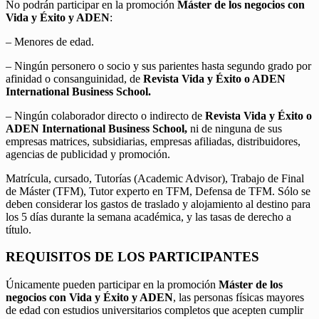
No podrán participar en la promoción
Máster de los negocios con
Vida y Éxito y ADEN
:
– Menores de edad.
– Ningún personero o socio y sus parientes hasta segundo grado por
afinidad o consanguinidad, de
Revista Vida y Éxito o ADEN
International Business School.
– Ningún colaborador directo o indirecto de
Revista Vida y Éxito o
ADEN International Business School,
ni de ninguna de sus
empresas matrices, subsidiarias, empresas afiliadas, distribuidores,
agencias de publicidad y promoción.
Matrícula, cursado, Tutorías (Academic Advisor), Trabajo de Final
de Máster (TFM), Tutor experto en TFM, Defensa de TFM. Sólo se
deben considerar los gastos de traslado y alojamiento al destino para
los 5 días durante la semana académica, y las tasas de derecho a
título.
REQUISITOS DE LOS PARTICIPANTES
Únicamente pueden participar en la promoción
Máster de los
negocios con Vida y Éxito y ADEN
, las personas físicas mayores
de edad con estudios universitarios completos que acepten cumplir