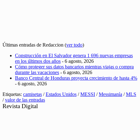
Últimas entradas de Redaccion
(
ver todo
)
Construcción en El Salvador genera 1 696 nuevas empresas
en los últimos dos años
- 6 agosto, 2026
Cómo proteger sus datos bancarios mientras viajas o compra
durante las vacaciones
- 6 agosto, 2026
Banco Central de Honduras proyecta crecimiento de hasta 4%
- 6 agosto, 2026
Etiquetas:
camisetas
/
Estados Unidos
/
MESSI
/
Messimanía
/
MLS
/
valor de las entradas
Revista Digital