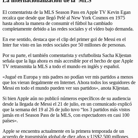
La internacionalización de la MLS
El comentarista de la MLS Season Pass en Apple TV Kevin Egan
recalca que desde que llegó Pelé al New York Cosmos en 1975
hasta ahora la manera de consumir el fútbol ha cambiado
completamente debido a las redes sociales y el vídeo bajo demanda.
En ese sentido, destaca que el clip del primer gol de Messi en el
Inter fue visto en las redes sociales por 50 millones de personas.
Por su parte, el también comentarista y exfutbolista Sacha Kljestan
señala que la liga ahora es más accesible por el hecho de que Apple
TV retransmita la MLS a todo el mundo en inglés y español.
«Jugué en Europa y mis padres no podían ver mis partidos a menos
que los vieran ilegalmente en Internet. Ahora todos los seguidores de
Messi en todo el mundo pueden ver sus partidos», anota Kljestan.
Si bien Apple aún no publicó números específicos de su audiencia
desde la llegada de Messi el 21 de julio, en un comunicado explicó
que la semana del 19 al 26 de julio tuvo “los 3 partidos más vistos
jamás en el Season Pass de la MLS, con espectadores en casi 100
países».
Apple se encuentra actualmente en la primera temporada de un
acuerdo de transmisión global de diez años y US$2.500 millones