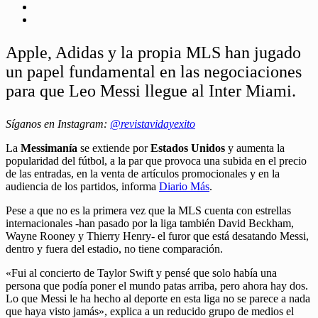
Apple, Adidas y la propia MLS han jugado
un papel fundamental en las negociaciones
para que Leo Messi llegue al Inter Miami.
Síganos en Instagram:
@revistavidayexito
La
Messimanía
se extiende por
Estados Unidos
y aumenta la
popularidad del fútbol, a la par que provoca una subida en el precio
de las entradas, en la venta de artículos promocionales y en la
audiencia de los partidos, informa
Diario Más
.
Pese a que no es la primera vez que la MLS cuenta con estrellas
internacionales -han pasado por la liga también David Beckham,
Wayne Rooney y Thierry Henry- el furor que está desatando Messi,
dentro y fuera del estadio, no tiene comparación.
«Fui al concierto de Taylor Swift y pensé que solo había una
persona que podía poner el mundo patas arriba, pero ahora hay dos.
Lo que Messi le ha hecho al deporte en esta liga no se parece a nada
que haya visto jamás», explica a un reducido grupo de medios el