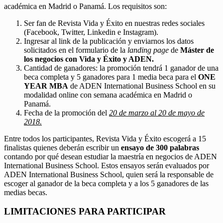
académica en Madrid o Panamá. Los requisitos son:
Ser fan de Revista Vida y Éxito en nuestras redes sociales
(Facebook, Twitter, Linkedin e Instagram).
Ingresar al link de la publicación y enviarnos los datos
solicitados en el formulario de la
landing page
de
Máster de
los negocios con Vida y Éxito y ADEN.
Cantidad de ganadores: la promoción tendrá 1 ganador de una
beca completa y 5 ganadores para 1 media beca para el
ONE
YEAR MBA
de ADEN International Business School en su
modalidad online con semana académica en Madrid o
Panamá.
Fecha de la promoción del
20 de marzo al 20 de mayo de
2018.
Entre todos los participantes, Revista Vida y Éxito escogerá a 15
finalistas quienes deberán escribir un
ensayo de 300 palabras
contando por qué desean estudiar la maestría en negocios de ADEN
International Business School. Estos ensayos serán evaluados por
ADEN International Business School, quien será la responsable de
escoger al ganador de la beca completa y a los 5 ganadores de las
medias becas.
LIMITACIONES PARA PARTICIPAR