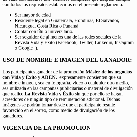
con todos los requisitos establecidos en el presente reglamento.
Ser mayor de edad
Residente legal en Guatemala, Honduras, El Salvador,
Nicaragua, Costa Rica o Panamá
Contar con título universitario.
Ser seguidor de al menos una de las redes sociales de la
Revista Vida y Éxito (Facebook, Twitter, Linkedin, Instagram
o Google+).
USO DE NOMBRE E IMAGEN DEL GANADOR:
Los participantes ganador de la promoción
Máster de los negocios
con Vida y Éxito y ADEN,
expresamente consienten que su
nombre e imagen, sea en fotografía, video o cualquier otro medio,
sea utilizada en las campañas publicitarias o material de divulgación
que realice
La Revista Vida y Éxito
sin que por ello se hagan
acreedores de ningún tipo de remuneración adicional. Dichas
imágenes se podrán tomar desde que el participante resulte
favorecido en el sorteo, como medio de divulgación de los
ganadores.
VIGENCIA DE LA PROMOCION