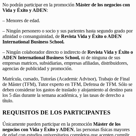
No podrán participar en la promoción
Máster de los negocios con
Vida y Éxito y ADEN
:
– Menores de edad.
– Ningún personero o socio y sus parientes hasta segundo grado por
afinidad o consanguinidad, de
Revista Vida y Éxito o ADEN
International Business School.
– Ningún colaborador directo o indirecto de
Revista Vida y Éxito o
ADEN International Business School,
ni de ninguna de sus
empresas matrices, subsidiarias, empresas afiliadas, distribuidores,
agencias de publicidad y promoción.
Matrícula, cursado, Tutorías (Academic Advisor), Trabajo de Final
de Máster (TFM), Tutor experto en TFM, Defensa de TFM. Sólo se
deben considerar los gastos de traslado y alojamiento al destino para
los 5 días durante la semana académica, y las tasas de derecho a
título.
REQUISITOS DE LOS PARTICIPANTES
Únicamente pueden participar en la promoción
Máster de los
negocios con Vida y Éxito y ADEN
, las personas físicas mayores
de edad con estudios universitarios completos que acepten cumplir