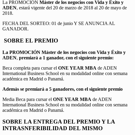
La PROMOCIÓN
Máster de los negocios con Vida y Éxito y
ADEN
, estará vigente del 20 de marzo de 2018 al 20 de mayo de
2018.
FECHA DEL SORTEO: 01 de junio Y SE ANUNCIA AL
GANADOR.
SOBRE EL PREMIO
La PROMOCIÓN
Máster de los negocios con Vida y Éxito y
ADEN
,
premiará a 1 ganador, con el siguiente premio:
Beca completa para cursar el
ONE YEAR MBA
de ADEN
International Business School en su modalidad online con semana
académica en Madrid o Panamá.
Además se premiará a 5 ganadores, con el siguiente premio
Media Beca para cursar el
ONE YEAR MBA
de ADEN
International Business School en su modalidad online con semana
académica en Madrid o Panamá.
SOBRE LA ENTREGA DEL PREMIO Y LA
INTRASNFERIBILIDAD DEL MISMO