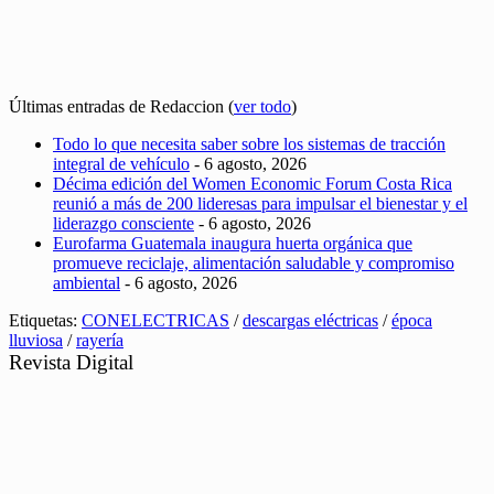
Últimas entradas de Redaccion
(
ver todo
)
Todo lo que necesita saber sobre los sistemas de tracción
integral de vehículo
- 6 agosto, 2026
Décima edición del Women Economic Forum Costa Rica
reunió a más de 200 lideresas para impulsar el bienestar y el
liderazgo consciente
- 6 agosto, 2026
Eurofarma Guatemala inaugura huerta orgánica que
promueve reciclaje, alimentación saludable y compromiso
ambiental
- 6 agosto, 2026
Etiquetas:
CONELECTRICAS
/
descargas eléctricas
/
época
lluviosa
/
rayería
Revista Digital