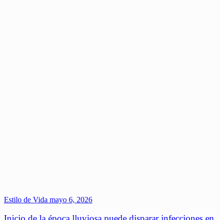
Estilo de Vida
mayo 6, 2026
Inicio de la época lluviosa puede disparar infecciones en