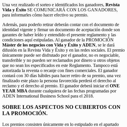
Una vez realizado el sorteo e identificados los ganadores,
Revista
Vida y Éxito
SE COMUNICARÁ CON LOS GANADORES,
para informarles cómo hacer efectivo su premio.
Además, para poderlo retirar deberán contar con el documento de
identidad vigente y firmar un documento de aceptación donde son
garantes de haber leído y entendido el presente reglamento y las
condiciones aquí estipuladas. Al ganador de la PROMOCIÓN
Máster de los negocios con Vida y Éxito y ADEN
, se le dará
difusión en la Revista Vida y Éxito y en las redes sociales. El premio
únicamente puede ser disfrutado por el ganador, no es negociable,
transferible y no pueden ser reclamados por dinero u otros objetos
que no sean los especificados en este Reglamento. Tampoco está
autorizada la reventa o recanje con fines comerciales. El ganador
contará con 30 días hábiles para hacer retiro de su premio, una vez
finalizado este plazo la persona favorecida perderá el derecho al
reclamo y el derecho al premio. El ganador deberá iniciar el
ONE
YEAR MBA
durante cualquiera de las fechas programadas por
ADEN International Business School para el 2018.
SOBRE LOS ASPECTOS NO CUBIERTOS CON
LA PROMOCIÓN.
Los premios consisten únicamente en lo estipulado en el apartado