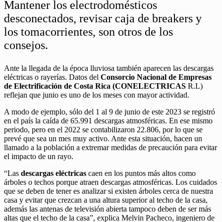
Mantener los electrodomésticos
desconectados, revisar caja de breakers y
los tomacorrientes, son otros de los
consejos.
Ante la llegada de la época lluviosa también aparecen las descargas
eléctricas o rayerías. Datos del
Consorcio Nacional de Empresas
de Electrificación de Costa Rica (CONELECTRICAS
R.L)
reflejan que junio es uno de los meses con mayor actividad.
A modo de ejemplo, sólo del 1 al 9 de junio de este 2023 se registró
en el país la caída de 65.991 descargas atmosféricas. En ese mismo
periodo, pero en el 2022 se contabilizaron 22.806, por lo que se
prevé que sea un mes muy activo. Ante esta situación, hacen un
llamado a la población a extremar medidas de precaución para evitar
el impacto de un rayo.
“Las
descargas eléctricas
caen en los puntos más altos como
árboles o techos porque atraen descargas atmosféricas. Los cuidados
que se deben de tener es analizar si existen árboles cerca de nuestra
casa y evitar que crezcan a una altura superior al techo de la casa,
además las antenas de televisión abierta tampoco deben de ser más
altas que el techo de la casa”, explica Melvin Pacheco, ingeniero de