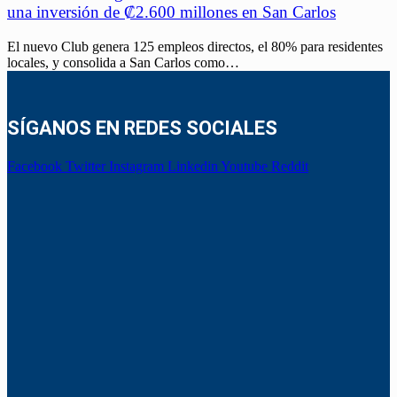
una inversión de ₡2.600 millones en San Carlos
El nuevo Club genera 125 empleos directos, el 80% para residentes
locales, y consolida a San Carlos como…
SÍGANOS EN REDES SOCIALES
Facebook
Twitter
Instagram
Linkedin
Youtube
Reddit