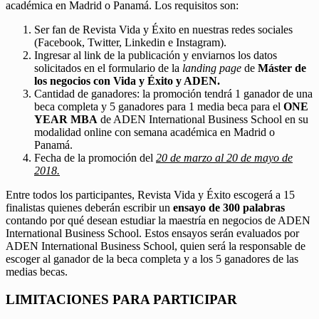
académica en Madrid o Panamá. Los requisitos son:
Ser fan de Revista Vida y Éxito en nuestras redes sociales
(Facebook, Twitter, Linkedin e Instagram).
Ingresar al link de la publicación y enviarnos los datos
solicitados en el formulario de la
landing page
de
Máster de
los negocios con Vida y Éxito y ADEN.
Cantidad de ganadores: la promoción tendrá 1 ganador de una
beca completa y 5 ganadores para 1 media beca para el
ONE
YEAR MBA
de ADEN International Business School en su
modalidad online con semana académica en Madrid o
Panamá.
Fecha de la promoción del
20 de marzo al 20 de mayo de
2018.
Entre todos los participantes, Revista Vida y Éxito escogerá a 15
finalistas quienes deberán escribir un
ensayo de 300 palabras
contando por qué desean estudiar la maestría en negocios de ADEN
International Business School. Estos ensayos serán evaluados por
ADEN International Business School, quien será la responsable de
escoger al ganador de la beca completa y a los 5 ganadores de las
medias becas.
LIMITACIONES PARA PARTICIPAR