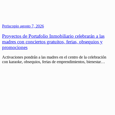
Periscopio
agosto 7, 2026
Proyectos de Portafolio Inmobiliario celebrarán a las
madres con conciertos gratuitos, ferias, obsequios y
promociones
Activaciones pondrán a las madres en el centro de la celebración
con karaoke, obsequios, ferias de emprendimientos, bienestar…