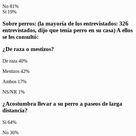
No 81%
Si 19%
Sobre perros: (la mayoría de los entrevistados: 326
entrevistados, dijo que tenía perro en su casa) A ellos
se les consultó:
¿De raza o mestizos?
De raza 40%
Mestizos 42%
Ambos 17%
NS/NR 1%
¿Acostumbra llevar a su perro a paseos de larga
distancia?
Si 64%
No 36%