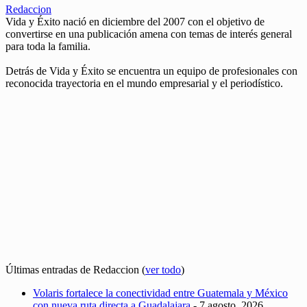
Redaccion
Vida y Éxito nació en diciembre del 2007 con el objetivo de
convertirse en una publicación amena con temas de interés general
para toda la familia.
Detrás de Vida y Éxito se encuentra un equipo de profesionales con
reconocida trayectoria en el mundo empresarial y el periodístico.
Últimas entradas de Redaccion
(
ver todo
)
Volaris fortalece la conectividad entre Guatemala y México
con nueva ruta directa a Guadalajara
- 7 agosto, 2026