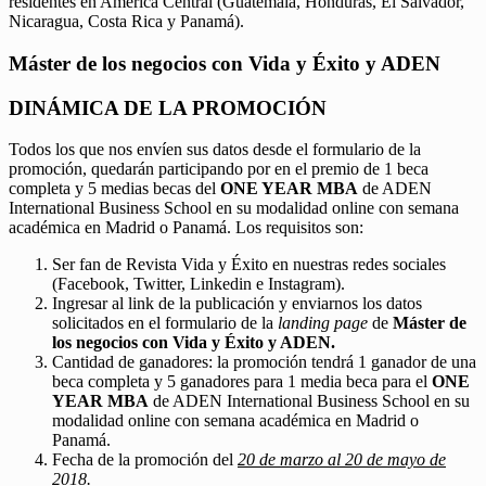
residentes en América Central (Guatemala, Honduras, El Salvador,
Nicaragua, Costa Rica y Panamá).
Máster de los negocios con Vida y Éxito y ADEN
DINÁMICA DE LA PROMOCIÓN
Todos los que nos envíen sus datos desde el formulario de la
promoción, quedarán participando por en el premio de 1 beca
completa y 5 medias becas del
ONE YEAR MBA
de ADEN
International Business School en su modalidad online con semana
académica en Madrid o Panamá. Los requisitos son:
Ser fan de Revista Vida y Éxito en nuestras redes sociales
(Facebook, Twitter, Linkedin e Instagram).
Ingresar al link de la publicación y enviarnos los datos
solicitados en el formulario de la
landing page
de
Máster de
los negocios con Vida y Éxito y ADEN.
Cantidad de ganadores: la promoción tendrá 1 ganador de una
beca completa y 5 ganadores para 1 media beca para el
ONE
YEAR MBA
de ADEN International Business School en su
modalidad online con semana académica en Madrid o
Panamá.
Fecha de la promoción del
20 de marzo al 20 de mayo de
2018.