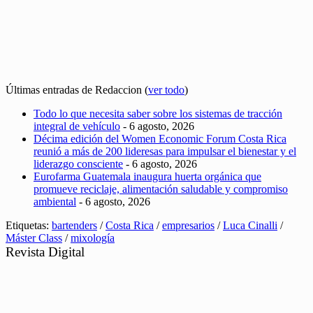
Últimas entradas de Redaccion
(
ver todo
)
Todo lo que necesita saber sobre los sistemas de tracción
integral de vehículo
- 6 agosto, 2026
Décima edición del Women Economic Forum Costa Rica
reunió a más de 200 lideresas para impulsar el bienestar y el
liderazgo consciente
- 6 agosto, 2026
Eurofarma Guatemala inaugura huerta orgánica que
promueve reciclaje, alimentación saludable y compromiso
ambiental
- 6 agosto, 2026
Etiquetas:
bartenders
/
Costa Rica
/
empresarios
/
Luca Cinalli
/
Máster Class
/
mixología
Revista Digital