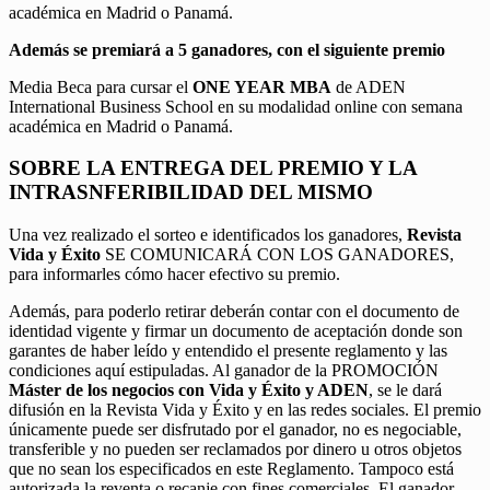
académica en Madrid o Panamá.
Además se premiará a 5 ganadores, con el siguiente premio
Media Beca para cursar el
ONE YEAR MBA
de ADEN
International Business School en su modalidad online con semana
académica en Madrid o Panamá.
SOBRE LA ENTREGA DEL PREMIO Y LA
INTRASNFERIBILIDAD DEL MISMO
Una vez realizado el sorteo e identificados los ganadores,
Revista
Vida y Éxito
SE COMUNICARÁ CON LOS GANADORES,
para informarles cómo hacer efectivo su premio.
Además, para poderlo retirar deberán contar con el documento de
identidad vigente y firmar un documento de aceptación donde son
garantes de haber leído y entendido el presente reglamento y las
condiciones aquí estipuladas. Al ganador de la PROMOCIÓN
Máster de los negocios con Vida y Éxito y ADEN
, se le dará
difusión en la Revista Vida y Éxito y en las redes sociales. El premio
únicamente puede ser disfrutado por el ganador, no es negociable,
transferible y no pueden ser reclamados por dinero u otros objetos
que no sean los especificados en este Reglamento. Tampoco está
autorizada la reventa o recanje con fines comerciales. El ganador