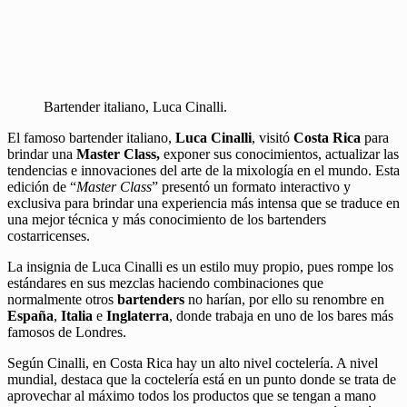
Bartender italiano, Luca Cinalli.
El famoso bartender italiano,
Luca Cinalli
, visitó
Costa Rica
para
brindar una
Master Class,
exponer sus conocimientos, actualizar las
tendencias e innovaciones del arte de la mixología en el mundo. Esta
edición de “
Master Class
” presentó un formato interactivo y
exclusiva para brindar una experiencia más intensa que se traduce en
una mejor técnica y más conocimiento de los bartenders
costarricenses.
La insignia de Luca Cinalli es un estilo muy propio, pues rompe los
estándares en sus mezclas haciendo combinaciones que
normalmente otros
bartenders
no harían, por ello su renombre en
España
,
Italia
e
Inglaterra
, donde trabaja en uno de los bares más
famosos de Londres.
Según Cinalli, en Costa Rica hay un alto nivel coctelería. A nivel
mundial, destaca que la coctelería está en un punto donde se trata de
aprovechar al máximo todos los productos que se tengan a mano