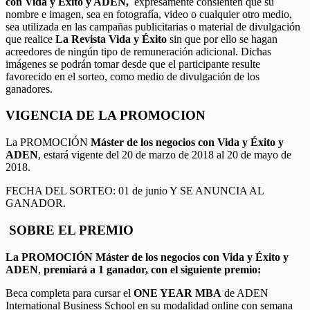
con Vida y Éxito y ADEN,
expresamente consienten que su
nombre e imagen, sea en fotografía, video o cualquier otro medio,
sea utilizada en las campañas publicitarias o material de divulgación
que realice
La Revista Vida y Éxito
sin que por ello se hagan
acreedores de ningún tipo de remuneración adicional. Dichas
imágenes se podrán tomar desde que el participante resulte
favorecido en el sorteo, como medio de divulgación de los
ganadores.
VIGENCIA DE LA PROMOCION
La PROMOCIÓN
Máster de los negocios con Vida y Éxito y
ADEN
, estará vigente del 20 de marzo de 2018 al 20 de mayo de
2018.
FECHA DEL SORTEO: 01 de junio Y SE ANUNCIA AL
GANADOR.
SOBRE EL PREMIO
La PROMOCIÓN
Máster de los negocios con Vida y Éxito y
ADEN
,
premiará a 1 ganador, con el siguiente premio:
Beca completa para cursar el
ONE YEAR MBA
de ADEN
International Business School en su modalidad online con semana