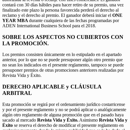
contará con 30 días hábiles para hacer retiro de su premio, una vez
finalizado este plazo la persona favorecida perderá el derecho al
reclamo y el derecho al premio. El ganador deberá iniciar el
ONE
YEAR MBA
durante cualquiera de las fechas programadas por
ADEN International Business School para el 2018.
SOBRE LOS ASPECTOS NO CUBIERTOS CON
LA PROMOCIÓN.
Los premios consisten únicamente en lo estipulado en el apartado
anterior, por lo que no se puede presuponer algún otro premio que
no sean los indicados en el presente reglamento, tampoco se puede
presuponer premios de otras promociones anteriores realizadas por
Revista Vida y Éxito.
DERECHO APLICABLE y CLÁUSULA
ARBITRAL
Esta promoción se regirá por el ordenamiento jurídico costarricense
y por el presente reglamento y no se podrá aplicar o analógicamente
algún otro reglamento de alguna promoción que en el pasado haya
sacado al mercado
Revista Vida y Éxito.
Asimismo
Revista Vida y
Éxito
se reserva el derecho de modificar el presente reglamento en