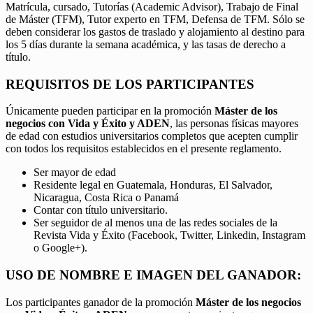
Matrícula, cursado, Tutorías (Academic Advisor), Trabajo de Final
de Máster (TFM), Tutor experto en TFM, Defensa de TFM. Sólo se
deben considerar los gastos de traslado y alojamiento al destino para
los 5 días durante la semana académica, y las tasas de derecho a
título.
REQUISITOS DE LOS PARTICIPANTES
Únicamente pueden participar en la promoción
Máster de los
negocios con Vida y Éxito y ADEN
, las personas físicas mayores
de edad con estudios universitarios completos que acepten cumplir
con todos los requisitos establecidos en el presente reglamento.
Ser mayor de edad
Residente legal en Guatemala, Honduras, El Salvador,
Nicaragua, Costa Rica o Panamá
Contar con título universitario.
Ser seguidor de al menos una de las redes sociales de la
Revista Vida y Éxito (Facebook, Twitter, Linkedin, Instagram
o Google+).
USO DE NOMBRE E IMAGEN DEL GANADOR:
Los participantes ganador de la promoción
Máster de los negocios