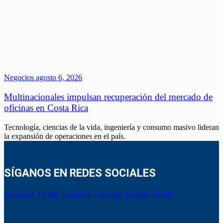
Negocios
agosto 6, 2026
Multinacionales impulsan recuperación del mercado de
oficinas en Costa Rica
Tecnología, ciencias de la vida, ingeniería y consumo masivo lideran
la expansión de operaciones en el país.
SÍGANOS EN REDES SOCIALES
Facebook
Twitter
Instagram
Linkedin
Youtube
Reddit