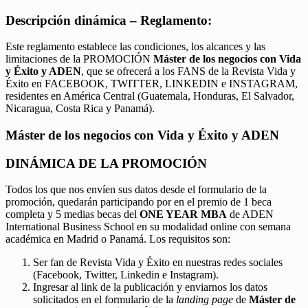
Descripción dinámica – Reglamento:
Este reglamento establece las condiciones, los alcances y las
limitaciones de la PROMOCIÓN
Máster de los negocios con Vida
y Éxito y ADEN
, que se ofrecerá a los FANS de la Revista Vida y
Éxito en FACEBOOK, TWITTER, LINKEDIN e INSTAGRAM,
residentes en América Central (Guatemala, Honduras, El Salvador,
Nicaragua, Costa Rica y Panamá).
Máster de los negocios con Vida y Éxito y ADEN
DINÁMICA DE LA PROMOCIÓN
Todos los que nos envíen sus datos desde el formulario de la
promoción, quedarán participando por en el premio de 1 beca
completa y 5 medias becas del
ONE YEAR MBA
de ADEN
International Business School en su modalidad online con semana
académica en Madrid o Panamá. Los requisitos son:
Ser fan de Revista Vida y Éxito en nuestras redes sociales
(Facebook, Twitter, Linkedin e Instagram).
Ingresar al link de la publicación y enviarnos los datos
solicitados en el formulario de la
landing page
de
Máster de