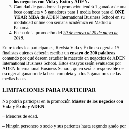
los negocios con Vida y Éxito y ADEN.
Cantidad de ganadores: la promoción tendrá 1 ganador de una
beca completa y 5 ganadores para 1 media beca para el
ONE
YEAR MBA
de ADEN International Business School en su
modalidad online con semana académica en Madrid o
Panamá.
Fecha de la promoción del
20 de marzo al 20 de mayo de
2018.
Entre todos los participantes, Revista Vida y Éxito escogerá a 15
finalistas quienes deberán escribir un
ensayo de 300 palabras
contando por qué desean estudiar la maestría en negocios de ADEN
International Business School. Estos ensayos serán evaluados por
ADEN International Business School, quien será la responsable de
escoger al ganador de la beca completa y a los 5 ganadores de las
medias becas.
LIMITACIONES PARA PARTICIPAR
No podrán participar en la promoción
Máster de los negocios con
Vida y Éxito y ADEN
:
– Menores de edad.
– Ningún personero o socio y sus parientes hasta segundo grado por