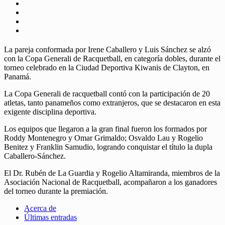
La pareja conformada por Irene Caballero y Luis Sánchez se alzó
con la Copa Generali de Racquetball, en categoría dobles, durante el
torneo celebrado en la Ciudad Deportiva Kiwanis de Clayton, en
Panamá.
La Copa Generali de racquetball contó con la participación de 20
atletas, tanto panameños como extranjeros, que se destacaron en esta
exigente disciplina deportiva.
Los equipos que llegaron a la gran final fueron los formados por
Roddy Montenegro y Omar Grimaldo; Osvaldo Lau y Rogelio
Benitez y Franklin Samudio, logrando conquistar el título la dupla
Caballero-Sánchez.
El Dr. Rubén de La Guardia y Rogelio Altamiranda, miembros de la
Asociación Nacional de Racquetball, acompañaron a los ganadores
del torneo durante la premiación.
Acerca de
Últimas entradas