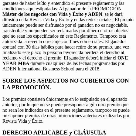
garantes de haber leído y entendido el presente reglamento y las
condiciones aquí estipuladas. Al ganador de la PROMOCIÓN
Máster de los negocios con Vida y Éxito y ADEN
, se le dará
difusión en la Revista Vida y Éxito y en las redes sociales. El premio
únicamente puede ser disfrutado por el ganador, no es negociable,
transferible y no pueden ser reclamados por dinero u otros objetos
que no sean los especificados en este Reglamento. Tampoco está
autorizada la reventa o recanje con fines comerciales. El ganador
contará con 30 días hábiles para hacer retiro de su premio, una vez
finalizado este plazo la persona favorecida perderá el derecho al
reclamo y el derecho al premio. El ganador deberá iniciar el
ONE
YEAR MBA
durante cualquiera de las fechas programadas por
ADEN International Business School para el 2018.
SOBRE LOS ASPECTOS NO CUBIERTOS CON
LA PROMOCIÓN.
Los premios consisten únicamente en lo estipulado en el apartado
anterior, por lo que no se puede presuponer algún otro premio que
no sean los indicados en el presente reglamento, tampoco se puede
presuponer premios de otras promociones anteriores realizadas por
Revista Vida y Éxito.
DERECHO APLICABLE y CLÁUSULA