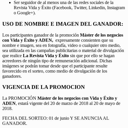
Ser seguidor de al menos una de las redes sociales de la
Revista Vida y Éxito (Facebook, Twitter, Linkedin, Instagram
o Google+).
USO DE NOMBRE E IMAGEN DEL GANADOR:
Los participantes ganador de la promoción
Máster de los negocios
con Vida y Éxito y ADEN,
expresamente consienten que su
nombre e imagen, sea en fotografía, video o cualquier otro medio,
sea utilizada en las campañas publicitarias o material de divulgación
que realice
La Revista Vida y Éxito
sin que por ello se hagan
acreedores de ningún tipo de remuneración adicional. Dichas
imágenes se podrán tomar desde que el participante resulte
favorecido en el sorteo, como medio de divulgación de los
ganadores.
VIGENCIA DE LA PROMOCION
La PROMOCIÓN
Máster de los negocios con Vida y Éxito y
ADEN
, estará vigente del 20 de marzo de 2018 al 20 de mayo de
2018.
FECHA DEL SORTEO: 01 de junio Y SE ANUNCIA AL
GANADOR.