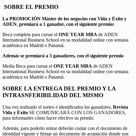
SOBRE EL PREMIO
La PROMOCIÓN
Máster de los negocios con Vida y Éxito y
ADEN
,
premiará a 1 ganador, con el siguiente premio:
Beca completa para cursar el
ONE YEAR MBA
de ADEN
International Business School en su modalidad online con semana
académica en Madrid o Panamá.
Además se premiará a 5 ganadores, con el siguiente premio
Media Beca para cursar el
ONE YEAR MBA
de ADEN
International Business School en su modalidad online con semana
académica en Madrid o Panamá.
SOBRE LA ENTREGA DEL PREMIO Y LA
INTRASNFERIBILIDAD DEL MISMO
Una vez realizado el sorteo e identificados los ganadores,
Revista
Vida y Éxito
SE COMUNICARÁ CON LOS GANADORES,
para informarles cómo hacer efectivo su premio.
Además, para poderlo retirar deberán contar con el documento de
identidad vigente y firmar un documento de aceptación donde son