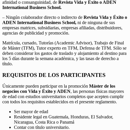
afinidad o consanguinidad, de
Revista Vida y Éxito o ADEN
International Business School.
– Ningún colaborador directo o indirecto de
Revista Vida y Éxito o
ADEN International Business School,
ni de ninguna de sus
empresas matrices, subsidiarias, empresas afiliadas, distribuidores,
agencias de publicidad y promoción.
Matrícula, cursado, Tutorías (Academic Advisor), Trabajo de Final
de Máster (TFM), Tutor experto en TFM, Defensa de TFM. Sólo se
deben considerar los gastos de traslado y alojamiento al destino para
los 5 días durante la semana académica, y las tasas de derecho a
título.
REQUISITOS DE LOS PARTICIPANTES
Únicamente pueden participar en la promoción
Máster de los
negocios con Vida y Éxito y ADEN
, las personas físicas mayores
de edad con estudios universitarios completos que acepten cumplir
con todos los requisitos establecidos en el presente reglamento.
Ser mayor de edad
Residente legal en Guatemala, Honduras, El Salvador,
Nicaragua, Costa Rica o Panamá
Contar con título universitario.