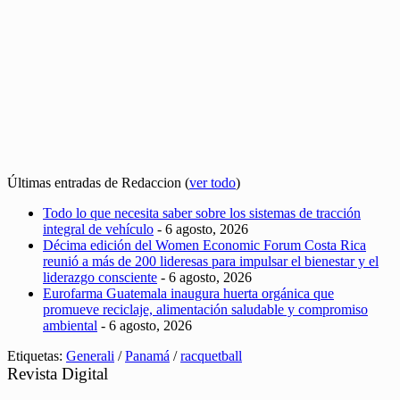
Últimas entradas de Redaccion
(
ver todo
)
Todo lo que necesita saber sobre los sistemas de tracción
integral de vehículo
- 6 agosto, 2026
Décima edición del Women Economic Forum Costa Rica
reunió a más de 200 lideresas para impulsar el bienestar y el
liderazgo consciente
- 6 agosto, 2026
Eurofarma Guatemala inaugura huerta orgánica que
promueve reciclaje, alimentación saludable y compromiso
ambiental
- 6 agosto, 2026
Etiquetas:
Generali
/
Panamá
/
racquetball
Revista Digital