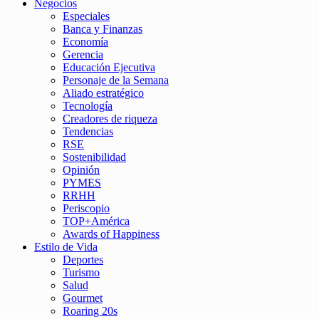
Negocios
Especiales
Banca y Finanzas
Economía
Gerencia
Educación Ejecutiva
Personaje de la Semana
Aliado estratégico
Tecnología
Creadores de riqueza
Tendencias
RSE
Sostenibilidad
Opinión
PYMES
RRHH
Periscopio
TOP+América
Awards of Happiness
Estilo de Vida
Deportes
Turismo
Salud
Gourmet
Roaring 20s