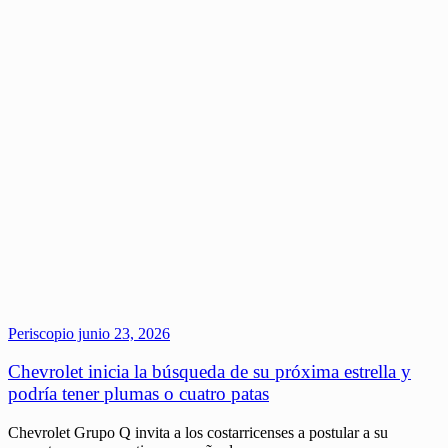
Periscopio
junio 23, 2026
Chevrolet inicia la búsqueda de su próxima estrella y
podría tener plumas o cuatro patas
Chevrolet Grupo Q invita a los costarricenses a postular a su