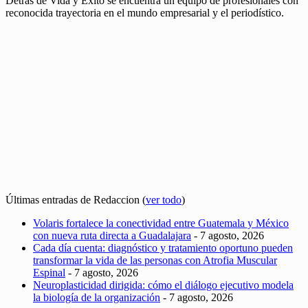
Detrás de Vida y Éxito se encuentra un equipo de profesionales con
reconocida trayectoria en el mundo empresarial y el periodístico.
Últimas entradas de Redaccion
(
ver todo
)
Volaris fortalece la conectividad entre Guatemala y México
con nueva ruta directa a Guadalajara
- 7 agosto, 2026
Cada día cuenta: diagnóstico y tratamiento oportuno pueden
transformar la vida de las personas con Atrofia Muscular
Espinal
- 7 agosto, 2026
Neuroplasticidad dirigida: cómo el diálogo ejecutivo modela
la biología de la organización
- 7 agosto, 2026