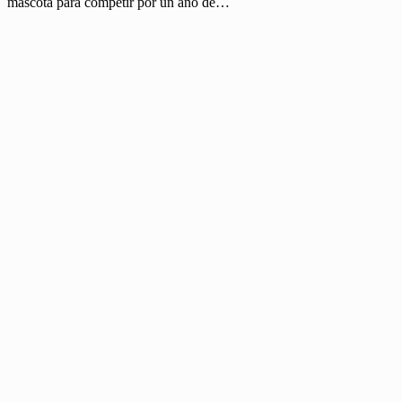
mascota para competir por un año de…