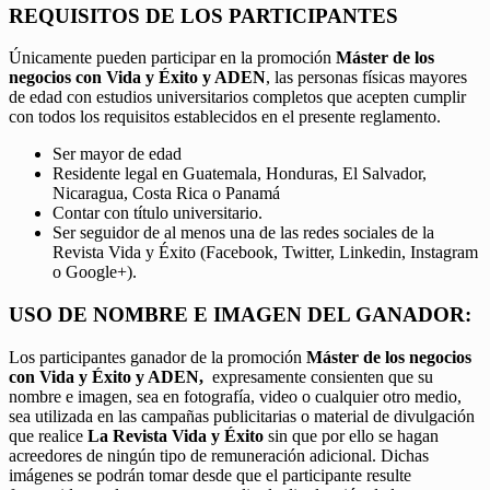
REQUISITOS DE LOS PARTICIPANTES
Únicamente pueden participar en la promoción
Máster de los
negocios con Vida y Éxito y ADEN
, las personas físicas mayores
de edad con estudios universitarios completos que acepten cumplir
con todos los requisitos establecidos en el presente reglamento.
Ser mayor de edad
Residente legal en Guatemala, Honduras, El Salvador,
Nicaragua, Costa Rica o Panamá
Contar con título universitario.
Ser seguidor de al menos una de las redes sociales de la
Revista Vida y Éxito (Facebook, Twitter, Linkedin, Instagram
o Google+).
USO DE NOMBRE E IMAGEN DEL GANADOR:
Los participantes ganador de la promoción
Máster de los negocios
con Vida y Éxito y ADEN,
expresamente consienten que su
nombre e imagen, sea en fotografía, video o cualquier otro medio,
sea utilizada en las campañas publicitarias o material de divulgación
que realice
La Revista Vida y Éxito
sin que por ello se hagan
acreedores de ningún tipo de remuneración adicional. Dichas
imágenes se podrán tomar desde que el participante resulte