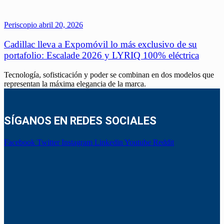
Periscopio
abril 20, 2026
Cadillac lleva a Expomóvil lo más exclusivo de su
portafolio: Escalade 2026 y LYRIQ 100% eléctrica
Tecnología, sofisticación y poder se combinan en dos modelos que
representan la máxima elegancia de la marca.
SÍGANOS EN REDES SOCIALES
Facebook
Twitter
Instagram
Linkedin
Youtube
Reddit