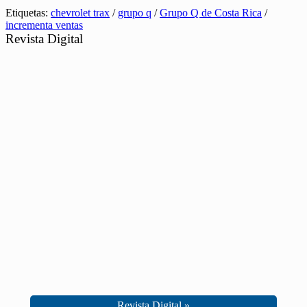
Etiquetas:
chevrolet trax
/
grupo q
/
Grupo Q de Costa Rica
/
incrementa ventas
Revista Digital
Revista Digital »