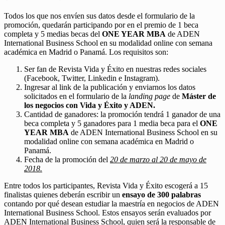
Todos los que nos envíen sus datos desde el formulario de la
promoción, quedarán participando por en el premio de 1 beca
completa y 5 medias becas del
ONE YEAR MBA
de ADEN
International Business School en su modalidad online con semana
académica en Madrid o Panamá. Los requisitos son:
Ser fan de Revista Vida y Éxito en nuestras redes sociales
(Facebook, Twitter, Linkedin e Instagram).
Ingresar al link de la publicación y enviarnos los datos
solicitados en el formulario de la
landing page
de
Máster de
los negocios con Vida y Éxito y ADEN.
Cantidad de ganadores: la promoción tendrá 1 ganador de una
beca completa y 5 ganadores para 1 media beca para el
ONE
YEAR MBA
de ADEN International Business School en su
modalidad online con semana académica en Madrid o
Panamá.
Fecha de la promoción del
20 de marzo al 20 de mayo de
2018.
Entre todos los participantes, Revista Vida y Éxito escogerá a 15
finalistas quienes deberán escribir un
ensayo de 300 palabras
contando por qué desean estudiar la maestría en negocios de ADEN
International Business School. Estos ensayos serán evaluados por
ADEN International Business School, quien será la responsable de