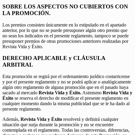
SOBRE LOS ASPECTOS NO CUBIERTOS CON
LA PROMOCIÓN.
Los premios consisten únicamente en lo estipulado en el apartado
anterior, por lo que no se puede presuponer algún otro premio que
no sean los indicados en el presente reglamento, tampoco se puede
presuponer premios de otras promociones anteriores realizadas por
Revista Vida y Éxito.
DERECHO APLICABLE y CLÁUSULA
ARBITRAL
Esta promoción se regirá por el ordenamiento jurídico costarricense
y por el presente reglamento y no se podrá aplicar o analógicamente
algún otro reglamento de alguna promoción que en el pasado haya
sacado al mercado
Revista Vida y Éxito.
Asimismo
Revista Vida y
Éxito
se reserva el derecho de modificar el presente reglamento en
cualquier momento dando la misma publicidad que se le ha dado al
presente reglamento.
Además,
Revista Vida y Éxito
resolverá y definirá cualquier
situación que surja durante la promoción y no se encuentre
contemplada en el reglamento. Todas las controversias, diferencias,