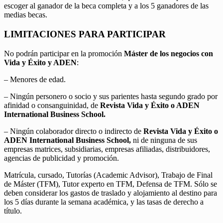
escoger al ganador de la beca completa y a los 5 ganadores de las
medias becas.
LIMITACIONES PARA PARTICIPAR
No podrán participar en la promoción
Máster de los negocios con
Vida y Éxito y ADEN
:
– Menores de edad.
– Ningún personero o socio y sus parientes hasta segundo grado por
afinidad o consanguinidad, de
Revista Vida y Éxito o ADEN
International Business School.
– Ningún colaborador directo o indirecto de
Revista Vida y Éxito o
ADEN International Business School,
ni de ninguna de sus
empresas matrices, subsidiarias, empresas afiliadas, distribuidores,
agencias de publicidad y promoción.
Matrícula, cursado, Tutorías (Academic Advisor), Trabajo de Final
de Máster (TFM), Tutor experto en TFM, Defensa de TFM. Sólo se
deben considerar los gastos de traslado y alojamiento al destino para
los 5 días durante la semana académica, y las tasas de derecho a
título.