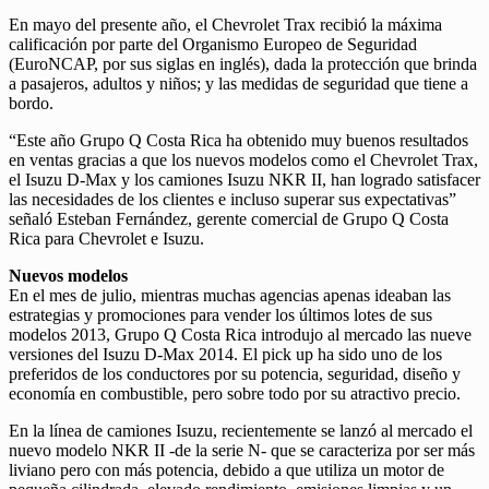
En mayo del presente año, el Chevrolet Trax recibió la máxima
calificación por parte del Organismo Europeo de Seguridad
(EuroNCAP, por sus siglas en inglés), dada la protección que brinda
a pasajeros, adultos y niños; y las medidas de seguridad que tiene a
bordo.
“Este año Grupo Q Costa Rica ha obtenido muy buenos resultados
en ventas gracias a que los nuevos modelos como el Chevrolet Trax,
el Isuzu D-Max y los camiones Isuzu NKR II, han logrado satisfacer
las necesidades de los clientes e incluso superar sus expectativas”
señaló Esteban Fernández, gerente comercial de Grupo Q Costa
Rica para Chevrolet e Isuzu.
Nuevos modelos
En el mes de julio, mientras muchas agencias apenas ideaban las
estrategias y promociones para vender los últimos lotes de sus
modelos 2013, Grupo Q Costa Rica introdujo al mercado las nueve
versiones del Isuzu D-Max 2014. El pick up ha sido uno de los
preferidos de los conductores por su potencia, seguridad, diseño y
economía en combustible, pero sobre todo por su atractivo precio.
En la línea de camiones Isuzu, recientemente se lanzó al mercado el
nuevo modelo NKR II -de la serie N- que se caracteriza por ser más
liviano pero con más potencia, debido a que utiliza un motor de