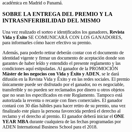
académica en Madrid o Panamá.
SOBRE LA ENTREGA DEL PREMIO Y LA
INTRASNFERIBILIDAD DEL MISMO
Una vez realizado el sorteo e identificados los ganadores,
Revista
Vida y Éxito
SE COMUNICARÁ CON LOS GANADORES,
para informarles cómo hacer efectivo su premio.
Además, para poderlo retirar deberán contar con el documento de
identidad vigente y firmar un documento de aceptación donde son
garantes de haber leído y entendido el presente reglamento y las
condiciones aquí estipuladas. Al ganador de la PROMOCIÓN
Máster de los negocios con Vida y Éxito y ADEN
, se le dará
difusión en la Revista Vida y Éxito y en las redes sociales. El premio
únicamente puede ser disfrutado por el ganador, no es negociable,
transferible y no pueden ser reclamados por dinero u otros objetos
que no sean los especificados en este Reglamento. Tampoco está
autorizada la reventa o recanje con fines comerciales. El ganador
contará con 30 días hábiles para hacer retiro de su premio, una vez
finalizado este plazo la persona favorecida perderá el derecho al
reclamo y el derecho al premio. El ganador deberá iniciar el
ONE
YEAR MBA
durante cualquiera de las fechas programadas por
ADEN International Business School para el 2018.