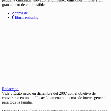
pequeña cilindrada, elevado rendimiento, emisiones limpias y un
gran ahorro de combustible.
Acerca de
Últimas entradas
Redaccion
Vida y Éxito nació en diciembre del 2007 con el objetivo de
convertirse en una publicación amena con temas de interés general
para toda la familia.