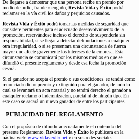
De llegarse a demostrar que una persona recibe un premio por
medio de ardid, fraude o engaño,
Revista Vida y Éxito
podrá
reclamar en la vía civil los daños y perjuicios causados.
Revista Vida y Éxito
podrá tomar las medidas de seguridad que
considere pertinentes para el adecuado desenvolvimiento de la
promoción, reservándose incluso el derecho de suspenderla sin
responsabilidad, si se llegar a detectar defraudaciones o cualquier
otra irregularidad, o si se presentara una circunstancia de fuerza
mayor que afecte gravemente los intereses de la empresa. Esta
circunstancia se comunicará por los mismos medios en que se
difundió el presente reglamento y desde esa fecha la promoción
cesará.
Si el ganador no acepta el premio o sus condiciones, se tendrá como
renunciado dicho premio y extinguido para el ganador, de todo lo
cual se levantará un acta notarial y no tendrá derecho el ganador a
cualquier reclamo o indemnización, parcial ni de ningún tipo. En
este caso se sacará un nuevo ganador de entre los participantes.
PUBLICIDAD DEL REGLAMENTO
Con el propósito de difundir adecuadamente el contenido del
presente Reglamento,
Revista Vida y Éxito
lo publicará en la
página web:
www.vidayexito.net
y en sus redes sociales.