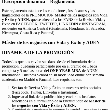
Descripción dinámica – Reglamento:
Este reglamento establece las condiciones, los alcances y las
limitaciones de la PROMOCIÓN
Máster de los negocios con Vida
y Éxito y ADEN
, que se ofrecerá a los FANS de la Revista Vida y
Éxito en FACEBOOK, TWITTER, LINKEDIN e INSTAGRAM,
residentes en América Central (Guatemala, Honduras, El Salvador,
Nicaragua, Costa Rica y Panamá).
Máster de los negocios con Vida y Éxito y ADEN
DINÁMICA DE LA PROMOCIÓN
Todos los que nos envíen sus datos desde el formulario de la
promoción, quedarán participando por en el premio de 1 beca
completa y 5 medias becas del
ONE YEAR MBA
de ADEN
International Business School en su modalidad online con semana
académica en Madrid o Panamá. Los requisitos son:
Ser fan de Revista Vida y Éxito en nuestras redes sociales
(Facebook, Twitter, Linkedin e Instagram).
Ingresar al link de la publicación y enviarnos los datos
solicitados en el formulario de la
landing page
de
Máster de
los negocios con Vida y Éxito y ADEN.
Cantidad de ganadores: la promoción tendrá 1 ganador de una