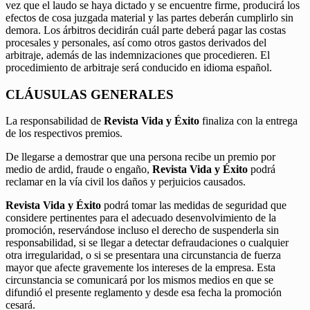
vez que el laudo se haya dictado y se encuentre firme, producirá los
efectos de cosa juzgada material y las partes deberán cumplirlo sin
demora. Los árbitros decidirán cuál parte deberá pagar las costas
procesales y personales, así como otros gastos derivados del
arbitraje, además de las indemnizaciones que procedieren. El
procedimiento de arbitraje será conducido en idioma español.
CLÁUSULAS GENERALES
La responsabilidad de
Revista Vida y Éxito
finaliza con la entrega
de los respectivos premios.
De llegarse a demostrar que una persona recibe un premio por
medio de ardid, fraude o engaño,
Revista Vida y Éxito
podrá
reclamar en la vía civil los daños y perjuicios causados.
Revista Vida y Éxito
podrá tomar las medidas de seguridad que
considere pertinentes para el adecuado desenvolvimiento de la
promoción, reservándose incluso el derecho de suspenderla sin
responsabilidad, si se llegar a detectar defraudaciones o cualquier
otra irregularidad, o si se presentara una circunstancia de fuerza
mayor que afecte gravemente los intereses de la empresa. Esta
circunstancia se comunicará por los mismos medios en que se
difundió el presente reglamento y desde esa fecha la promoción
cesará.