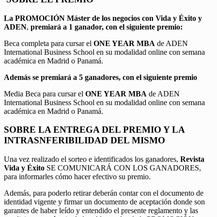
La PROMOCIÓN
Máster de los negocios con Vida y Éxito y
ADEN
,
premiará a 1 ganador, con el siguiente premio:
Beca completa para cursar el
ONE YEAR MBA
de ADEN
International Business School en su modalidad online con semana
académica en Madrid o Panamá.
Además se premiará a 5 ganadores, con el siguiente premio
Media Beca para cursar el
ONE YEAR MBA
de ADEN
International Business School en su modalidad online con semana
académica en Madrid o Panamá.
SOBRE LA ENTREGA DEL PREMIO Y LA
INTRASNFERIBILIDAD DEL MISMO
Una vez realizado el sorteo e identificados los ganadores,
Revista
Vida y Éxito
SE COMUNICARÁ CON LOS GANADORES,
para informarles cómo hacer efectivo su premio.
Además, para poderlo retirar deberán contar con el documento de
identidad vigente y firmar un documento de aceptación donde son
garantes de haber leído y entendido el presente reglamento y las