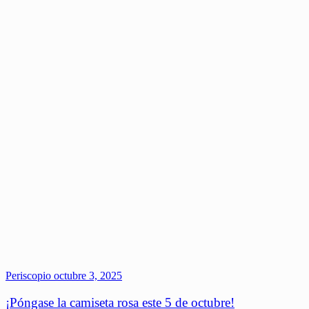
Periscopio
octubre 3, 2025
¡Póngase la camiseta rosa este 5 de octubre!