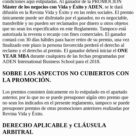
condiciones aquí estipuladas. Al ganador de la PROMOCIÓN
Máster de los negocios con Vida y Éxito y ADEN
, se le dará
difusión en la Revista Vida y Éxito y en las redes sociales. El premio
únicamente puede ser disfrutado por el ganador, no es negociable,
transferible y no pueden ser reclamados por dinero u otros objetos
que no sean los especificados en este Reglamento. Tampoco está
autorizada la reventa o recanje con fines comerciales. El ganador
contará con 30 días hábiles para hacer retiro de su premio, una vez
finalizado este plazo la persona favorecida perderá el derecho al
reclamo y el derecho al premio. El ganador deberá iniciar el
ONE
YEAR MBA
durante cualquiera de las fechas programadas por
ADEN International Business School para el 2018.
SOBRE LOS ASPECTOS NO CUBIERTOS CON
LA PROMOCIÓN.
Los premios consisten únicamente en lo estipulado en el apartado
anterior, por lo que no se puede presuponer algún otro premio que
no sean los indicados en el presente reglamento, tampoco se puede
presuponer premios de otras promociones anteriores realizadas por
Revista Vida y Éxito.
DERECHO APLICABLE y CLÁUSULA
ARBITRAL