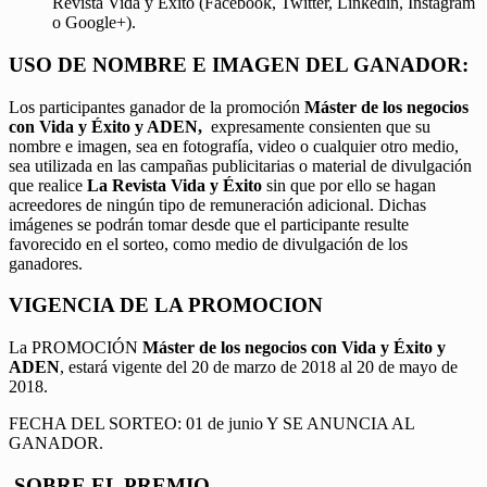
Revista Vida y Éxito (Facebook, Twitter, Linkedin, Instagram
o Google+).
USO DE NOMBRE E IMAGEN DEL GANADOR:
Los participantes ganador de la promoción
Máster de los negocios
con Vida y Éxito y ADEN,
expresamente consienten que su
nombre e imagen, sea en fotografía, video o cualquier otro medio,
sea utilizada en las campañas publicitarias o material de divulgación
que realice
La Revista Vida y Éxito
sin que por ello se hagan
acreedores de ningún tipo de remuneración adicional. Dichas
imágenes se podrán tomar desde que el participante resulte
favorecido en el sorteo, como medio de divulgación de los
ganadores.
VIGENCIA DE LA PROMOCION
La PROMOCIÓN
Máster de los negocios con Vida y Éxito y
ADEN
, estará vigente del 20 de marzo de 2018 al 20 de mayo de
2018.
FECHA DEL SORTEO: 01 de junio Y SE ANUNCIA AL
GANADOR.
SOBRE EL PREMIO