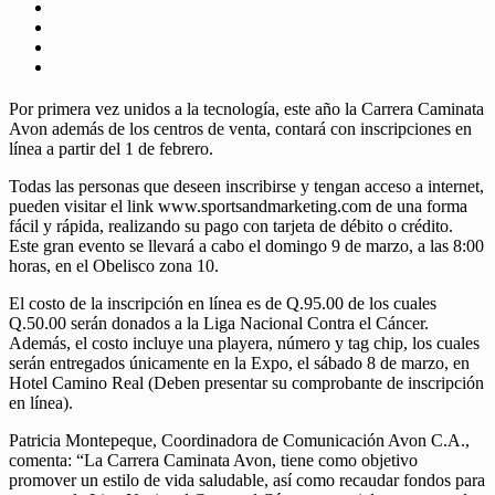
Por primera vez unidos a la tecnología, este año la Carrera Caminata
Avon además de los centros de venta, contará con inscripciones en
línea a partir del 1 de febrero.
Todas las personas que deseen inscribirse y tengan acceso a internet,
pueden visitar el link www.sportsandmarketing.com de una forma
fácil y rápida, realizando su pago con tarjeta de débito o crédito.
Este gran evento se llevará a cabo el domingo 9 de marzo, a las 8:00
horas, en el Obelisco zona 10.
El costo de la inscripción en línea es de Q.95.00 de los cuales
Q.50.00 serán donados a la Liga Nacional Contra el Cáncer.
Además, el costo incluye una playera, número y tag chip, los cuales
serán entregados únicamente en la Expo, el sábado 8 de marzo, en
Hotel Camino Real (Deben presentar su comprobante de inscripción
en línea).
Patricia Montepeque, Coordinadora de Comunicación Avon C.A.,
comenta: “La Carrera Caminata Avon, tiene como objetivo
promover un estilo de vida saludable, así como recaudar fondos para