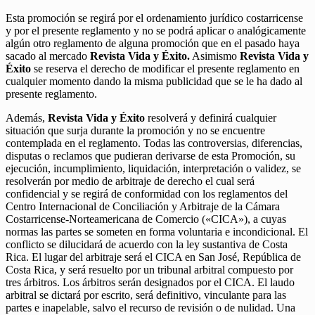
Esta promoción se regirá por el ordenamiento jurídico costarricense
y por el presente reglamento y no se podrá aplicar o analógicamente
algún otro reglamento de alguna promoción que en el pasado haya
sacado al mercado
Revista Vida y Éxito.
Asimismo
Revista Vida y
Éxito
se reserva el derecho de modificar el presente reglamento en
cualquier momento dando la misma publicidad que se le ha dado al
presente reglamento.
Además,
Revista Vida y Éxito
resolverá y definirá cualquier
situación que surja durante la promoción y no se encuentre
contemplada en el reglamento. Todas las controversias, diferencias,
disputas o reclamos que pudieran derivarse de esta Promoción, su
ejecución, incumplimiento, liquidación, interpretación o validez, se
resolverán por medio de arbitraje de derecho el cual será
confidencial y se regirá de conformidad con los reglamentos del
Centro Internacional de Conciliación y Arbitraje de la Cámara
Costarricense-Norteamericana de Comercio («CICA»), a cuyas
normas las partes se someten en forma voluntaria e incondicional. El
conflicto se dilucidará de acuerdo con la ley sustantiva de Costa
Rica. El lugar del arbitraje será el CICA en San José, República de
Costa Rica, y será resuelto por un tribunal arbitral compuesto por
tres árbitros. Los árbitros serán designados por el CICA. El laudo
arbitral se dictará por escrito, será definitivo, vinculante para las
partes e inapelable, salvo el recurso de revisión o de nulidad. Una