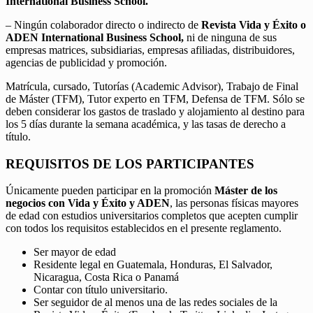
International Business School.
– Ningún colaborador directo o indirecto de
Revista Vida y Éxito o
ADEN International Business School,
ni de ninguna de sus
empresas matrices, subsidiarias, empresas afiliadas, distribuidores,
agencias de publicidad y promoción.
Matrícula, cursado, Tutorías (Academic Advisor), Trabajo de Final
de Máster (TFM), Tutor experto en TFM, Defensa de TFM. Sólo se
deben considerar los gastos de traslado y alojamiento al destino para
los 5 días durante la semana académica, y las tasas de derecho a
título.
REQUISITOS DE LOS PARTICIPANTES
Únicamente pueden participar en la promoción
Máster de los
negocios con Vida y Éxito y ADEN
, las personas físicas mayores
de edad con estudios universitarios completos que acepten cumplir
con todos los requisitos establecidos en el presente reglamento.
Ser mayor de edad
Residente legal en Guatemala, Honduras, El Salvador,
Nicaragua, Costa Rica o Panamá
Contar con título universitario.
Ser seguidor de al menos una de las redes sociales de la