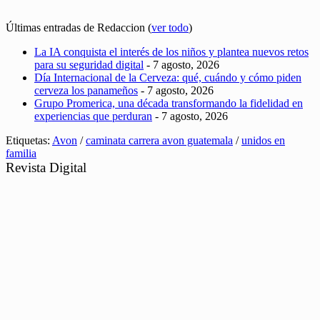
Últimas entradas de Redaccion
(
ver todo
)
La IA conquista el interés de los niños y plantea nuevos retos
para su seguridad digital
- 7 agosto, 2026
Día Internacional de la Cerveza: qué, cuándo y cómo piden
cerveza los panameños
- 7 agosto, 2026
Grupo Promerica, una década transformando la fidelidad en
experiencias que perduran
- 7 agosto, 2026
Etiquetas:
Avon
/
caminata carrera avon guatemala
/
unidos en
familia
Revista Digital