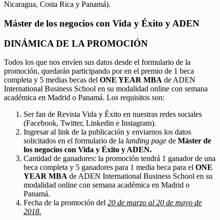
Nicaragua, Costa Rica y Panamá).
Máster de los negocios con Vida y Éxito y ADEN
DINÁMICA DE LA PROMOCIÓN
Todos los que nos envíen sus datos desde el formulario de la
promoción, quedarán participando por en el premio de 1 beca
completa y 5 medias becas del
ONE YEAR MBA
de ADEN
International Business School en su modalidad online con semana
académica en Madrid o Panamá. Los requisitos son:
Ser fan de Revista Vida y Éxito en nuestras redes sociales
(Facebook, Twitter, Linkedin e Instagram).
Ingresar al link de la publicación y enviarnos los datos
solicitados en el formulario de la
landing page
de
Máster de
los negocios con Vida y Éxito y ADEN.
Cantidad de ganadores: la promoción tendrá 1 ganador de una
beca completa y 5 ganadores para 1 media beca para el
ONE
YEAR MBA
de ADEN International Business School en su
modalidad online con semana académica en Madrid o
Panamá.
Fecha de la promoción del
20 de marzo al 20 de mayo de
2018.