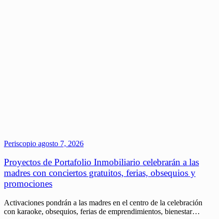
Periscopio
agosto 7, 2026
Proyectos de Portafolio Inmobiliario celebrarán a las
madres con conciertos gratuitos, ferias, obsequios y
promociones
Activaciones pondrán a las madres en el centro de la celebración
con karaoke, obsequios, ferias de emprendimientos, bienestar…