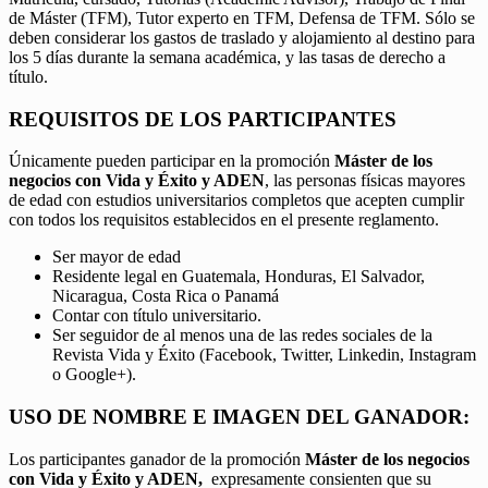
de Máster (TFM), Tutor experto en TFM, Defensa de TFM. Sólo se
deben considerar los gastos de traslado y alojamiento al destino para
los 5 días durante la semana académica, y las tasas de derecho a
título.
REQUISITOS DE LOS PARTICIPANTES
Únicamente pueden participar en la promoción
Máster de los
negocios con Vida y Éxito y ADEN
, las personas físicas mayores
de edad con estudios universitarios completos que acepten cumplir
con todos los requisitos establecidos en el presente reglamento.
Ser mayor de edad
Residente legal en Guatemala, Honduras, El Salvador,
Nicaragua, Costa Rica o Panamá
Contar con título universitario.
Ser seguidor de al menos una de las redes sociales de la
Revista Vida y Éxito (Facebook, Twitter, Linkedin, Instagram
o Google+).
USO DE NOMBRE E IMAGEN DEL GANADOR:
Los participantes ganador de la promoción
Máster de los negocios
con Vida y Éxito y ADEN,
expresamente consienten que su