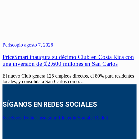
Periscopio
agosto 7, 2026
PriceSmart inaugura su décimo Club en Costa Rica con
una inversión de ₡2.600 millones en San Carlos
El nuevo Club genera 125 empleos directos, el 80% para residentes
locales, y consolida a San Carlos como…
SÍGANOS EN REDES SOCIALES
Facebook
Twitter
Instagram
Linkedin
Youtube
Reddit