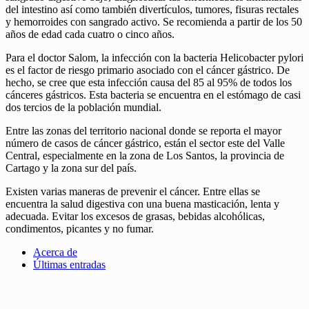
del intestino así como también divertículos, tumores, fisuras rectales
y hemorroides con sangrado activo. Se recomienda a partir de los 50
años de edad cada cuatro o cinco años.
Para el doctor Salom, la infección con la bacteria Helicobacter pylori
es el factor de riesgo primario asociado con el cáncer gástrico. De
hecho, se cree que esta infección causa del 85 al 95% de todos los
cánceres gástricos. Esta bacteria se encuentra en el estómago de casi
dos tercios de la población mundial.
Entre las zonas del territorio nacional donde se reporta el mayor
número de casos de cáncer gástrico, están el sector este del Valle
Central, especialmente en la zona de Los Santos, la provincia de
Cartago y la zona sur del país.
Existen varias maneras de prevenir el cáncer. Entre ellas se
encuentra la salud digestiva con una buena masticación, lenta y
adecuada. Evitar los excesos de grasas, bebidas alcohólicas,
condimentos, picantes y no fumar.
Acerca de
Últimas entradas