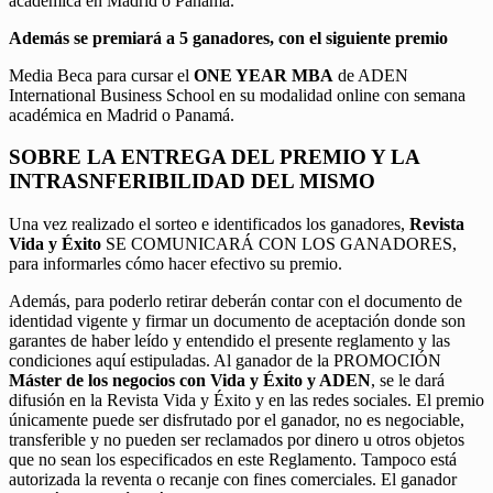
académica en Madrid o Panamá.
Además se premiará a 5 ganadores, con el siguiente premio
Media Beca para cursar el
ONE YEAR MBA
de ADEN
International Business School en su modalidad online con semana
académica en Madrid o Panamá.
SOBRE LA ENTREGA DEL PREMIO Y LA
INTRASNFERIBILIDAD DEL MISMO
Una vez realizado el sorteo e identificados los ganadores,
Revista
Vida y Éxito
SE COMUNICARÁ CON LOS GANADORES,
para informarles cómo hacer efectivo su premio.
Además, para poderlo retirar deberán contar con el documento de
identidad vigente y firmar un documento de aceptación donde son
garantes de haber leído y entendido el presente reglamento y las
condiciones aquí estipuladas. Al ganador de la PROMOCIÓN
Máster de los negocios con Vida y Éxito y ADEN
, se le dará
difusión en la Revista Vida y Éxito y en las redes sociales. El premio
únicamente puede ser disfrutado por el ganador, no es negociable,
transferible y no pueden ser reclamados por dinero u otros objetos
que no sean los especificados en este Reglamento. Tampoco está
autorizada la reventa o recanje con fines comerciales. El ganador