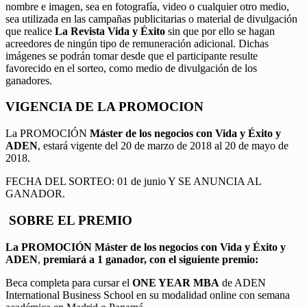
nombre e imagen, sea en fotografía, video o cualquier otro medio,
sea utilizada en las campañas publicitarias o material de divulgación
que realice
La Revista Vida y Éxito
sin que por ello se hagan
acreedores de ningún tipo de remuneración adicional. Dichas
imágenes se podrán tomar desde que el participante resulte
favorecido en el sorteo, como medio de divulgación de los
ganadores.
VIGENCIA DE LA PROMOCION
La PROMOCIÓN
Máster de los negocios con Vida y Éxito y
ADEN
, estará vigente del 20 de marzo de 2018 al 20 de mayo de
2018.
FECHA DEL SORTEO: 01 de junio Y SE ANUNCIA AL
GANADOR.
SOBRE EL PREMIO
La PROMOCIÓN
Máster de los negocios con Vida y Éxito y
ADEN
,
premiará a 1 ganador, con el siguiente premio:
Beca completa para cursar el
ONE YEAR MBA
de ADEN
International Business School en su modalidad online con semana