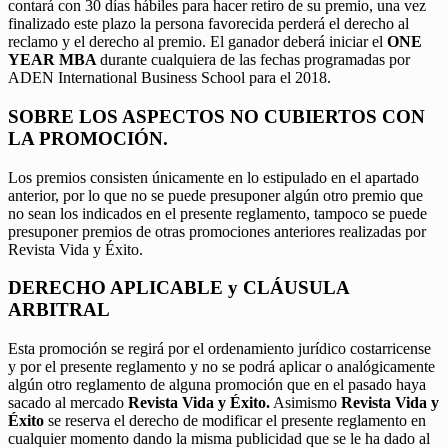
contará con 30 días hábiles para hacer retiro de su premio, una vez
finalizado este plazo la persona favorecida perderá el derecho al
reclamo y el derecho al premio. El ganador deberá iniciar el
ONE
YEAR MBA
durante cualquiera de las fechas programadas por
ADEN International Business School para el 2018.
SOBRE LOS ASPECTOS NO CUBIERTOS CON
LA PROMOCIÓN.
Los premios consisten únicamente en lo estipulado en el apartado
anterior, por lo que no se puede presuponer algún otro premio que
no sean los indicados en el presente reglamento, tampoco se puede
presuponer premios de otras promociones anteriores realizadas por
Revista Vida y Éxito.
DERECHO APLICABLE y CLÁUSULA
ARBITRAL
Esta promoción se regirá por el ordenamiento jurídico costarricense
y por el presente reglamento y no se podrá aplicar o analógicamente
algún otro reglamento de alguna promoción que en el pasado haya
sacado al mercado
Revista Vida y Éxito.
Asimismo
Revista Vida y
Éxito
se reserva el derecho de modificar el presente reglamento en
cualquier momento dando la misma publicidad que se le ha dado al