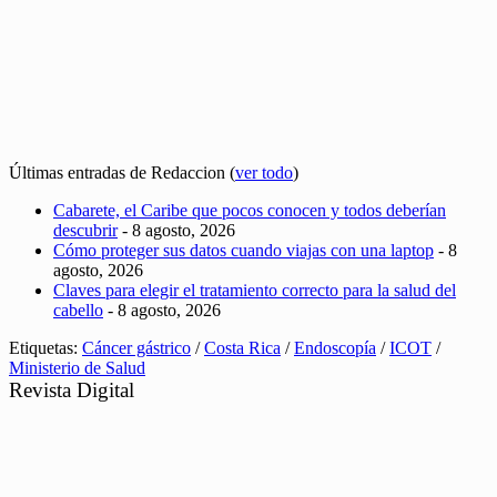
Últimas entradas de Redaccion
(
ver todo
)
Cabarete, el Caribe que pocos conocen y todos deberían
descubrir
- 8 agosto, 2026
Cómo proteger sus datos cuando viajas con una laptop
- 8
agosto, 2026
Claves para elegir el tratamiento correcto para la salud del
cabello
- 8 agosto, 2026
Etiquetas:
Cáncer gástrico
/
Costa Rica
/
Endoscopía
/
ICOT
/
Ministerio de Salud
Revista Digital