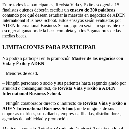
Entre todos los participantes, Revista Vida y Éxito escogerá a 15
finalistas quienes deberán escribir un
ensayo de 300 palabras
contando por qué desean estudiar la maestría en negocios de ADEN
International Business School. Estos ensayos serán evaluados por
ADEN International Business School, quien será la responsable de
escoger al ganador de la beca completa y a los 5 ganadores de las
medias becas.
LIMITACIONES PARA PARTICIPAR
No podrán participar en la promoción
Máster de los negocios con
Vida y Éxito y ADEN
:
– Menores de edad.
– Ningún personero o socio y sus parientes hasta segundo grado por
afinidad o consanguinidad, de
Revista Vida y Éxito o ADEN
International Business School.
– Ningún colaborador directo o indirecto de
Revista Vida y Éxito o
ADEN International Business School,
ni de ninguna de sus
empresas matrices, subsidiarias, empresas afiliadas, distribuidores,
agencias de publicidad y promoción.
Matrícula, cursado, Tutorías (Academic Advisor), Trabajo de Final