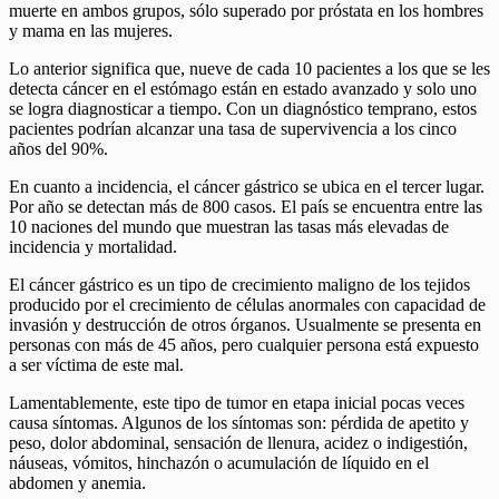
muerte en ambos grupos, sólo superado por próstata en los hombres
y mama en las mujeres.
Lo anterior significa que, nueve de cada 10 pacientes a los que se les
detecta cáncer en el estómago están en estado avanzado y solo uno
se logra diagnosticar a tiempo. Con un diagnóstico temprano, estos
pacientes podrían alcanzar una tasa de supervivencia a los cinco
años del 90%.
En cuanto a incidencia, el cáncer gástrico se ubica en el tercer lugar.
Por año se detectan más de 800 casos. El país se encuentra entre las
10 naciones del mundo que muestran las tasas más elevadas de
incidencia y mortalidad.
El cáncer gástrico es un tipo de crecimiento maligno de los tejidos
producido por el crecimiento de células anormales con capacidad de
invasión y destrucción de otros órganos. Usualmente se presenta en
personas con más de 45 años, pero cualquier persona está expuesto
a ser víctima de este mal.
Lamentablemente, este tipo de tumor en etapa inicial pocas veces
causa síntomas. Algunos de los síntomas son: pérdida de apetito y
peso, dolor abdominal, sensación de llenura, acidez o indigestión,
náuseas, vómitos, hinchazón o acumulación de líquido en el
abdomen y anemia.