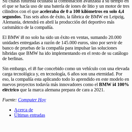
Su chasis futurista ocultaba la combinación avanzada a su tiempo en
el que se hacía uso de una batería de iones de litio y un motor de tres
cilindros con el que
aceleraba de 0 a 100 kilómetros en solo 4,4
segundos
. Tras seis años de éxito, la fábrica de BMW en Leipzig,
Alemania, detendrá en abril la producción del deportivo más
carismático de la compañía.
El BMW i8 no solo ha sido un éxito en ventas, sumando 20.000
unidades entregadas a razón de 145.000 euros, sino por servir de
banco de pruebas de la compañía para impulsar las soluciones
híbridas que BMW ha ido implementando en el resto de su catálogo
de berlinas.
Sin embargo, el i8 fue concebido como un vehículo con una elevada
carga tecnológica y, en tecnología, 6 años son una eternidad. Por
eso, la compañía esta aplicando todo lo aprendido en este modelo en
nuevos proyectos todavía más innovadores como el
BMW i4 100%
eléctrico
que la marca alemana prepara de cara a 2021.
Fuente:
Computer Hoy
Acerca de
Últimas entradas