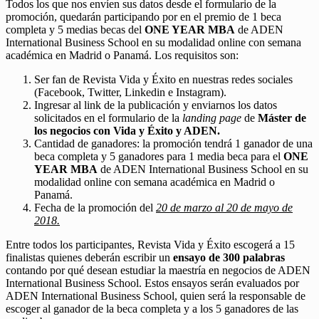
Todos los que nos envíen sus datos desde el formulario de la
promoción, quedarán participando por en el premio de 1 beca
completa y 5 medias becas del
ONE YEAR MBA
de ADEN
International Business School en su modalidad online con semana
académica en Madrid o Panamá. Los requisitos son:
Ser fan de Revista Vida y Éxito en nuestras redes sociales
(Facebook, Twitter, Linkedin e Instagram).
Ingresar al link de la publicación y enviarnos los datos
solicitados en el formulario de la
landing page
de
Máster de
los negocios con Vida y Éxito y ADEN.
Cantidad de ganadores: la promoción tendrá 1 ganador de una
beca completa y 5 ganadores para 1 media beca para el
ONE
YEAR MBA
de ADEN International Business School en su
modalidad online con semana académica en Madrid o
Panamá.
Fecha de la promoción del
20 de marzo al 20 de mayo de
2018.
Entre todos los participantes, Revista Vida y Éxito escogerá a 15
finalistas quienes deberán escribir un
ensayo de 300 palabras
contando por qué desean estudiar la maestría en negocios de ADEN
International Business School. Estos ensayos serán evaluados por
ADEN International Business School, quien será la responsable de
escoger al ganador de la beca completa y a los 5 ganadores de las