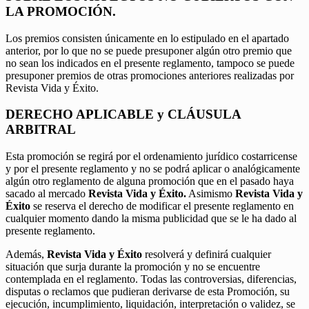
LA PROMOCIÓN.
Los premios consisten únicamente en lo estipulado en el apartado
anterior, por lo que no se puede presuponer algún otro premio que
no sean los indicados en el presente reglamento, tampoco se puede
presuponer premios de otras promociones anteriores realizadas por
Revista Vida y Éxito.
DERECHO APLICABLE y CLÁUSULA
ARBITRAL
Esta promoción se regirá por el ordenamiento jurídico costarricense
y por el presente reglamento y no se podrá aplicar o analógicamente
algún otro reglamento de alguna promoción que en el pasado haya
sacado al mercado
Revista Vida y Éxito.
Asimismo
Revista Vida y
Éxito
se reserva el derecho de modificar el presente reglamento en
cualquier momento dando la misma publicidad que se le ha dado al
presente reglamento.
Además,
Revista Vida y Éxito
resolverá y definirá cualquier
situación que surja durante la promoción y no se encuentre
contemplada en el reglamento. Todas las controversias, diferencias,
disputas o reclamos que pudieran derivarse de esta Promoción, su
ejecución, incumplimiento, liquidación, interpretación o validez, se