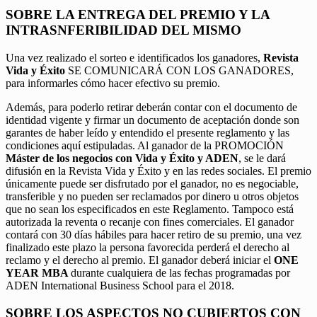
SOBRE LA ENTREGA DEL PREMIO Y LA
INTRASNFERIBILIDAD DEL MISMO
Una vez realizado el sorteo e identificados los ganadores,
Revista
Vida y Éxito
SE COMUNICARÁ CON LOS GANADORES,
para informarles cómo hacer efectivo su premio.
Además, para poderlo retirar deberán contar con el documento de
identidad vigente y firmar un documento de aceptación donde son
garantes de haber leído y entendido el presente reglamento y las
condiciones aquí estipuladas. Al ganador de la PROMOCIÓN
Máster de los negocios con Vida y Éxito y ADEN
, se le dará
difusión en la Revista Vida y Éxito y en las redes sociales. El premio
únicamente puede ser disfrutado por el ganador, no es negociable,
transferible y no pueden ser reclamados por dinero u otros objetos
que no sean los especificados en este Reglamento. Tampoco está
autorizada la reventa o recanje con fines comerciales. El ganador
contará con 30 días hábiles para hacer retiro de su premio, una vez
finalizado este plazo la persona favorecida perderá el derecho al
reclamo y el derecho al premio. El ganador deberá iniciar el
ONE
YEAR MBA
durante cualquiera de las fechas programadas por
ADEN International Business School para el 2018.
SOBRE LOS ASPECTOS NO CUBIERTOS CON