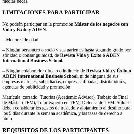
medias becas.
LIMITACIONES PARA PARTICIPAR
No podrán participar en la promoción
Máster de los negocios con
Vida y Éxito y ADEN
:
– Menores de edad.
– Ningún personero o socio y sus parientes hasta segundo grado por
afinidad o consanguinidad, de
Revista Vida y Éxito o ADEN
International Business School.
– Ningún colaborador directo o indirecto de
Revista Vida y Éxito o
ADEN International Business School,
ni de ninguna de sus
empresas matrices, subsidiarias, empresas afiliadas, distribuidores,
agencias de publicidad y promoción.
Matrícula, cursado, Tutorías (Academic Advisor), Trabajo de Final
de Máster (TFM), Tutor experto en TFM, Defensa de TFM. Sólo se
deben considerar los gastos de traslado y alojamiento al destino para
los 5 días durante la semana académica, y las tasas de derecho a
título.
REQUISITOS DE LOS PARTICIPANTES