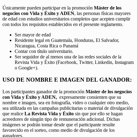
Únicamente pueden participar en la promoción
Máster de los
negocios con Vida y Éxito y ADEN
, las personas físicas mayores
de edad con estudios universitarios completos que acepten cumplir
con todos los requisitos establecidos en el presente reglamento.
Ser mayor de edad
Residente legal en Guatemala, Honduras, El Salvador,
Nicaragua, Costa Rica o Panamá
Contar con título universitario.
Ser seguidor de al menos una de las redes sociales de la
Revista Vida y Éxito (Facebook, Twitter, Linkedin, Instagram
o Google+).
USO DE NOMBRE E IMAGEN DEL GANADOR:
Los participantes ganador de la promoción
Máster de los negocios
con Vida y Éxito y ADEN,
expresamente consienten que su
nombre e imagen, sea en fotografía, video o cualquier otro medio,
sea utilizada en las campañas publicitarias o material de divulgación
que realice
La Revista Vida y Éxito
sin que por ello se hagan
acreedores de ningún tipo de remuneración adicional. Dichas
imágenes se podrán tomar desde que el participante resulte
favorecido en el sorteo, como medio de divulgación de los
ganadores.