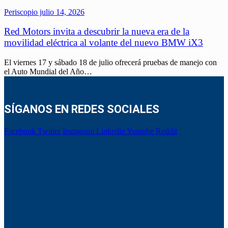
Periscopio
julio 14, 2026
Red Motors invita a descubrir la nueva era de la
movilidad eléctrica al volante del nuevo BMW iX3
El viernes 17 y sábado 18 de julio ofrecerá pruebas de manejo con
el Auto Mundial del Año…
SÍGANOS EN REDES SOCIALES
Facebook
Twitter
Instagram
Linkedin
Youtube
Reddit