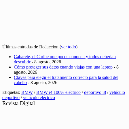
Últimas entradas de Redaccion
(
ver todo
)
Cabarete, el Caribe que pocos conocen y todos deberían
descubrir
- 8 agosto, 2026
Cómo proteger sus datos cuando viajas con una laptop
- 8
agosto, 2026
Claves para elegir el tratamiento correcto para la salud del
cabello
- 8 agosto, 2026
Etiquetas:
BMW
/
BMW i4 100% eléctrico
/
deportivo i8
/
vehículo
deportivo
/
vehículo eléctrico
Revista Digital