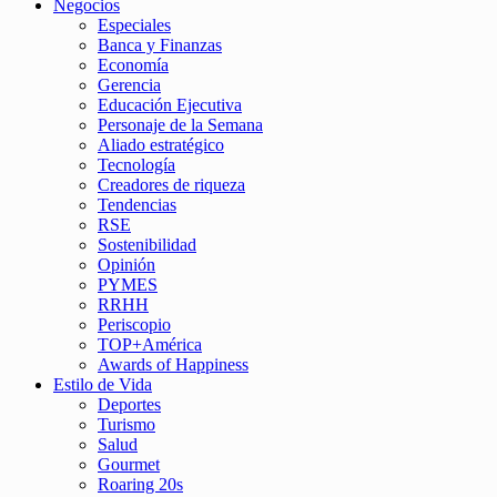
Negocios
Especiales
Banca y Finanzas
Economía
Gerencia
Educación Ejecutiva
Personaje de la Semana
Aliado estratégico
Tecnología
Creadores de riqueza
Tendencias
RSE
Sostenibilidad
Opinión
PYMES
RRHH
Periscopio
TOP+América
Awards of Happiness
Estilo de Vida
Deportes
Turismo
Salud
Gourmet
Roaring 20s