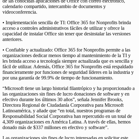
de las conocidas aplicaciones de Office con correo electrónico,
calendario compartido, intercambio de documentos y
videoconferencia.
• Implementación sencilla de TI: Office 365 for Nonprofits brinda
acceso a controles administrativos fáciles de utilizar y ofrece la
capacidad de instalar Office sin tener que desinstalar las versiones
anteriores.
• Confiable y actualizado: Office 365 for Nonprofits permite a las
organizaciones dedicar menos tiempo al mantenimiento de la TI y
les brinda acceso a tecnología siempre actualizada que es sencilla y
fácil de utilizar. Además, Office 365 for Nonprofits está respaldado
financieramente por funciones de seguridad líderes en la industria y
por una garantía de 99.9% de tiempo de funcionamiento.
“Microsoft tiene un largo historial filantrópico y ha proporcionado a
las organizaciones sin fines de lucro donaciones de software y en
efectivo durante los últimos 30 años”, señala Jennifer Brooks,
Directora Regional de Ciudadanía Corporativa para Microsoft
Latinoamérica, y añade que “en total, nuestros programas de
Responsabilidad Social Corporativa han repercutido en un total de
4,309 organizaciones en América Latina. A través de ellas, hemos
donado más de $337 millones en efectivo y software”.
Las organizaciones sin fines de lucro interesadas en solicitar este