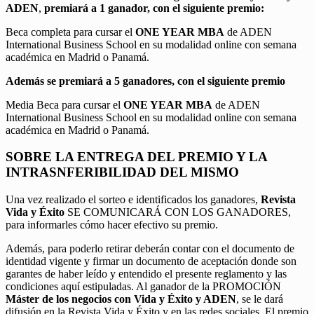
ADEN
,
premiará a 1 ganador, con el siguiente premio:
Beca completa para cursar el
ONE YEAR MBA
de ADEN
International Business School en su modalidad online con semana
académica en Madrid o Panamá.
Además se premiará a 5 ganadores, con el siguiente premio
Media Beca para cursar el
ONE YEAR MBA
de ADEN
International Business School en su modalidad online con semana
académica en Madrid o Panamá.
SOBRE LA ENTREGA DEL PREMIO Y LA
INTRASNFERIBILIDAD DEL MISMO
Una vez realizado el sorteo e identificados los ganadores,
Revista
Vida y Éxito
SE COMUNICARÁ CON LOS GANADORES,
para informarles cómo hacer efectivo su premio.
Además, para poderlo retirar deberán contar con el documento de
identidad vigente y firmar un documento de aceptación donde son
garantes de haber leído y entendido el presente reglamento y las
condiciones aquí estipuladas. Al ganador de la PROMOCIÓN
Máster de los negocios con Vida y Éxito y ADEN
, se le dará
difusión en la Revista Vida y Éxito y en las redes sociales. El premio