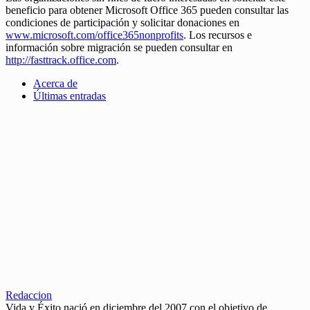
beneficio para obtener Microsoft Office 365 pueden consultar las
condiciones de participación y solicitar donaciones en
www.microsoft.com/office365nonprofits
. Los recursos e
información sobre migración se pueden consultar en
http://fasttrack.office.com
.
Acerca de
Últimas entradas
Redaccion
Vida y Éxito nació en diciembre del 2007 con el objetivo de