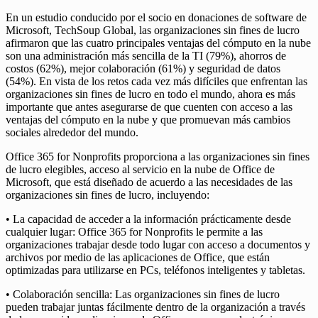
En un estudio conducido por el socio en donaciones de software de
Microsoft, TechSoup Global, las organizaciones sin fines de lucro
afirmaron que las cuatro principales ventajas del cómputo en la nube
son una administración más sencilla de la TI (79%), ahorros de
costos (62%), mejor colaboración (61%) y seguridad de datos
(54%). En vista de los retos cada vez más difíciles que enfrentan las
organizaciones sin fines de lucro en todo el mundo, ahora es más
importante que antes asegurarse de que cuenten con acceso a las
ventajas del cómputo en la nube y que promuevan más cambios
sociales alrededor del mundo.
Office 365 for Nonprofits proporciona a las organizaciones sin fines
de lucro elegibles, acceso al servicio en la nube de Office de
Microsoft, que está diseñado de acuerdo a las necesidades de las
organizaciones sin fines de lucro, incluyendo:
• La capacidad de acceder a la información prácticamente desde
cualquier lugar: Office 365 for Nonprofits le permite a las
organizaciones trabajar desde todo lugar con acceso a documentos y
archivos por medio de las aplicaciones de Office, que están
optimizadas para utilizarse en PCs, teléfonos inteligentes y tabletas.
• Colaboración sencilla: Las organizaciones sin fines de lucro
pueden trabajar juntas fácilmente dentro de la organización a través