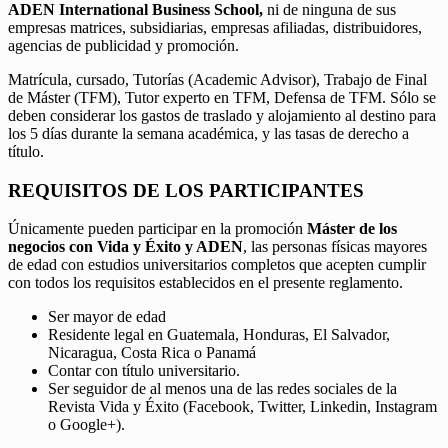
ADEN International Business School,
ni de ninguna de sus
empresas matrices, subsidiarias, empresas afiliadas, distribuidores,
agencias de publicidad y promoción.
Matrícula, cursado, Tutorías (Academic Advisor), Trabajo de Final
de Máster (TFM), Tutor experto en TFM, Defensa de TFM. Sólo se
deben considerar los gastos de traslado y alojamiento al destino para
los 5 días durante la semana académica, y las tasas de derecho a
título.
REQUISITOS DE LOS PARTICIPANTES
Únicamente pueden participar en la promoción
Máster de los
negocios con Vida y Éxito y ADEN
, las personas físicas mayores
de edad con estudios universitarios completos que acepten cumplir
con todos los requisitos establecidos en el presente reglamento.
Ser mayor de edad
Residente legal en Guatemala, Honduras, El Salvador,
Nicaragua, Costa Rica o Panamá
Contar con título universitario.
Ser seguidor de al menos una de las redes sociales de la
Revista Vida y Éxito (Facebook, Twitter, Linkedin, Instagram
o Google+).