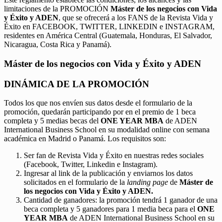
limitaciones de la PROMOCIÓN
Máster de los negocios con Vida
y Éxito y ADEN
, que se ofrecerá a los FANS de la Revista Vida y
Éxito en FACEBOOK, TWITTER, LINKEDIN e INSTAGRAM,
residentes en América Central (Guatemala, Honduras, El Salvador,
Nicaragua, Costa Rica y Panamá).
Máster de los negocios con Vida y Éxito y ADEN
DINÁMICA DE LA PROMOCIÓN
Todos los que nos envíen sus datos desde el formulario de la
promoción, quedarán participando por en el premio de 1 beca
completa y 5 medias becas del
ONE YEAR MBA
de ADEN
International Business School en su modalidad online con semana
académica en Madrid o Panamá. Los requisitos son:
Ser fan de Revista Vida y Éxito en nuestras redes sociales
(Facebook, Twitter, Linkedin e Instagram).
Ingresar al link de la publicación y enviarnos los datos
solicitados en el formulario de la
landing page
de
Máster de
los negocios con Vida y Éxito y ADEN.
Cantidad de ganadores: la promoción tendrá 1 ganador de una
beca completa y 5 ganadores para 1 media beca para el
ONE
YEAR MBA
de ADEN International Business School en su