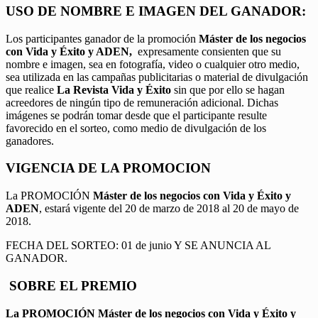
USO DE NOMBRE E IMAGEN DEL GANADOR:
Los participantes ganador de la promoción
Máster de los negocios
con Vida y Éxito y ADEN,
expresamente consienten que su
nombre e imagen, sea en fotografía, video o cualquier otro medio,
sea utilizada en las campañas publicitarias o material de divulgación
que realice
La Revista Vida y Éxito
sin que por ello se hagan
acreedores de ningún tipo de remuneración adicional. Dichas
imágenes se podrán tomar desde que el participante resulte
favorecido en el sorteo, como medio de divulgación de los
ganadores.
VIGENCIA DE LA PROMOCION
La PROMOCIÓN
Máster de los negocios con Vida y Éxito y
ADEN
, estará vigente del 20 de marzo de 2018 al 20 de mayo de
2018.
FECHA DEL SORTEO: 01 de junio Y SE ANUNCIA AL
GANADOR.
SOBRE EL PREMIO
La PROMOCIÓN
Máster de los negocios con Vida y Éxito y