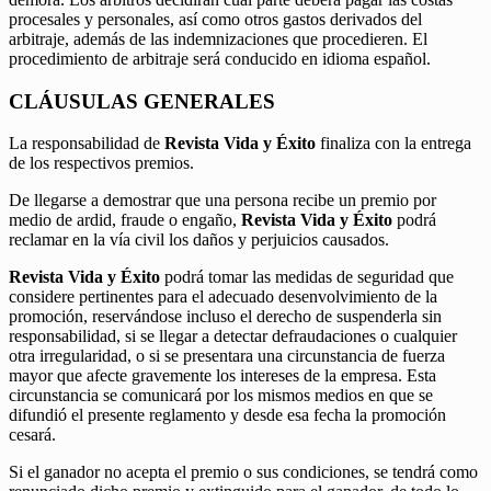
procesales y personales, así como otros gastos derivados del
arbitraje, además de las indemnizaciones que procedieren. El
procedimiento de arbitraje será conducido en idioma español.
CLÁUSULAS GENERALES
La responsabilidad de
Revista Vida y Éxito
finaliza con la entrega
de los respectivos premios.
De llegarse a demostrar que una persona recibe un premio por
medio de ardid, fraude o engaño,
Revista Vida y Éxito
podrá
reclamar en la vía civil los daños y perjuicios causados.
Revista Vida y Éxito
podrá tomar las medidas de seguridad que
considere pertinentes para el adecuado desenvolvimiento de la
promoción, reservándose incluso el derecho de suspenderla sin
responsabilidad, si se llegar a detectar defraudaciones o cualquier
otra irregularidad, o si se presentara una circunstancia de fuerza
mayor que afecte gravemente los intereses de la empresa. Esta
circunstancia se comunicará por los mismos medios en que se
difundió el presente reglamento y desde esa fecha la promoción
cesará.
Si el ganador no acepta el premio o sus condiciones, se tendrá como