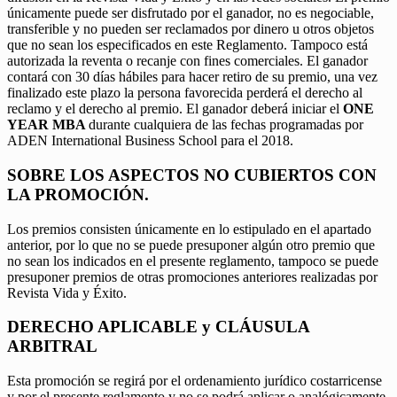
únicamente puede ser disfrutado por el ganador, no es negociable,
transferible y no pueden ser reclamados por dinero u otros objetos
que no sean los especificados en este Reglamento. Tampoco está
autorizada la reventa o recanje con fines comerciales. El ganador
contará con 30 días hábiles para hacer retiro de su premio, una vez
finalizado este plazo la persona favorecida perderá el derecho al
reclamo y el derecho al premio. El ganador deberá iniciar el
ONE
YEAR MBA
durante cualquiera de las fechas programadas por
ADEN International Business School para el 2018.
SOBRE LOS ASPECTOS NO CUBIERTOS CON
LA PROMOCIÓN.
Los premios consisten únicamente en lo estipulado en el apartado
anterior, por lo que no se puede presuponer algún otro premio que
no sean los indicados en el presente reglamento, tampoco se puede
presuponer premios de otras promociones anteriores realizadas por
Revista Vida y Éxito.
DERECHO APLICABLE y CLÁUSULA
ARBITRAL
Esta promoción se regirá por el ordenamiento jurídico costarricense
y por el presente reglamento y no se podrá aplicar o analógicamente