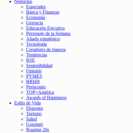
Negocios
Especiales
Banca y Finanzas
Economía
Gerencia
Educación Ejecutiva
Personaje de la Semana
Aliado estratégico
Tecnología
Creadores de riqueza
Tendencias
RSE
Sostenibilidad
Opinión
PYMES
RRHH
Periscopio
TOP+América
Awards of Happiness
Estilo de Vida
Deportes
Turismo
Salud
Gourmet
Roaring 20s