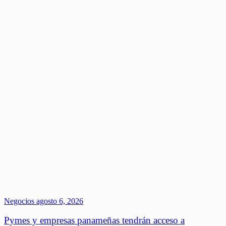
Negocios
agosto 6, 2026
Pymes y empresas panameñas tendrán acceso a