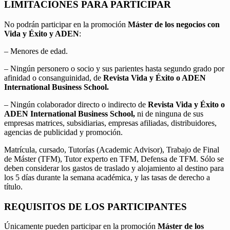
LIMITACIONES PARA PARTICIPAR
No podrán participar en la promoción
Máster de los negocios con
Vida y Éxito y ADEN
:
– Menores de edad.
– Ningún personero o socio y sus parientes hasta segundo grado por
afinidad o consanguinidad, de
Revista Vida y Éxito o ADEN
International Business School.
– Ningún colaborador directo o indirecto de
Revista Vida y Éxito o
ADEN International Business School,
ni de ninguna de sus
empresas matrices, subsidiarias, empresas afiliadas, distribuidores,
agencias de publicidad y promoción.
Matrícula, cursado, Tutorías (Academic Advisor), Trabajo de Final
de Máster (TFM), Tutor experto en TFM, Defensa de TFM. Sólo se
deben considerar los gastos de traslado y alojamiento al destino para
los 5 días durante la semana académica, y las tasas de derecho a
título.
REQUISITOS DE LOS PARTICIPANTES
Únicamente pueden participar en la promoción
Máster de los