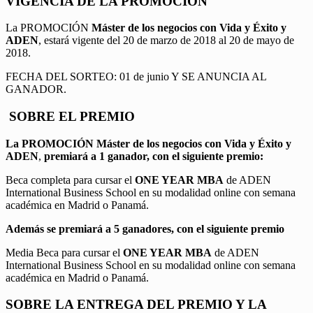
VIGENCIA DE LA PROMOCION
La PROMOCIÓN
Máster de los negocios con Vida y Éxito y
ADEN
, estará vigente del 20 de marzo de 2018 al 20 de mayo de
2018.
FECHA DEL SORTEO: 01 de junio Y SE ANUNCIA AL
GANADOR.
SOBRE EL PREMIO
La PROMOCIÓN
Máster de los negocios con Vida y Éxito y
ADEN
,
premiará a 1 ganador, con el siguiente premio:
Beca completa para cursar el
ONE YEAR MBA
de ADEN
International Business School en su modalidad online con semana
académica en Madrid o Panamá.
Además se premiará a 5 ganadores, con el siguiente premio
Media Beca para cursar el
ONE YEAR MBA
de ADEN
International Business School en su modalidad online con semana
académica en Madrid o Panamá.
SOBRE LA ENTREGA DEL PREMIO Y LA