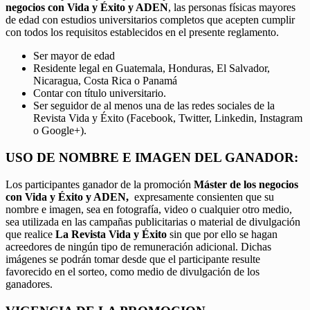
negocios con Vida y Éxito y ADEN
, las personas físicas mayores
de edad con estudios universitarios completos que acepten cumplir
con todos los requisitos establecidos en el presente reglamento.
Ser mayor de edad
Residente legal en Guatemala, Honduras, El Salvador,
Nicaragua, Costa Rica o Panamá
Contar con título universitario.
Ser seguidor de al menos una de las redes sociales de la
Revista Vida y Éxito (Facebook, Twitter, Linkedin, Instagram
o Google+).
USO DE NOMBRE E IMAGEN DEL GANADOR:
Los participantes ganador de la promoción
Máster de los negocios
con Vida y Éxito y ADEN,
expresamente consienten que su
nombre e imagen, sea en fotografía, video o cualquier otro medio,
sea utilizada en las campañas publicitarias o material de divulgación
que realice
La Revista Vida y Éxito
sin que por ello se hagan
acreedores de ningún tipo de remuneración adicional. Dichas
imágenes se podrán tomar desde que el participante resulte
favorecido en el sorteo, como medio de divulgación de los
ganadores.