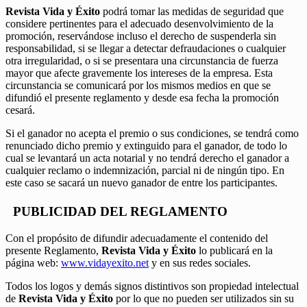
Revista Vida y Éxito
podrá tomar las medidas de seguridad que
considere pertinentes para el adecuado desenvolvimiento de la
promoción, reservándose incluso el derecho de suspenderla sin
responsabilidad, si se llegar a detectar defraudaciones o cualquier
otra irregularidad, o si se presentara una circunstancia de fuerza
mayor que afecte gravemente los intereses de la empresa. Esta
circunstancia se comunicará por los mismos medios en que se
difundió el presente reglamento y desde esa fecha la promoción
cesará.
Si el ganador no acepta el premio o sus condiciones, se tendrá como
renunciado dicho premio y extinguido para el ganador, de todo lo
cual se levantará un acta notarial y no tendrá derecho el ganador a
cualquier reclamo o indemnización, parcial ni de ningún tipo. En
este caso se sacará un nuevo ganador de entre los participantes.
PUBLICIDAD DEL REGLAMENTO
Con el propósito de difundir adecuadamente el contenido del
presente Reglamento,
Revista Vida y Éxito
lo publicará en la
página web:
www.vidayexito.net
y en sus redes sociales.
Todos los logos y demás signos distintivos son propiedad intelectual
de
Revista Vida y Éxito
por lo que no pueden ser utilizados sin su