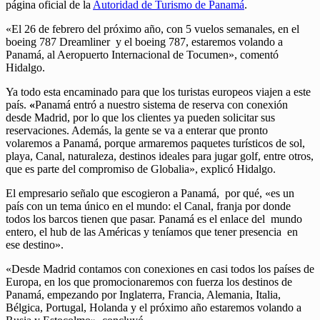
página oficial de la
Autoridad de Turismo de Panamá
.
«El 26 de febrero del próximo año, con 5 vuelos semanales, en el
boeing 787 Dreamliner y el boeing 787, estaremos volando a
Panamá, al Aeropuerto Internacional de Tocumen», comentó
Hidalgo.
Ya todo esta encaminado para que los turistas europeos viajen a este
país.
«
Panamá entró a nuestro sistema de reserva con conexión
desde Madrid, por lo que los clientes ya pueden solicitar sus
reservaciones. Además, la gente se va a enterar que pronto
volaremos a Panamá, porque armaremos paquetes turísticos de sol,
playa, Canal, naturaleza, destinos ideales para jugar golf, entre otros,
que es parte del compromiso de Globalia», explicó Hidalgo.
El empresario señalo que escogieron a Panamá, por qué, «es un
país con un tema único en el mundo: el Canal, franja por donde
todos los barcos tienen que pasar. Panamá es el enlace del mundo
entero, el hub de las Américas y teníamos que tener presencia en
ese destino».
«Desde Madrid contamos con conexiones en casi todos los países de
Europa, en los que promocionaremos con fuerza los destinos de
Panamá, empezando por Inglaterra, Francia, Alemania, Italia,
Bélgica, Portugal, Holanda y el próximo año estaremos volando a