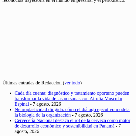
reconocida trayectoria en el mundo empresarial y el periodístico.
Últimas entradas de Redaccion
(
ver todo
)
Cada día cuenta: diagnóstico y tratamiento oportuno pueden
transformar la vida de las personas con Atrofia Muscular
Espinal
- 7 agosto, 2026
Neuroplasticidad dirigida: cómo el diálogo ejecutivo modela
la biología de la organización
- 7 agosto, 2026
Cervecería Nacional destaca el rol de la cerveza como motor
de desarrollo económico y sostenibilidad en Panamá
- 7
agosto, 2026