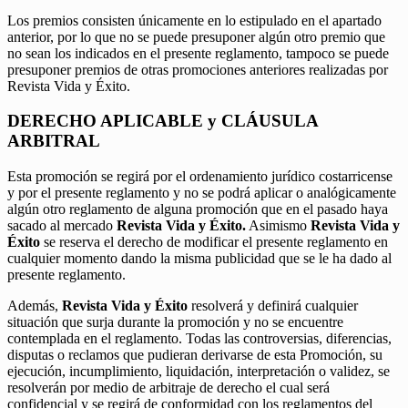
Los premios consisten únicamente en lo estipulado en el apartado
anterior, por lo que no se puede presuponer algún otro premio que
no sean los indicados en el presente reglamento, tampoco se puede
presuponer premios de otras promociones anteriores realizadas por
Revista Vida y Éxito.
DERECHO APLICABLE y CLÁUSULA
ARBITRAL
Esta promoción se regirá por el ordenamiento jurídico costarricense
y por el presente reglamento y no se podrá aplicar o analógicamente
algún otro reglamento de alguna promoción que en el pasado haya
sacado al mercado
Revista Vida y Éxito.
Asimismo
Revista Vida y
Éxito
se reserva el derecho de modificar el presente reglamento en
cualquier momento dando la misma publicidad que se le ha dado al
presente reglamento.
Además,
Revista Vida y Éxito
resolverá y definirá cualquier
situación que surja durante la promoción y no se encuentre
contemplada en el reglamento. Todas las controversias, diferencias,
disputas o reclamos que pudieran derivarse de esta Promoción, su
ejecución, incumplimiento, liquidación, interpretación o validez, se
resolverán por medio de arbitraje de derecho el cual será
confidencial y se regirá de conformidad con los reglamentos del