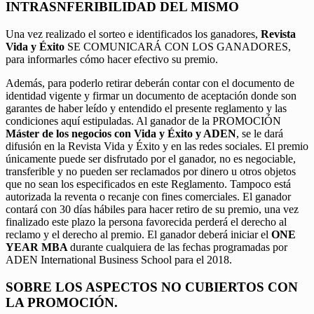
INTRASNFERIBILIDAD DEL MISMO
Una vez realizado el sorteo e identificados los ganadores,
Revista
Vida y Éxito
SE COMUNICARÁ CON LOS GANADORES,
para informarles cómo hacer efectivo su premio.
Además, para poderlo retirar deberán contar con el documento de
identidad vigente y firmar un documento de aceptación donde son
garantes de haber leído y entendido el presente reglamento y las
condiciones aquí estipuladas. Al ganador de la PROMOCIÓN
Máster de los negocios con Vida y Éxito y ADEN
, se le dará
difusión en la Revista Vida y Éxito y en las redes sociales. El premio
únicamente puede ser disfrutado por el ganador, no es negociable,
transferible y no pueden ser reclamados por dinero u otros objetos
que no sean los especificados en este Reglamento. Tampoco está
autorizada la reventa o recanje con fines comerciales. El ganador
contará con 30 días hábiles para hacer retiro de su premio, una vez
finalizado este plazo la persona favorecida perderá el derecho al
reclamo y el derecho al premio. El ganador deberá iniciar el
ONE
YEAR MBA
durante cualquiera de las fechas programadas por
ADEN International Business School para el 2018.
SOBRE LOS ASPECTOS NO CUBIERTOS CON
LA PROMOCIÓN.