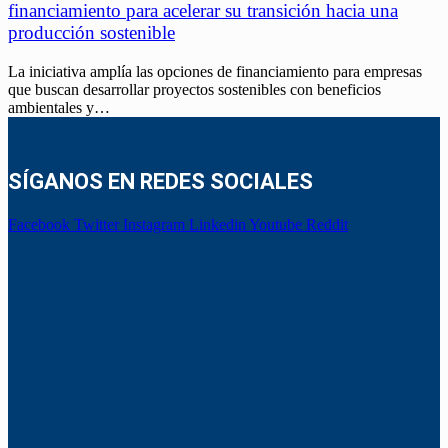
financiamiento para acelerar su transición hacia una
producción sostenible
La iniciativa amplía las opciones de financiamiento para empresas
que buscan desarrollar proyectos sostenibles con beneficios
ambientales y…
SÍGANOS EN REDES SOCIALES
Facebook
Twitter
Instagram
Linkedin
Youtube
Reddit