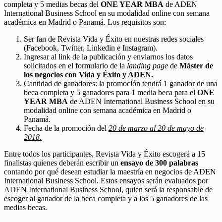
completa y 5 medias becas del
ONE YEAR MBA
de ADEN
International Business School en su modalidad online con semana
académica en Madrid o Panamá. Los requisitos son:
Ser fan de Revista Vida y Éxito en nuestras redes sociales
(Facebook, Twitter, Linkedin e Instagram).
Ingresar al link de la publicación y enviarnos los datos
solicitados en el formulario de la
landing page
de
Máster de
los negocios con Vida y Éxito y ADEN.
Cantidad de ganadores: la promoción tendrá 1 ganador de una
beca completa y 5 ganadores para 1 media beca para el
ONE
YEAR MBA
de ADEN International Business School en su
modalidad online con semana académica en Madrid o
Panamá.
Fecha de la promoción del
20 de marzo al 20 de mayo de
2018.
Entre todos los participantes, Revista Vida y Éxito escogerá a 15
finalistas quienes deberán escribir un
ensayo de 300 palabras
contando por qué desean estudiar la maestría en negocios de ADEN
International Business School. Estos ensayos serán evaluados por
ADEN International Business School, quien será la responsable de
escoger al ganador de la beca completa y a los 5 ganadores de las
medias becas.