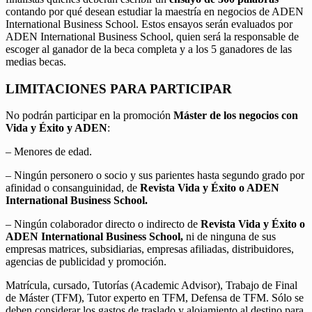
contando por qué desean estudiar la maestría en negocios de ADEN
International Business School. Estos ensayos serán evaluados por
ADEN International Business School, quien será la responsable de
escoger al ganador de la beca completa y a los 5 ganadores de las
medias becas.
LIMITACIONES PARA PARTICIPAR
No podrán participar en la promoción
Máster de los negocios con
Vida y Éxito y ADEN
:
– Menores de edad.
– Ningún personero o socio y sus parientes hasta segundo grado por
afinidad o consanguinidad, de
Revista Vida y Éxito o ADEN
International Business School.
– Ningún colaborador directo o indirecto de
Revista Vida y Éxito o
ADEN International Business School,
ni de ninguna de sus
empresas matrices, subsidiarias, empresas afiliadas, distribuidores,
agencias de publicidad y promoción.
Matrícula, cursado, Tutorías (Academic Advisor), Trabajo de Final
de Máster (TFM), Tutor experto en TFM, Defensa de TFM. Sólo se
deben considerar los gastos de traslado y alojamiento al destino para