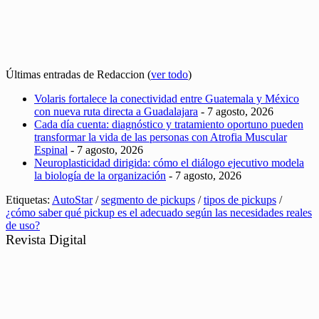
Últimas entradas de Redaccion
(
ver todo
)
Volaris fortalece la conectividad entre Guatemala y México
con nueva ruta directa a Guadalajara
- 7 agosto, 2026
Cada día cuenta: diagnóstico y tratamiento oportuno pueden
transformar la vida de las personas con Atrofia Muscular
Espinal
- 7 agosto, 2026
Neuroplasticidad dirigida: cómo el diálogo ejecutivo modela
la biología de la organización
- 7 agosto, 2026
Etiquetas:
AutoStar
/
segmento de pickups
/
tipos de pickups
/
¿cómo saber qué pickup es el adecuado según las necesidades reales
de uso?
Revista Digital