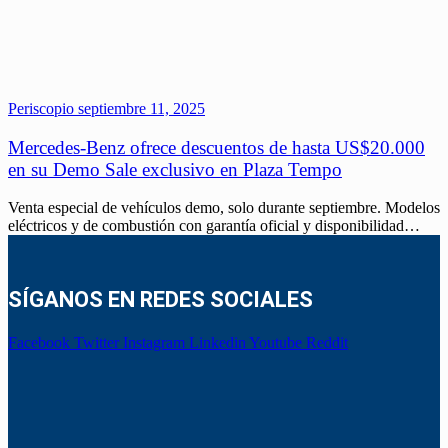
Periscopio
septiembre 11, 2025
Mercedes-Benz ofrece descuentos de hasta US$20.000
en su Demo Sale exclusivo en Plaza Tempo
Venta especial de vehículos demo, solo durante septiembre. Modelos
eléctricos y de combustión con garantía oficial y disponibilidad…
SÍGANOS EN REDES SOCIALES
Facebook
Twitter
Instagram
Linkedin
Youtube
Reddit