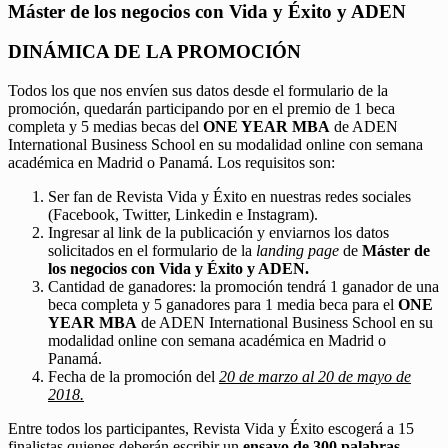
Máster de los negocios con Vida y Éxito y ADEN
DINÁMICA DE LA PROMOCIÓN
Todos los que nos envíen sus datos desde el formulario de la
promoción, quedarán participando por en el premio de 1 beca
completa y 5 medias becas del
ONE YEAR MBA
de ADEN
International Business School en su modalidad online con semana
académica en Madrid o Panamá. Los requisitos son:
Ser fan de Revista Vida y Éxito en nuestras redes sociales
(Facebook, Twitter, Linkedin e Instagram).
Ingresar al link de la publicación y enviarnos los datos
solicitados en el formulario de la
landing page
de
Máster de
los negocios con Vida y Éxito y ADEN.
Cantidad de ganadores: la promoción tendrá 1 ganador de una
beca completa y 5 ganadores para 1 media beca para el
ONE
YEAR MBA
de ADEN International Business School en su
modalidad online con semana académica en Madrid o
Panamá.
Fecha de la promoción del
20 de marzo al 20 de mayo de
2018.
Entre todos los participantes, Revista Vida y Éxito escogerá a 15
finalistas quienes deberán escribir un
ensayo de 300 palabras