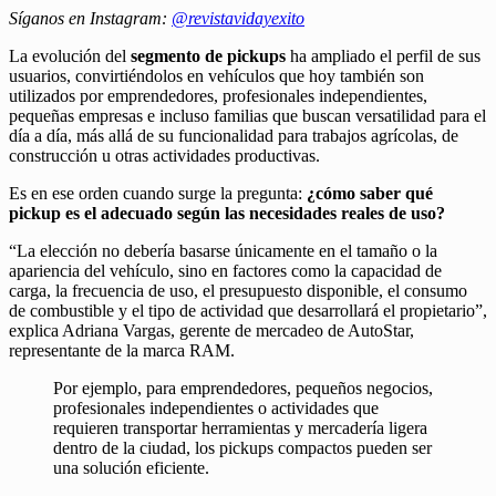
Síganos en Instagram:
@revistavidayexito
La evolución del
segmento de pickups
ha ampliado el perfil de sus
usuarios, convirtiéndolos en vehículos que hoy también son
utilizados por emprendedores, profesionales independientes,
pequeñas empresas e incluso familias que buscan versatilidad para el
día a día, más allá de su funcionalidad para trabajos agrícolas, de
construcción u otras actividades productivas.
Es en ese orden cuando surge la pregunta:
¿cómo saber qué
pickup es el adecuado según las necesidades reales de uso?
“La elección no debería basarse únicamente en el tamaño o la
apariencia del vehículo, sino en factores como la capacidad de
carga, la frecuencia de uso, el presupuesto disponible, el consumo
de combustible y el tipo de actividad que desarrollará el propietario”,
explica Adriana Vargas, gerente de mercadeo de AutoStar,
representante de la marca RAM.
Por ejemplo, para emprendedores, pequeños negocios,
profesionales independientes o actividades que
requieren transportar herramientas y mercadería ligera
dentro de la ciudad, los pickups compactos pueden ser
una solución eficiente.