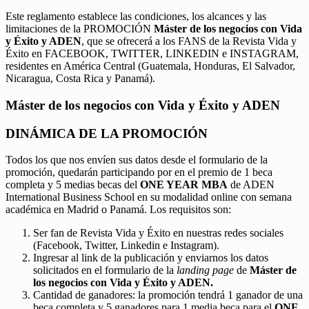
Este reglamento establece las condiciones, los alcances y las
limitaciones de la PROMOCIÓN
Máster de los negocios con Vida
y Éxito y ADEN
, que se ofrecerá a los FANS de la Revista Vida y
Éxito en FACEBOOK, TWITTER, LINKEDIN e INSTAGRAM,
residentes en América Central (Guatemala, Honduras, El Salvador,
Nicaragua, Costa Rica y Panamá).
Máster de los negocios con Vida y Éxito y ADEN
DINÁMICA DE LA PROMOCIÓN
Todos los que nos envíen sus datos desde el formulario de la
promoción, quedarán participando por en el premio de 1 beca
completa y 5 medias becas del
ONE YEAR MBA
de ADEN
International Business School en su modalidad online con semana
académica en Madrid o Panamá. Los requisitos son:
Ser fan de Revista Vida y Éxito en nuestras redes sociales
(Facebook, Twitter, Linkedin e Instagram).
Ingresar al link de la publicación y enviarnos los datos
solicitados en el formulario de la
landing page
de
Máster de
los negocios con Vida y Éxito y ADEN.
Cantidad de ganadores: la promoción tendrá 1 ganador de una
beca completa y 5 ganadores para 1 media beca para el
ONE