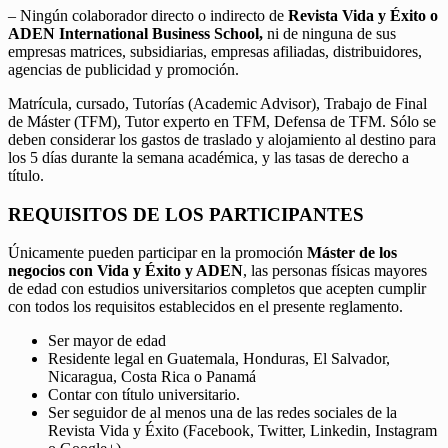
– Ningún colaborador directo o indirecto de
Revista Vida y Éxito o
ADEN International Business School,
ni de ninguna de sus
empresas matrices, subsidiarias, empresas afiliadas, distribuidores,
agencias de publicidad y promoción.
Matrícula, cursado, Tutorías (Academic Advisor), Trabajo de Final
de Máster (TFM), Tutor experto en TFM, Defensa de TFM. Sólo se
deben considerar los gastos de traslado y alojamiento al destino para
los 5 días durante la semana académica, y las tasas de derecho a
título.
REQUISITOS DE LOS PARTICIPANTES
Únicamente pueden participar en la promoción
Máster de los
negocios con Vida y Éxito y ADEN
, las personas físicas mayores
de edad con estudios universitarios completos que acepten cumplir
con todos los requisitos establecidos en el presente reglamento.
Ser mayor de edad
Residente legal en Guatemala, Honduras, El Salvador,
Nicaragua, Costa Rica o Panamá
Contar con título universitario.
Ser seguidor de al menos una de las redes sociales de la
Revista Vida y Éxito (Facebook, Twitter, Linkedin, Instagram