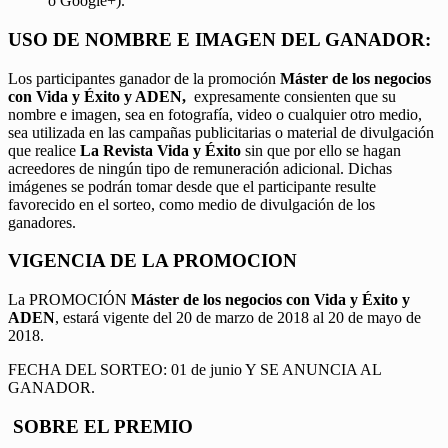
o Google+).
USO DE NOMBRE E IMAGEN DEL GANADOR:
Los participantes ganador de la promoción
Máster de los negocios
con Vida y Éxito y ADEN,
expresamente consienten que su
nombre e imagen, sea en fotografía, video o cualquier otro medio,
sea utilizada en las campañas publicitarias o material de divulgación
que realice
La Revista Vida y Éxito
sin que por ello se hagan
acreedores de ningún tipo de remuneración adicional. Dichas
imágenes se podrán tomar desde que el participante resulte
favorecido en el sorteo, como medio de divulgación de los
ganadores.
VIGENCIA DE LA PROMOCION
La PROMOCIÓN
Máster de los negocios con Vida y Éxito y
ADEN
, estará vigente del 20 de marzo de 2018 al 20 de mayo de
2018.
FECHA DEL SORTEO: 01 de junio Y SE ANUNCIA AL
GANADOR.
SOBRE EL PREMIO