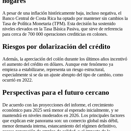
hogares
A pesar de una inflación históricamente baja, incluso negativa, el
Banco Central de Costa Rica ha optado por mantener sin cambios la
Tasa de Política Monetaria (TPM). Esta decisión ha sostenido
niveles elevados en la Tasa Básica Pasiva, que sirve de referencia
para cerca de 700 000 operaciones crediticias en colones.
Riesgos por dolarización del crédito
Además, la apreciación del colón durante los últimos años incentivó
el aumento del crédito en dólares. Aunque este fenómeno ya
empieza a estabilizarse, representa un riesgo estructural,
especialmente si se da un ajuste abrupto del tipo de cambio, como
ocurrió en 2022.
Perspectivas para el futuro cercano
De acuerdo con las proyecciones del informe, el crecimiento
económico para 2025 será menor al esperado inicialmente, y se
mantendrá en niveles moderados en 2026. Los principales factores
que explican este panorama son: un comercio global más débil,
menor demanda interna, estancamiento del régimen definitivo,