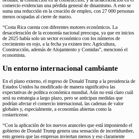
comercio evidencian una pérdida general de dinamismo. A esto se
suma una reducción en la creación de empleo, con 27 000 personas
menos ocupadas al cierre de marzo.
“Costa Rica cuenta con diferentes motores económicos. La
desaceleración de la economía nacional preocupa, ya que en inicios
de 2025 había solo un sector económico con los números de
crecimiento en rojo, a la fecha ya existen tres: Agricultura,
Construcción, además de Alojamiento y Comidas”, mencionó el
economista.
Un entorno internacional cambiante
En el plano externo, el regreso de Donald Trump a la presidencia de
Estados Unidos ha modificado de manera significativa las
expectativas de política económica mundial. Aún no está claro cuál
será su estrategia a largo plazo, pero se anticipan medidas que
podrían afectar el comercio internacional, las cadenas de valor
globales y, especialmente, a economías abiertas como la
costarricense.
“Con la aplicación de los nuevos aranceles que está imponiendo el
gobierno de Donald Trump genera una sensación de incertidumbre,
esto genera que las empresas inviertan menos y eso claramente