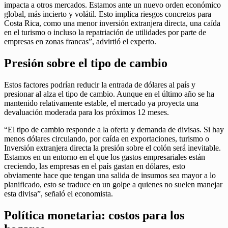
impacta a otros mercados. Estamos ante un nuevo orden económico
global, más incierto y volátil. Esto implica riesgos concretos para
Costa Rica, como una menor inversión extranjera directa, una caída
en el turismo o incluso la repatriación de utilidades por parte de
empresas en zonas francas”, advirtió el experto.
Presión sobre el tipo de cambio
Estos factores podrían reducir la entrada de dólares al país y
presionar al alza el tipo de cambio. Aunque en el último año se ha
mantenido relativamente estable, el mercado ya proyecta una
devaluación moderada para los próximos 12 meses.
“El tipo de cambio responde a la oferta y demanda de divisas. Si hay
menos dólares circulando, por caída en exportaciones, turismo o
Inversión extranjera directa la presión sobre el colón será inevitable.
Estamos en un entorno en el que los gastos empresariales están
creciendo, las empresas en el país gastan en dólares, esto
obviamente hace que tengan una salida de insumos sea mayor a lo
planificado, esto se traduce en un golpe a quienes no suelen manejar
esta divisa”, señaló el economista.
Política monetaria: costos para los