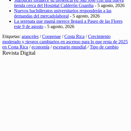
Starbucks fortalece su presencia en San José con una nueva
tienda cerca del Hospital Calderón Guardia
- 5 agosto, 2026
Nuevos bachilleratos universitarios responderán a las
demandas del mercadolaboral
- 5 agosto, 2026
La serenata que mamá merece llegará a Paseo de las Flores
este 9 de agosto
- 5 agosto, 2026
Etiquetas:
aranceles
/
Coopenae
/
Costa Rica
/
Crecimiento
moderado y riesgos cambiarios en ascenso para lo que resta de 2025
en Costa Rica
/
economía
/
escenario mundial
/
Tipo de cambio
Revista Digital