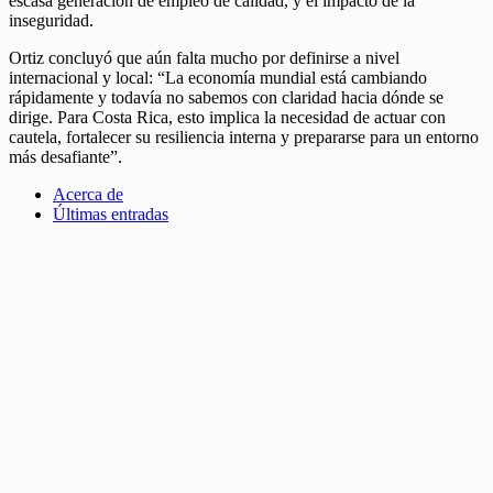
escasa generación de empleo de calidad, y el impacto de la
inseguridad.
Ortiz concluyó que aún falta mucho por definirse a nivel
internacional y local: “La economía mundial está cambiando
rápidamente y todavía no sabemos con claridad hacia dónde se
dirige. Para Costa Rica, esto implica la necesidad de actuar con
cautela, fortalecer su resiliencia interna y prepararse para un entorno
más desafiante”.
Acerca de
Últimas entradas