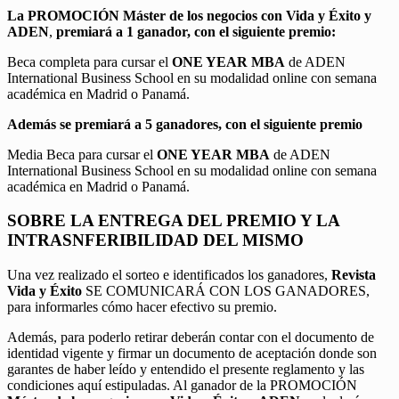
La PROMOCIÓN
Máster de los negocios con Vida y Éxito y
ADEN
,
premiará a 1 ganador, con el siguiente premio:
Beca completa para cursar el
ONE YEAR MBA
de ADEN
International Business School en su modalidad online con semana
académica en Madrid o Panamá.
Además se premiará a 5 ganadores, con el siguiente premio
Media Beca para cursar el
ONE YEAR MBA
de ADEN
International Business School en su modalidad online con semana
académica en Madrid o Panamá.
SOBRE LA ENTREGA DEL PREMIO Y LA
INTRASNFERIBILIDAD DEL MISMO
Una vez realizado el sorteo e identificados los ganadores,
Revista
Vida y Éxito
SE COMUNICARÁ CON LOS GANADORES,
para informarles cómo hacer efectivo su premio.
Además, para poderlo retirar deberán contar con el documento de
identidad vigente y firmar un documento de aceptación donde son
garantes de haber leído y entendido el presente reglamento y las
condiciones aquí estipuladas. Al ganador de la PROMOCIÓN