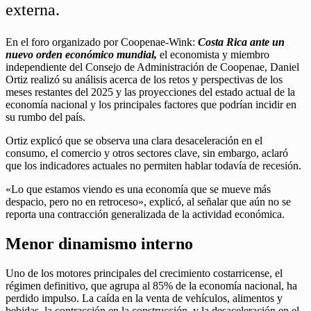
externa.
En el foro organizado por Coopenae-Wink:
Costa Rica ante un
nuevo orden económico mundial,
el economista y miembro
independiente del Consejo de Administración de Coopenae, Daniel
Ortiz realizó su análisis acerca de los retos y perspectivas de los
meses restantes del 2025 y las proyecciones del estado actual de la
economía nacional y los principales factores que podrían incidir en
su rumbo del país.
Ortiz explicó que se observa una clara desaceleración en el
consumo, el comercio y otros sectores clave, sin embargo, aclaró
que los indicadores actuales no permiten hablar todavía de recesión.
«Lo que estamos viendo es una economía que se mueve más
despacio, pero no en retroceso», explicó, al señalar que aún no se
reporta una contracción generalizada de la actividad económica.
Menor dinamismo interno
Uno de los motores principales del crecimiento costarricense, el
régimen definitivo, que agrupa al 85% de la economía nacional, ha
perdido impulso. La caída en la venta de vehículos, alimentos y
bebidas, la contracción en la construcción, y la desaceleración en el