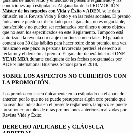
garantes de haber leído y entendido el presente reglamento y las
condiciones aquí estipuladas. Al ganador de la PROMOCIÓN
Máster de los negocios con Vida y Éxito y ADEN
, se le dará
difusión en la Revista Vida y Éxito y en las redes sociales. El premio
únicamente puede ser disfrutado por el ganador, no es negociable,
transferible y no pueden ser reclamados por dinero u otros objetos
que no sean los especificados en este Reglamento. Tampoco está
autorizada la reventa o recanje con fines comerciales. El ganador
contará con 30 días hábiles para hacer retiro de su premio, una vez
finalizado este plazo la persona favorecida perderá el derecho al
reclamo y el derecho al premio. El ganador deberá iniciar el
ONE
YEAR MBA
durante cualquiera de las fechas programadas por
ADEN International Business School para el 2018.
SOBRE LOS ASPECTOS NO CUBIERTOS CON
LA PROMOCIÓN.
Los premios consisten únicamente en lo estipulado en el apartado
anterior, por lo que no se puede presuponer algún otro premio que
no sean los indicados en el presente reglamento, tampoco se puede
presuponer premios de otras promociones anteriores realizadas por
Revista Vida y Éxito.
DERECHO APLICABLE y CLÁUSULA