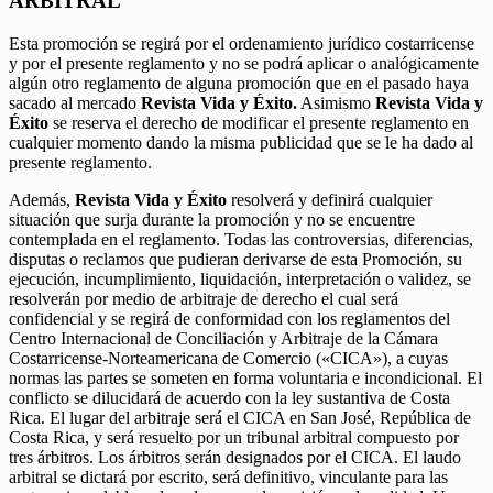
ARBITRAL
Esta promoción se regirá por el ordenamiento jurídico costarricense
y por el presente reglamento y no se podrá aplicar o analógicamente
algún otro reglamento de alguna promoción que en el pasado haya
sacado al mercado
Revista Vida y Éxito.
Asimismo
Revista Vida y
Éxito
se reserva el derecho de modificar el presente reglamento en
cualquier momento dando la misma publicidad que se le ha dado al
presente reglamento.
Además,
Revista Vida y Éxito
resolverá y definirá cualquier
situación que surja durante la promoción y no se encuentre
contemplada en el reglamento. Todas las controversias, diferencias,
disputas o reclamos que pudieran derivarse de esta Promoción, su
ejecución, incumplimiento, liquidación, interpretación o validez, se
resolverán por medio de arbitraje de derecho el cual será
confidencial y se regirá de conformidad con los reglamentos del
Centro Internacional de Conciliación y Arbitraje de la Cámara
Costarricense-Norteamericana de Comercio («CICA»), a cuyas
normas las partes se someten en forma voluntaria e incondicional. El
conflicto se dilucidará de acuerdo con la ley sustantiva de Costa
Rica. El lugar del arbitraje será el CICA en San José, República de
Costa Rica, y será resuelto por un tribunal arbitral compuesto por
tres árbitros. Los árbitros serán designados por el CICA. El laudo
arbitral se dictará por escrito, será definitivo, vinculante para las