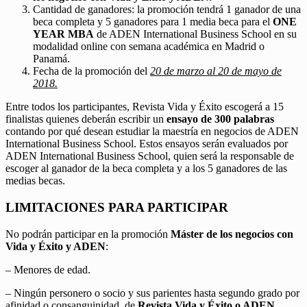
Cantidad de ganadores: la promoción tendrá 1 ganador de una
beca completa y 5 ganadores para 1 media beca para el
ONE
YEAR MBA
de ADEN International Business School en su
modalidad online con semana académica en Madrid o
Panamá.
Fecha de la promoción del
20 de marzo al 20 de mayo de
2018.
Entre todos los participantes, Revista Vida y Éxito escogerá a 15
finalistas quienes deberán escribir un
ensayo de 300 palabras
contando por qué desean estudiar la maestría en negocios de ADEN
International Business School. Estos ensayos serán evaluados por
ADEN International Business School, quien será la responsable de
escoger al ganador de la beca completa y a los 5 ganadores de las
medias becas.
LIMITACIONES PARA PARTICIPAR
No podrán participar en la promoción
Máster de los negocios con
Vida y Éxito y ADEN
:
– Menores de edad.
– Ningún personero o socio y sus parientes hasta segundo grado por
afinidad o consanguinidad, de
Revista Vida y Éxito o ADEN