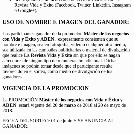
Revista Vida y Éxito (Facebook, Twitter, Linkedin, Instagram
o Google+).
USO DE NOMBRE E IMAGEN DEL GANADOR:
Los participantes ganador de la promoción
Máster de los negocios
con Vida y Éxito y ADEN,
expresamente consienten que su
nombre e imagen, sea en fotografía, video o cualquier otro medio,
sea utilizada en las campañas publicitarias o material de divulgación
que realice
La Revista Vida y Éxito
sin que por ello se hagan
acreedores de ningún tipo de remuneración adicional. Dichas
imágenes se podrán tomar desde que el participante resulte
favorecido en el sorteo, como medio de divulgación de los
ganadores.
VIGENCIA DE LA PROMOCION
La PROMOCIÓN
Máster de los negocios con Vida y Éxito y
ADEN
, estará vigente del 20 de marzo de 2018 al 20 de mayo de
2018.
FECHA DEL SORTEO: 01 de junio Y SE ANUNCIA AL
GANADOR.