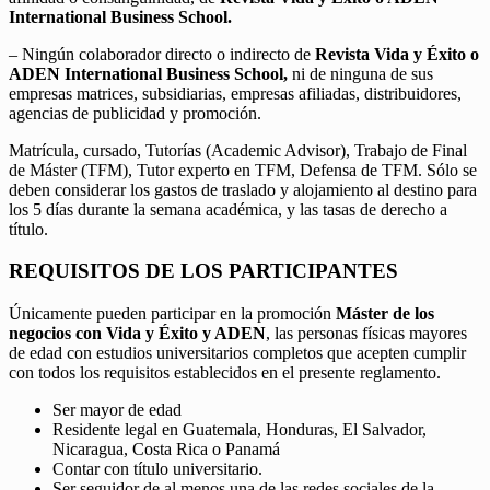
International Business School.
– Ningún colaborador directo o indirecto de
Revista Vida y Éxito o
ADEN International Business School,
ni de ninguna de sus
empresas matrices, subsidiarias, empresas afiliadas, distribuidores,
agencias de publicidad y promoción.
Matrícula, cursado, Tutorías (Academic Advisor), Trabajo de Final
de Máster (TFM), Tutor experto en TFM, Defensa de TFM. Sólo se
deben considerar los gastos de traslado y alojamiento al destino para
los 5 días durante la semana académica, y las tasas de derecho a
título.
REQUISITOS DE LOS PARTICIPANTES
Únicamente pueden participar en la promoción
Máster de los
negocios con Vida y Éxito y ADEN
, las personas físicas mayores
de edad con estudios universitarios completos que acepten cumplir
con todos los requisitos establecidos en el presente reglamento.
Ser mayor de edad
Residente legal en Guatemala, Honduras, El Salvador,
Nicaragua, Costa Rica o Panamá
Contar con título universitario.
Ser seguidor de al menos una de las redes sociales de la