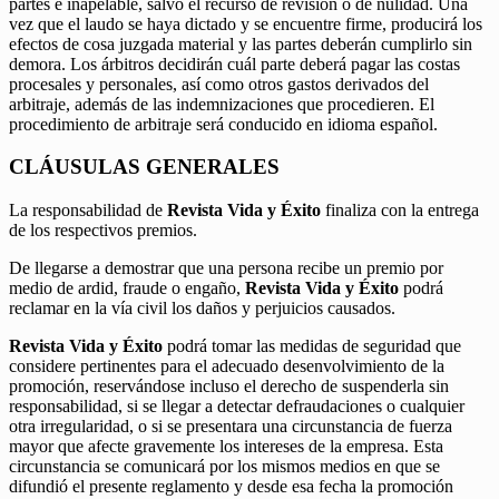
partes e inapelable, salvo el recurso de revisión o de nulidad. Una
vez que el laudo se haya dictado y se encuentre firme, producirá los
efectos de cosa juzgada material y las partes deberán cumplirlo sin
demora. Los árbitros decidirán cuál parte deberá pagar las costas
procesales y personales, así como otros gastos derivados del
arbitraje, además de las indemnizaciones que procedieren. El
procedimiento de arbitraje será conducido en idioma español.
CLÁUSULAS GENERALES
La responsabilidad de
Revista Vida y Éxito
finaliza con la entrega
de los respectivos premios.
De llegarse a demostrar que una persona recibe un premio por
medio de ardid, fraude o engaño,
Revista Vida y Éxito
podrá
reclamar en la vía civil los daños y perjuicios causados.
Revista Vida y Éxito
podrá tomar las medidas de seguridad que
considere pertinentes para el adecuado desenvolvimiento de la
promoción, reservándose incluso el derecho de suspenderla sin
responsabilidad, si se llegar a detectar defraudaciones o cualquier
otra irregularidad, o si se presentara una circunstancia de fuerza
mayor que afecte gravemente los intereses de la empresa. Esta
circunstancia se comunicará por los mismos medios en que se
difundió el presente reglamento y desde esa fecha la promoción