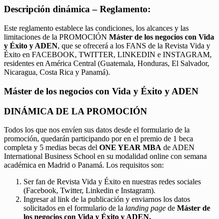
Descripción dinámica – Reglamento:
Este reglamento establece las condiciones, los alcances y las
limitaciones de la PROMOCIÓN
Máster de los negocios con Vida
y Éxito y ADEN
, que se ofrecerá a los FANS de la Revista Vida y
Éxito en FACEBOOK, TWITTER, LINKEDIN e INSTAGRAM,
residentes en América Central (Guatemala, Honduras, El Salvador,
Nicaragua, Costa Rica y Panamá).
Máster de los negocios con Vida y Éxito y ADEN
DINÁMICA DE LA PROMOCIÓN
Todos los que nos envíen sus datos desde el formulario de la
promoción, quedarán participando por en el premio de 1 beca
completa y 5 medias becas del
ONE YEAR MBA
de ADEN
International Business School en su modalidad online con semana
académica en Madrid o Panamá. Los requisitos son:
Ser fan de Revista Vida y Éxito en nuestras redes sociales
(Facebook, Twitter, Linkedin e Instagram).
Ingresar al link de la publicación y enviarnos los datos
solicitados en el formulario de la
landing page
de
Máster de
los negocios con Vida y Éxito y ADEN.