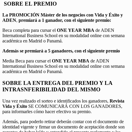
SOBRE EL PREMIO
La PROMOCIÓN
Máster de los negocios con Vida y Éxito y
ADEN
,
premiará a 1 ganador, con el siguiente premio:
Beca completa para cursar el
ONE YEAR MBA
de ADEN
International Business School en su modalidad online con semana
académica en Madrid o Panamá.
Además se premiará a 5 ganadores, con el siguiente premio
Media Beca para cursar el
ONE YEAR MBA
de ADEN
International Business School en su modalidad online con semana
académica en Madrid o Panamá.
SOBRE LA ENTREGA DEL PREMIO Y LA
INTRASNFERIBILIDAD DEL MISMO
Una vez realizado el sorteo e identificados los ganadores,
Revista
Vida y Éxito
SE COMUNICARÁ CON LOS GANADORES,
para informarles cómo hacer efectivo su premio.
Además, para poderlo retirar deberán contar con el documento de
identidad vigente y firmar un documento de aceptación donde son