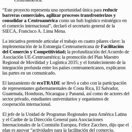
“Este proyecto representa una oportunidad única para
reducir
barreras comerciales, agilizar procesos transfronterizos y
consolidar a Centroamérica
como un hub logístico estratégico en
el comercio internacional”, declaró el secretario general de la
SIECA, Francisco A. Lima Mena.
La iniciativa pretende articular el trabajo en cuatro pilares clave: la
implementación de la Estrategia Centroamericana de
Facilitación
del Comercio y Competitividad;
la profundización del Acuerdo de
Asociación UE-Centroamérica; la promoción del Plan Maestro
Regional de Movilidad y Logística 2035; y el fortalecimiento de la
integración profunda entre los países centroamericanos, explicaron
las partes en un comunicado.
El lanzamiento de
ecoTRADE
se llevó a cabo con la participación
de representantes gubernamentales de Costa Rica, El Salvador,
Guatemala, Honduras, Nicaragua y Panamá, así como de actores del
sector privado, estudiantes universitarios y organismos de
cooperación internacional.
El jefe de la Unidad de Programas Regionales para América Latina
y el Caribe de la Dirección General para Asociaciones
Internacionales de la Comisión Europea, Felice Zaccheo, dijo que el
plan es apoyar “actividades para la facilitación del comercio,