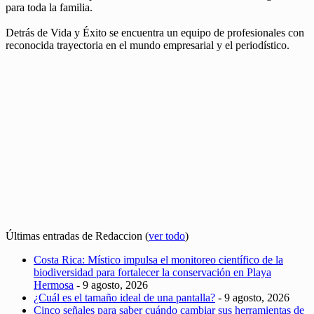
para toda la familia.
Detrás de Vida y Éxito se encuentra un equipo de profesionales con
reconocida trayectoria en el mundo empresarial y el periodístico.
Últimas entradas de Redaccion
(
ver todo
)
Costa Rica: Místico impulsa el monitoreo científico de la
biodiversidad para fortalecer la conservación en Playa
Hermosa
- 9 agosto, 2026
¿Cuál es el tamaño ideal de una pantalla?
- 9 agosto, 2026
Cinco señales para saber cuándo cambiar sus herramientas de