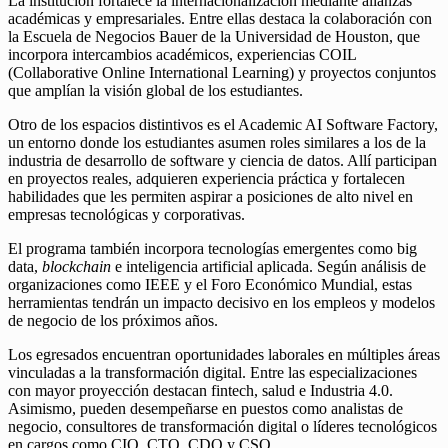
La institución fortalece la internacionalización mediante alianzas
académicas y empresariales. Entre ellas destaca la colaboración con
la Escuela de Negocios Bauer de la Universidad de Houston, que
incorpora intercambios académicos, experiencias COIL
(Collaborative Online International Learning) y proyectos conjuntos
que amplían la visión global de los estudiantes.
Otro de los espacios distintivos es el Academic AI Software Factory,
un entorno donde los estudiantes asumen roles similares a los de la
industria de desarrollo de software y ciencia de datos. Allí participan
en proyectos reales, adquieren experiencia práctica y fortalecen
habilidades que les permiten aspirar a posiciones de alto nivel en
empresas tecnológicas y corporativas.
El programa también incorpora tecnologías emergentes como big
data,
blockchain
e inteligencia artificial aplicada. Según análisis de
organizaciones como IEEE y el Foro Económico Mundial, estas
herramientas tendrán un impacto decisivo en los empleos y modelos
de negocio de los próximos años.
Los egresados encuentran oportunidades laborales en múltiples áreas
vinculadas a la transformación digital. Entre las especializaciones
con mayor proyección destacan fintech, salud e Industria 4.0.
Asimismo, pueden desempeñarse en puestos como analistas de
negocio, consultores de transformación digital o líderes tecnológicos
en cargos como CIO, CTO, CDO y CSO.