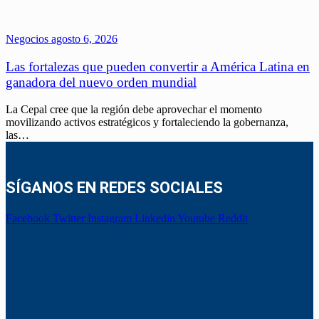
Negocios
agosto 6, 2026
Las fortalezas que pueden convertir a América Latina en
ganadora del nuevo orden mundial
La Cepal cree que la región debe aprovechar el momento
movilizando activos estratégicos y fortaleciendo la gobernanza,
las…
SÍGANOS EN REDES SOCIALES
Facebook
Twitter
Instagram
Linkedin
Youtube
Reddit