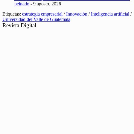
peinado
- 9 agosto, 2026
Etiquetas:
estrategia empresarial
/
Innovación
/
Inteligencia artificial
/
Universidad del Valle de Guatemala
Revista Digital