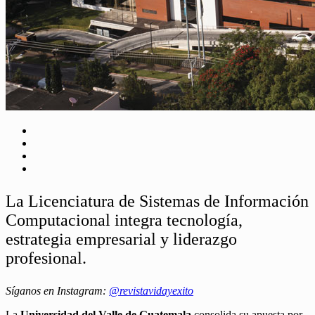
La Licenciatura de Sistemas de Información
Computacional integra tecnología,
estrategia empresarial y liderazgo
profesional.
Síganos en Instagram:
@revistavidayexito
La
Universidad del Valle de Guatemala
consolida su apuesta por