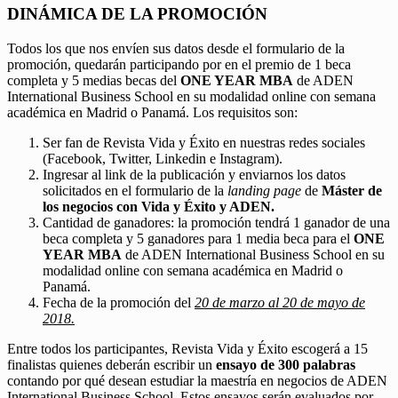
DINÁMICA DE LA PROMOCIÓN
Todos los que nos envíen sus datos desde el formulario de la
promoción, quedarán participando por en el premio de 1 beca
completa y 5 medias becas del
ONE YEAR MBA
de ADEN
International Business School en su modalidad online con semana
académica en Madrid o Panamá. Los requisitos son:
Ser fan de Revista Vida y Éxito en nuestras redes sociales
(Facebook, Twitter, Linkedin e Instagram).
Ingresar al link de la publicación y enviarnos los datos
solicitados en el formulario de la
landing page
de
Máster de
los negocios con Vida y Éxito y ADEN.
Cantidad de ganadores: la promoción tendrá 1 ganador de una
beca completa y 5 ganadores para 1 media beca para el
ONE
YEAR MBA
de ADEN International Business School en su
modalidad online con semana académica en Madrid o
Panamá.
Fecha de la promoción del
20 de marzo al 20 de mayo de
2018.
Entre todos los participantes, Revista Vida y Éxito escogerá a 15
finalistas quienes deberán escribir un
ensayo de 300 palabras
contando por qué desean estudiar la maestría en negocios de ADEN
International Business School. Estos ensayos serán evaluados por