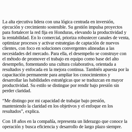
La alta ejecutiva lidera con una lógica centrada en inversión,
ejecución y crecimiento sostenible. Su gestión impulsa proyectos
para fortalecer la red fija en Honduras, elevando la productividad y
la rentabilidad. En lo comercial, prioriza robustecer canales de venta,
optimizar procesos y activar estrategias de captación de nuevos
clientes, con foco en soluciones convergentes alineadas a las
necesidades del mercado. Para ella, el desempeño se construye con
el método de promover el trabajo en equipo como base del alto
desempeño, fomentando una cultura colaborativa, orientada a
resultados y enfocada en la mejora continua. También apuesta por la
capacitación permanente para ampliar los conocimientos y
desarrollar las habilidades estratégicas que se traduzcan en mayor
productividad. Su estilo se distingue por rendir bajo presión sin
perder claridad.
“Me distingo por mi capacidad de trabajar bajo presión,
manteniendo la claridad en los objetivos y el enfoque en los
resultados”, explica.
Con 18 años en la compañía, representa un liderazgo que conoce la
operación y busca eficiencia y desarrollo de largo plazo siempre.