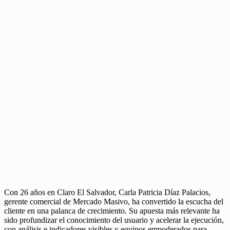
Con 26 años en Claro El Salvador, Carla Patricia Díaz Palacios,
gerente comercial de Mercado Masivo, ha convertido la escucha del
cliente en una palanca de crecimiento. Su apuesta más relevante ha
sido profundizar el conocimiento del usuario y acelerar la ejecución,
con análisis e indicadores visibles y equipos empoderados para