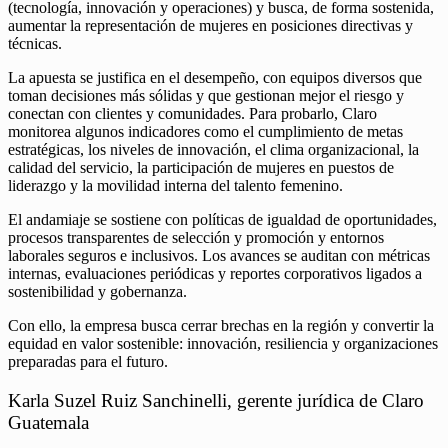
(tecnología, innovación y operaciones) y busca, de forma sostenida,
aumentar la representación de mujeres en posiciones directivas y
técnicas.
La apuesta se justifica en el desempeño, con equipos diversos que
toman decisiones más sólidas y que gestionan mejor el riesgo y
conectan con clientes y comunidades. Para probarlo, Claro
monitorea algunos indicadores como el cumplimiento de metas
estratégicas, los niveles de innovación, el clima organizacional, la
calidad del servicio, la participación de mujeres en puestos de
liderazgo y la movilidad interna del talento femenino.
El andamiaje se sostiene con políticas de igualdad de oportunidades,
procesos transparentes de selección y promoción y entornos
laborales seguros e inclusivos. Los avances se auditan con métricas
internas, evaluaciones periódicas y reportes corporativos ligados a
sostenibilidad y gobernanza.
Con ello, la empresa busca cerrar brechas en la región y convertir la
equidad en valor sostenible: innovación, resiliencia y organizaciones
preparadas para el futuro.
Karla Suzel Ruiz Sanchinelli, gerente jurídica de Claro
Guatemala