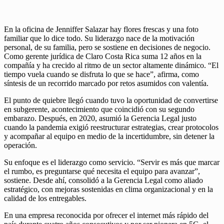
En la oficina de Jenniffer Salazar hay flores frescas y una foto
familiar que lo dice todo. Su liderazgo nace de la motivación
personal, de su familia, pero se sostiene en decisiones de negocio.
Como gerente jurídica de Claro Costa Rica suma 12 años en la
compañía y ha crecido al ritmo de un sector altamente dinámico. “El
tiempo vuela cuando se disfruta lo que se hace”, afirma, como
síntesis de un recorrido marcado por retos asumidos con valentía.
El punto de quiebre llegó cuando tuvo la oportunidad de convertirse
en subgerente, acontecimiento que coincidió con su segundo
embarazo. Después, en 2020, asumió la Gerencia Legal justo
cuando la pandemia exigió reestructurar estrategias, crear protocolos
y acompañar al equipo en medio de la incertidumbre, sin detener la
operación.
Su enfoque es el liderazgo como servicio. “Servir es más que marcar
el rumbo, es preguntarse qué necesita el equipo para avanzar”,
sostiene. Desde ahí, consolidó a la Gerencia Legal como aliado
estratégico, con mejoras sostenidas en clima organizacional y en la
calidad de los entregables.
En una empresa reconocida por ofrecer el internet más rápido del