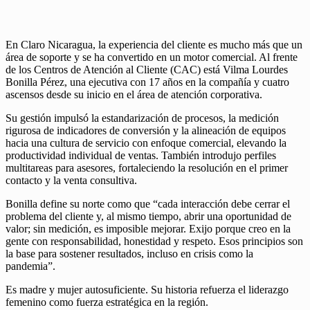
En Claro Nicaragua, la experiencia del cliente es mucho más que un
área de soporte y se ha convertido en un motor comercial. Al frente
de los Centros de Atención al Cliente (CAC) está Vilma Lourdes
Bonilla Pérez, una ejecutiva con 17 años en la compañía y cuatro
ascensos desde su inicio en el área de atención corporativa.
Su gestión impulsó la estandarización de procesos, la medición
rigurosa de indicadores de conversión y la alineación de equipos
hacia una cultura de servicio con enfoque comercial, elevando la
productividad individual de ventas. También introdujo perfiles
multitareas para asesores, fortaleciendo la resolución en el primer
contacto y la venta consultiva.
Bonilla define su norte como que “cada interacción debe cerrar el
problema del cliente y, al mismo tiempo, abrir una oportunidad de
valor; sin medición, es imposible mejorar. Exijo porque creo en la
gente con responsabilidad, honestidad y respeto. Esos principios son
la base para sostener resultados, incluso en crisis como la
pandemia”.
Es madre y mujer autosuficiente. Su historia refuerza el liderazgo
femenino como fuerza estratégica en la región.