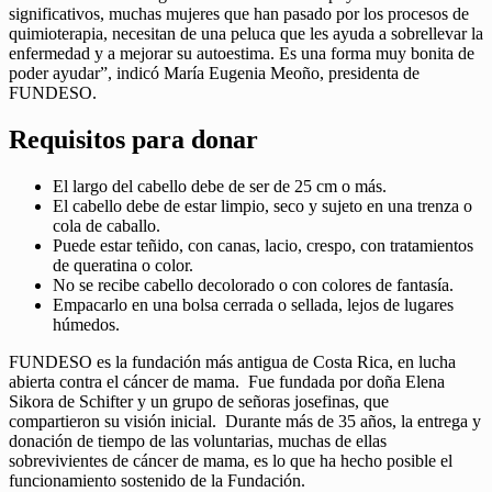
significativos, muchas mujeres que han pasado por los procesos de
quimioterapia, necesitan de una peluca que les ayuda a sobrellevar la
enfermedad y a mejorar su autoestima. Es una forma muy bonita de
poder ayudar”, indicó María Eugenia Meoño, presidenta de
FUNDESO.
Requisitos para donar
El largo del cabello debe de ser de 25 cm o más.
El cabello debe de estar limpio, seco y sujeto en una trenza o
cola de caballo.
Puede estar teñido, con canas, lacio, crespo, con tratamientos
de queratina o color.
No se recibe cabello decolorado o con colores de fantasía.
Empacarlo en una bolsa cerrada o sellada, lejos de lugares
húmedos.
FUNDESO es la fundación más antigua de Costa Rica, en lucha
abierta contra el cáncer de mama. Fue fundada por doña Elena
Sikora de Schifter y un grupo de señoras josefinas, que
compartieron su visión inicial. Durante más de 35 años, la entrega y
donación de tiempo de las voluntarias, muchas de ellas
sobrevivientes de cáncer de mama, es lo que ha hecho posible el
funcionamiento sostenido de la Fundación.