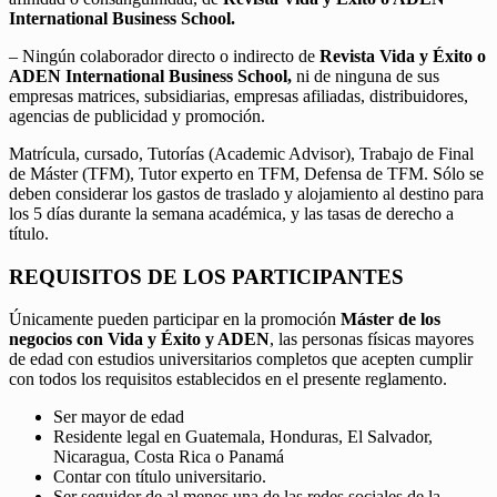
International Business School.
– Ningún colaborador directo o indirecto de
Revista Vida y Éxito o
ADEN International Business School,
ni de ninguna de sus
empresas matrices, subsidiarias, empresas afiliadas, distribuidores,
agencias de publicidad y promoción.
Matrícula, cursado, Tutorías (Academic Advisor), Trabajo de Final
de Máster (TFM), Tutor experto en TFM, Defensa de TFM. Sólo se
deben considerar los gastos de traslado y alojamiento al destino para
los 5 días durante la semana académica, y las tasas de derecho a
título.
REQUISITOS DE LOS PARTICIPANTES
Únicamente pueden participar en la promoción
Máster de los
negocios con Vida y Éxito y ADEN
, las personas físicas mayores
de edad con estudios universitarios completos que acepten cumplir
con todos los requisitos establecidos en el presente reglamento.
Ser mayor de edad
Residente legal en Guatemala, Honduras, El Salvador,
Nicaragua, Costa Rica o Panamá
Contar con título universitario.
Ser seguidor de al menos una de las redes sociales de la