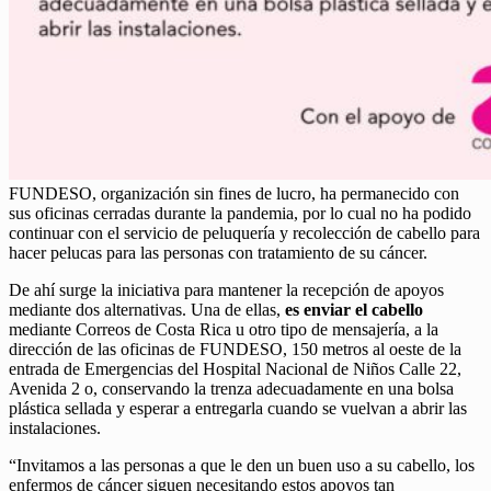
FUNDESO, organización sin fines de lucro, ha permanecido con
sus oficinas cerradas durante la pandemia, por lo cual no ha podido
continuar con el servicio de peluquería y recolección de cabello para
hacer pelucas para las personas con tratamiento de su cáncer.
De ahí surge la iniciativa para mantener la recepción de apoyos
mediante dos alternativas. Una de ellas,
es enviar el cabello
mediante Correos de Costa Rica u otro tipo de mensajería, a la
dirección de las oficinas de FUNDESO, 150 metros al oeste de la
entrada de Emergencias del Hospital Nacional de Niños Calle 22,
Avenida 2 o, conservando la trenza adecuadamente en una bolsa
plástica sellada y esperar a entregarla cuando se vuelvan a abrir las
instalaciones.
“Invitamos a las personas a que le den un buen uso a su cabello, los
enfermos de cáncer siguen necesitando estos apoyos tan