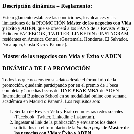
Descripción dinámica – Reglamento:
Este reglamento establece las condiciones, los alcances y las
limitaciones de la PROMOCIÓN
Máster de los negocios con Vida
y Éxito y ADEN
, que se ofrecerá a los FANS de la Revista Vida y
Éxito en FACEBOOK, TWITTER, LINKEDIN e INSTAGRAM,
residentes en América Central (Guatemala, Honduras, El Salvador,
Nicaragua, Costa Rica y Panamá).
Máster de los negocios con Vida y Éxito y ADEN
DINÁMICA DE LA PROMOCIÓN
Todos los que nos envíen sus datos desde el formulario de la
promoción, quedarán participando por en el premio de 1 beca
completa y 5 medias becas del
ONE YEAR MBA
de ADEN
International Business School en su modalidad online con semana
académica en Madrid o Panamá. Los requisitos son:
Ser fan de Revista Vida y Éxito en nuestras redes sociales
(Facebook, Twitter, Linkedin e Instagram).
Ingresar al link de la publicación y enviarnos los datos
solicitados en el formulario de la
landing page
de
Máster de
los negocios con Vida y Éxito y ADEN.