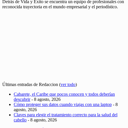
Detrás de Vida y Éxito se encuentra un equipo de profesionales con
reconocida trayectoria en el mundo empresarial y el periodístico.
Últimas entradas de Redaccion
(
ver todo
)
Cabarete, el Caribe que pocos conocen y todos deberían
descubrir
- 8 agosto, 2026
Cómo proteger sus datos cuando viajas con una laptop
- 8
agosto, 2026
Claves para elegir el tratamiento correcto para la salud del
cabello
- 8 agosto, 2026