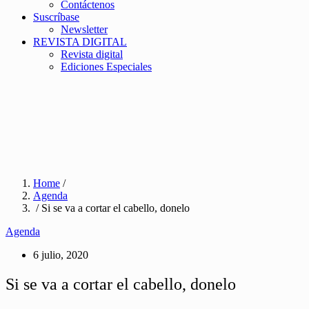
Contáctenos
Suscríbase
Newsletter
REVISTA DIGITAL
Revista digital
Ediciones Especiales
Home
/
Agenda
/ Si se va a cortar el cabello, donelo
Agenda
6 julio, 2020
Si se va a cortar el cabello, donelo