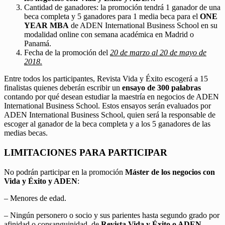
Cantidad de ganadores: la promoción tendrá 1 ganador de una
beca completa y 5 ganadores para 1 media beca para el
ONE
YEAR MBA
de ADEN International Business School en su
modalidad online con semana académica en Madrid o
Panamá.
Fecha de la promoción del
20 de marzo al 20 de mayo de
2018.
Entre todos los participantes, Revista Vida y Éxito escogerá a 15
finalistas quienes deberán escribir un
ensayo de 300 palabras
contando por qué desean estudiar la maestría en negocios de ADEN
International Business School. Estos ensayos serán evaluados por
ADEN International Business School, quien será la responsable de
escoger al ganador de la beca completa y a los 5 ganadores de las
medias becas.
LIMITACIONES PARA PARTICIPAR
No podrán participar en la promoción
Máster de los negocios con
Vida y Éxito y ADEN
:
– Menores de edad.
– Ningún personero o socio y sus parientes hasta segundo grado por
afinidad o consanguinidad, de
Revista Vida y Éxito o ADEN