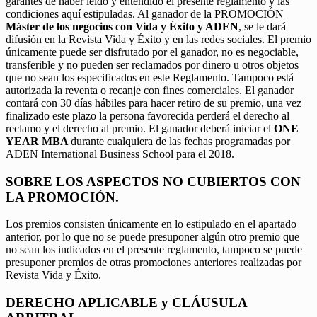
garantes de haber leído y entendido el presente reglamento y las
condiciones aquí estipuladas. Al ganador de la PROMOCIÓN
Máster de los negocios con Vida y Éxito y ADEN
, se le dará
difusión en la Revista Vida y Éxito y en las redes sociales. El premio
únicamente puede ser disfrutado por el ganador, no es negociable,
transferible y no pueden ser reclamados por dinero u otros objetos
que no sean los especificados en este Reglamento. Tampoco está
autorizada la reventa o recanje con fines comerciales. El ganador
contará con 30 días hábiles para hacer retiro de su premio, una vez
finalizado este plazo la persona favorecida perderá el derecho al
reclamo y el derecho al premio. El ganador deberá iniciar el
ONE
YEAR MBA
durante cualquiera de las fechas programadas por
ADEN International Business School para el 2018.
SOBRE LOS ASPECTOS NO CUBIERTOS CON
LA PROMOCIÓN.
Los premios consisten únicamente en lo estipulado en el apartado
anterior, por lo que no se puede presuponer algún otro premio que
no sean los indicados en el presente reglamento, tampoco se puede
presuponer premios de otras promociones anteriores realizadas por
Revista Vida y Éxito.
DERECHO APLICABLE y CLÁUSULA