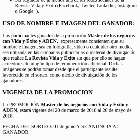
Revista Vida y Éxito (Facebook, Twitter, Linkedin, Instagram
o Google+).
USO DE NOMBRE E IMAGEN DEL GANADOR:
Los participantes ganador de la promoción
Máster de los negocios
con Vida y Éxito y ADEN,
expresamente consienten que su
nombre e imagen, sea en fotografía, video o cualquier otro medio,
sea utilizada en las campañas publicitarias o material de divulgación
que realice
La Revista Vida y Éxito
sin que por ello se hagan
acreedores de ningún tipo de remuneración adicional. Dichas
imágenes se podrán tomar desde que el participante resulte
favorecido en el sorteo, como medio de divulgación de los
ganadores.
VIGENCIA DE LA PROMOCION
La PROMOCIÓN
Máster de los negocios con Vida y Éxito y
ADEN
, estará vigente del 20 de marzo de 2018 al 20 de mayo de
2018.
FECHA DEL SORTEO: 01 de junio Y SE ANUNCIA AL
GANADOR.