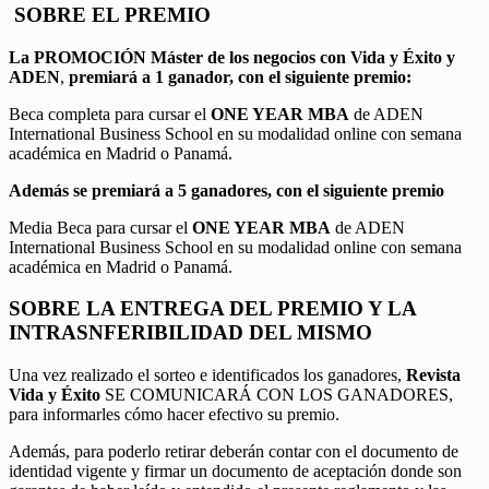
SOBRE EL PREMIO
La PROMOCIÓN
Máster de los negocios con Vida y Éxito y
ADEN
,
premiará a 1 ganador, con el siguiente premio:
Beca completa para cursar el
ONE YEAR MBA
de ADEN
International Business School en su modalidad online con semana
académica en Madrid o Panamá.
Además se premiará a 5 ganadores, con el siguiente premio
Media Beca para cursar el
ONE YEAR MBA
de ADEN
International Business School en su modalidad online con semana
académica en Madrid o Panamá.
SOBRE LA ENTREGA DEL PREMIO Y LA
INTRASNFERIBILIDAD DEL MISMO
Una vez realizado el sorteo e identificados los ganadores,
Revista
Vida y Éxito
SE COMUNICARÁ CON LOS GANADORES,
para informarles cómo hacer efectivo su premio.
Además, para poderlo retirar deberán contar con el documento de
identidad vigente y firmar un documento de aceptación donde son