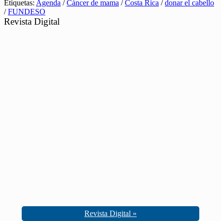
Etiquetas:
Agenda
/
Cáncer de mama
/
Costa Rica
/
donar el cabello
/
FUNDESO
Revista Digital
Revista Digital »