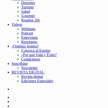
Deportes
Turismo
Salud
Gourmet
Roaring 20s
Videos
Webinars
Podcast
Entrevistas
Reportajes
¿Quiénes Somos?
Conozca al Equipo
¿Por qué Vida y Éxito?
Contáctenos
Suscríbase
Newsletter
REVISTA DIGITAL
Revista digital
Ediciones Especiales