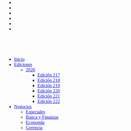
Inicio
Ediciones
2026
Edición 217
Edición 218
Edición 219
Edición 220
Edición 221
Edición 222
Negocios
Especiales
Banca y Finanzas
Economía
Gerencia