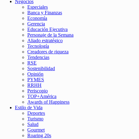
Negocios
Especiales
Banca y Finanzas
Economía
Gerencia
Educación Ejecutiva
Personaje de la Semana
Aliado estratégico
Tecnología
Creadores de riqueza
Tendencias
RSE
Sostenibilidad
Opinión
PYMES
RRHH
Periscopio
TOP+América
Awards of Happiness
Estilo de Vida
Deportes
Turismo
Salud
Gourmet
Roaring 20s