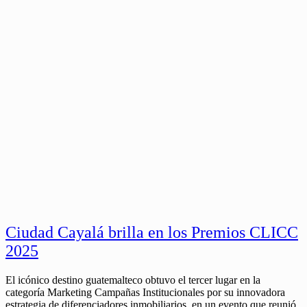
Ciudad Cayalá brilla en los Premios CLICC
2025
El icónico destino guatemalteco obtuvo el tercer lugar en la
categoría Marketing Campañas Institucionales por su innovadora
estrategia de diferenciadores inmobiliarios, en un evento que reunió