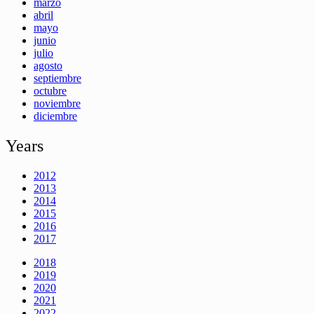
marzo
abril
mayo
junio
julio
agosto
septiembre
octubre
noviembre
diciembre
Years
2012
2013
2014
2015
2016
2017
2018
2019
2020
2021
2022