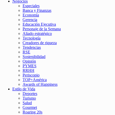
Negocios
Especiales
Banca y Finanzas
Economía
Gerencia
Educación Ejecutiva
Personaje de la Semana
Aliado estratégico
Tecnología
Creadores de riqueza
Tendencias
RSE
Sostenibilidad
Opinión
PYMES
RRHH
Periscopio
TOP+América
Awards of Happiness
Estilo de Vida
Deportes
Turismo
Salud
Gourmet
Roaring 20s