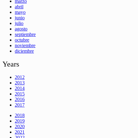
marzo
abril
mayo
junio
julio
agosto
septiembre
octubre
noviembre
diciembre
Years
2012
2013
2014
2015
2016
2017
2018
2019
2020
2021
2022