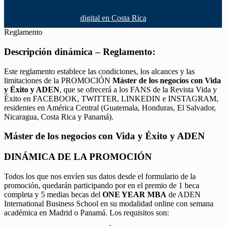
digital en Costa Rica
Reglamento
Descripción dinámica – Reglamento:
Este reglamento establece las condiciones, los alcances y las
limitaciones de la PROMOCIÓN
Máster de los negocios con Vida
y Éxito y ADEN
, que se ofrecerá a los FANS de la Revista Vida y
Éxito en FACEBOOK, TWITTER, LINKEDIN e INSTAGRAM,
residentes en América Central (Guatemala, Honduras, El Salvador,
Nicaragua, Costa Rica y Panamá).
Máster de los negocios con Vida y Éxito y ADEN
DINÁMICA DE LA PROMOCIÓN
Todos los que nos envíen sus datos desde el formulario de la
promoción, quedarán participando por en el premio de 1 beca
completa y 5 medias becas del
ONE YEAR MBA
de ADEN
International Business School en su modalidad online con semana
académica en Madrid o Panamá. Los requisitos son: