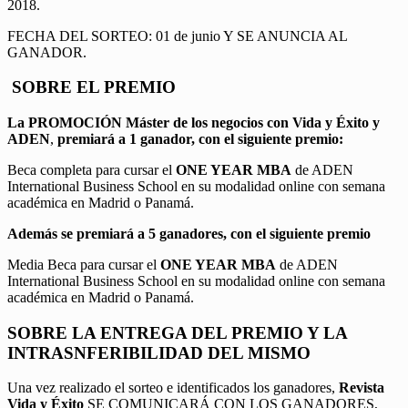
2018.
FECHA DEL SORTEO: 01 de junio Y SE ANUNCIA AL
GANADOR.
SOBRE EL PREMIO
La PROMOCIÓN
Máster de los negocios con Vida y Éxito y
ADEN
,
premiará a 1 ganador, con el siguiente premio:
Beca completa para cursar el
ONE YEAR MBA
de ADEN
International Business School en su modalidad online con semana
académica en Madrid o Panamá.
Además se premiará a 5 ganadores, con el siguiente premio
Media Beca para cursar el
ONE YEAR MBA
de ADEN
International Business School en su modalidad online con semana
académica en Madrid o Panamá.
SOBRE LA ENTREGA DEL PREMIO Y LA
INTRASNFERIBILIDAD DEL MISMO
Una vez realizado el sorteo e identificados los ganadores,
Revista
Vida y Éxito
SE COMUNICARÁ CON LOS GANADORES,