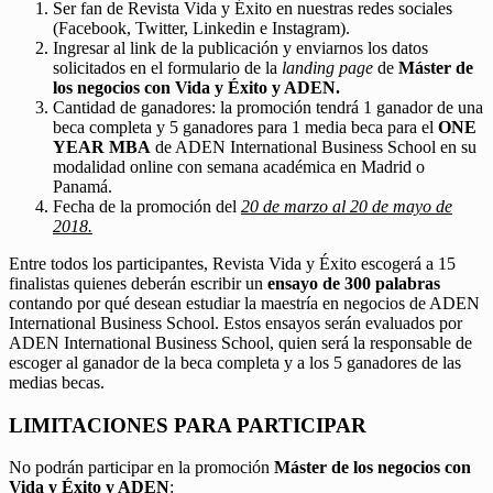
Ser fan de Revista Vida y Éxito en nuestras redes sociales
(Facebook, Twitter, Linkedin e Instagram).
Ingresar al link de la publicación y enviarnos los datos
solicitados en el formulario de la
landing page
de
Máster de
los negocios con Vida y Éxito y ADEN.
Cantidad de ganadores: la promoción tendrá 1 ganador de una
beca completa y 5 ganadores para 1 media beca para el
ONE
YEAR MBA
de ADEN International Business School en su
modalidad online con semana académica en Madrid o
Panamá.
Fecha de la promoción del
20 de marzo al 20 de mayo de
2018.
Entre todos los participantes, Revista Vida y Éxito escogerá a 15
finalistas quienes deberán escribir un
ensayo de 300 palabras
contando por qué desean estudiar la maestría en negocios de ADEN
International Business School. Estos ensayos serán evaluados por
ADEN International Business School, quien será la responsable de
escoger al ganador de la beca completa y a los 5 ganadores de las
medias becas.
LIMITACIONES PARA PARTICIPAR
No podrán participar en la promoción
Máster de los negocios con
Vida y Éxito y ADEN
: