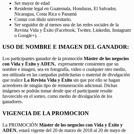
Ser mayor de edad
Residente legal en Guatemala, Honduras, El Salvador,
Nicaragua, Costa Rica o Panamá
Contar con título universitario.
Ser seguidor de al menos una de las redes sociales de la
Revista Vida y Éxito (Facebook, Twitter, Linkedin, Instagram
o Google+).
USO DE NOMBRE E IMAGEN DEL GANADOR:
Los participantes ganador de la promoción
Máster de los negocios
con Vida y Éxito y ADEN,
expresamente consienten que su
nombre e imagen, sea en fotografía, video o cualquier otro medio,
sea utilizada en las campañas publicitarias o material de divulgación
que realice
La Revista Vida y Éxito
sin que por ello se hagan
acreedores de ningún tipo de remuneración adicional. Dichas
imágenes se podrán tomar desde que el participante resulte
favorecido en el sorteo, como medio de divulgación de los
ganadores.
VIGENCIA DE LA PROMOCION
La PROMOCIÓN
Máster de los negocios con Vida y Éxito y
ADEN
, estará vigente del 20 de marzo de 2018 al 20 de mayo de