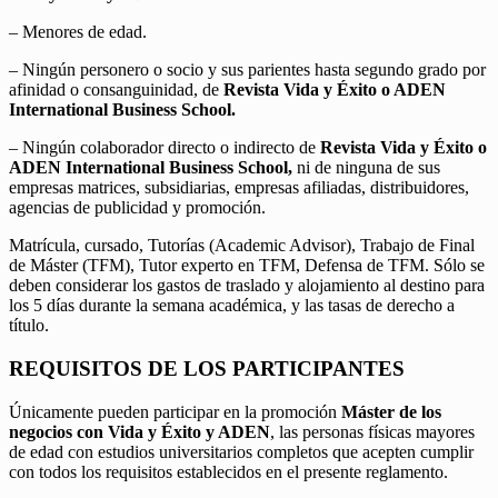
– Menores de edad.
– Ningún personero o socio y sus parientes hasta segundo grado por
afinidad o consanguinidad, de
Revista Vida y Éxito o ADEN
International Business School.
– Ningún colaborador directo o indirecto de
Revista Vida y Éxito o
ADEN International Business School,
ni de ninguna de sus
empresas matrices, subsidiarias, empresas afiliadas, distribuidores,
agencias de publicidad y promoción.
Matrícula, cursado, Tutorías (Academic Advisor), Trabajo de Final
de Máster (TFM), Tutor experto en TFM, Defensa de TFM. Sólo se
deben considerar los gastos de traslado y alojamiento al destino para
los 5 días durante la semana académica, y las tasas de derecho a
título.
REQUISITOS DE LOS PARTICIPANTES
Únicamente pueden participar en la promoción
Máster de los
negocios con Vida y Éxito y ADEN
, las personas físicas mayores
de edad con estudios universitarios completos que acepten cumplir
con todos los requisitos establecidos en el presente reglamento.