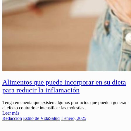
Alimentos que puede incorporar en su dieta
para reducir la inflamación
Tenga en cuenta que existen algunos productos que pueden generar
el efecto contrario e intensificar las molestias.
Leer más
Redaccion
Estilo de Vida
Salud
1 enero, 2025