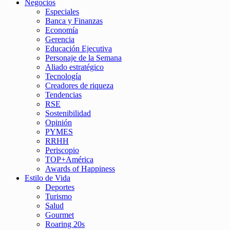
Negocios
Especiales
Banca y Finanzas
Economía
Gerencia
Educación Ejecutiva
Personaje de la Semana
Aliado estratégico
Tecnología
Creadores de riqueza
Tendencias
RSE
Sostenibilidad
Opinión
PYMES
RRHH
Periscopio
TOP+América
Awards of Happiness
Estilo de Vida
Deportes
Turismo
Salud
Gourmet
Roaring 20s