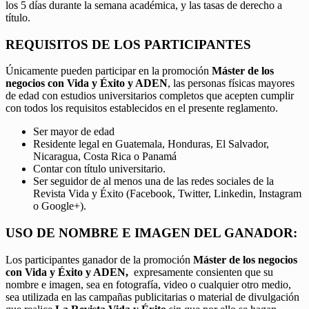
los 5 días durante la semana académica, y las tasas de derecho a
título.
REQUISITOS DE LOS PARTICIPANTES
Únicamente pueden participar en la promoción
Máster de los
negocios con Vida y Éxito y ADEN
, las personas físicas mayores
de edad con estudios universitarios completos que acepten cumplir
con todos los requisitos establecidos en el presente reglamento.
Ser mayor de edad
Residente legal en Guatemala, Honduras, El Salvador,
Nicaragua, Costa Rica o Panamá
Contar con título universitario.
Ser seguidor de al menos una de las redes sociales de la
Revista Vida y Éxito (Facebook, Twitter, Linkedin, Instagram
o Google+).
USO DE NOMBRE E IMAGEN DEL GANADOR:
Los participantes ganador de la promoción
Máster de los negocios
con Vida y Éxito y ADEN,
expresamente consienten que su
nombre e imagen, sea en fotografía, video o cualquier otro medio,
sea utilizada en las campañas publicitarias o material de divulgación