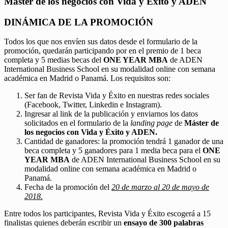
Máster de los negocios con Vida y Éxito y ADEN
DINÁMICA DE LA PROMOCIÓN
Todos los que nos envíen sus datos desde el formulario de la
promoción, quedarán participando por en el premio de 1 beca
completa y 5 medias becas del
ONE YEAR MBA
de ADEN
International Business School en su modalidad online con semana
académica en Madrid o Panamá. Los requisitos son:
Ser fan de Revista Vida y Éxito en nuestras redes sociales
(Facebook, Twitter, Linkedin e Instagram).
Ingresar al link de la publicación y enviarnos los datos
solicitados en el formulario de la
landing page
de
Máster de
los negocios con Vida y Éxito y ADEN.
Cantidad de ganadores: la promoción tendrá 1 ganador de una
beca completa y 5 ganadores para 1 media beca para el
ONE
YEAR MBA
de ADEN International Business School en su
modalidad online con semana académica en Madrid o
Panamá.
Fecha de la promoción del
20 de marzo al 20 de mayo de
2018.
Entre todos los participantes, Revista Vida y Éxito escogerá a 15
finalistas quienes deberán escribir un
ensayo de 300 palabras