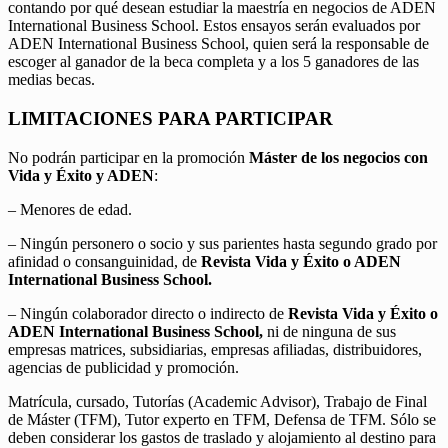
contando por qué desean estudiar la maestría en negocios de ADEN
International Business School. Estos ensayos serán evaluados por
ADEN International Business School, quien será la responsable de
escoger al ganador de la beca completa y a los 5 ganadores de las
medias becas.
LIMITACIONES PARA PARTICIPAR
No podrán participar en la promoción
Máster de los negocios con
Vida y Éxito y ADEN
:
– Menores de edad.
– Ningún personero o socio y sus parientes hasta segundo grado por
afinidad o consanguinidad, de
Revista Vida y Éxito o ADEN
International Business School.
– Ningún colaborador directo o indirecto de
Revista Vida y Éxito o
ADEN International Business School,
ni de ninguna de sus
empresas matrices, subsidiarias, empresas afiliadas, distribuidores,
agencias de publicidad y promoción.
Matrícula, cursado, Tutorías (Academic Advisor), Trabajo de Final
de Máster (TFM), Tutor experto en TFM, Defensa de TFM. Sólo se
deben considerar los gastos de traslado y alojamiento al destino para