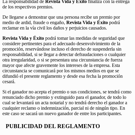
La responsabilidad de
Revista Vida y Éxito
finaliza con la entrega
de los respectivos premios.
De llegarse a demostrar que una persona recibe un premio por
medio de ardid, fraude o engaño,
Revista Vida y Éxito
podrá
reclamar en la vía civil los daños y perjuicios causados.
Revista Vida y Éxito
podrá tomar las medidas de seguridad que
considere pertinentes para el adecuado desenvolvimiento de la
promoción, reservándose incluso el derecho de suspenderla sin
responsabilidad, si se llegar a detectar defraudaciones o cualquier
otra irregularidad, o si se presentara una circunstancia de fuerza
mayor que afecte gravemente los intereses de la empresa. Esta
circunstancia se comunicará por los mismos medios en que se
difundió el presente reglamento y desde esa fecha la promoción
cesará.
Si el ganador no acepta el premio o sus condiciones, se tendrá como
renunciado dicho premio y extinguido para el ganador, de todo lo
cual se levantará un acta notarial y no tendrá derecho el ganador a
cualquier reclamo o indemnización, parcial ni de ningún tipo. En
este caso se sacará un nuevo ganador de entre los participantes.
PUBLICIDAD DEL REGLAMENTO