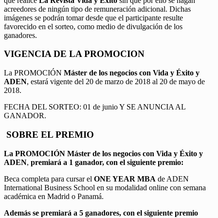
que realice
La Revista Vida y Éxito
sin que por ello se hagan
acreedores de ningún tipo de remuneración adicional. Dichas
imágenes se podrán tomar desde que el participante resulte
favorecido en el sorteo, como medio de divulgación de los
ganadores.
VIGENCIA DE LA PROMOCION
La PROMOCIÓN
Máster de los negocios con Vida y Éxito y
ADEN
, estará vigente del 20 de marzo de 2018 al 20 de mayo de
2018.
FECHA DEL SORTEO: 01 de junio Y SE ANUNCIA AL
GANADOR.
SOBRE EL PREMIO
La PROMOCIÓN
Máster de los negocios con Vida y Éxito y
ADEN
,
premiará a 1 ganador, con el siguiente premio:
Beca completa para cursar el
ONE YEAR MBA
de ADEN
International Business School en su modalidad online con semana
académica en Madrid o Panamá.
Además se premiará a 5 ganadores, con el siguiente premio