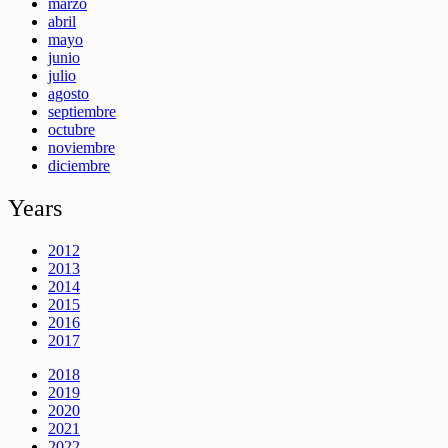
marzo
abril
mayo
junio
julio
agosto
septiembre
octubre
noviembre
diciembre
Years
2012
2013
2014
2015
2016
2017
2018
2019
2020
2021
2022