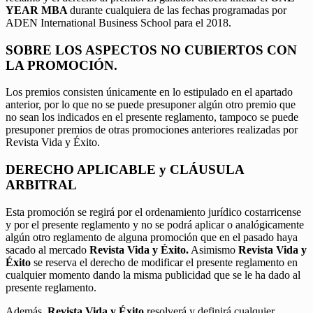
YEAR MBA
durante cualquiera de las fechas programadas por
ADEN International Business School para el 2018.
SOBRE LOS ASPECTOS NO CUBIERTOS CON
LA PROMOCIÓN.
Los premios consisten únicamente en lo estipulado en el apartado
anterior, por lo que no se puede presuponer algún otro premio que
no sean los indicados en el presente reglamento, tampoco se puede
presuponer premios de otras promociones anteriores realizadas por
Revista Vida y Éxito.
DERECHO APLICABLE y CLÁUSULA
ARBITRAL
Esta promoción se regirá por el ordenamiento jurídico costarricense
y por el presente reglamento y no se podrá aplicar o analógicamente
algún otro reglamento de alguna promoción que en el pasado haya
sacado al mercado
Revista Vida y Éxito.
Asimismo
Revista Vida y
Éxito
se reserva el derecho de modificar el presente reglamento en
cualquier momento dando la misma publicidad que se le ha dado al
presente reglamento.
Además,
Revista Vida y Éxito
resolverá y definirá cualquier