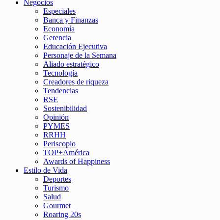
Negocios
Especiales
Banca y Finanzas
Economía
Gerencia
Educación Ejecutiva
Personaje de la Semana
Aliado estratégico
Tecnología
Creadores de riqueza
Tendencias
RSE
Sostenibilidad
Opinión
PYMES
RRHH
Periscopio
TOP+América
Awards of Happiness
Estilo de Vida
Deportes
Turismo
Salud
Gourmet
Roaring 20s