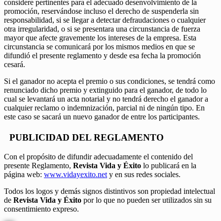
considere pertinentes para el adecuado desenvolvimiento de la
promoción, reservándose incluso el derecho de suspenderla sin
responsabilidad, si se llegar a detectar defraudaciones o cualquier
otra irregularidad, o si se presentara una circunstancia de fuerza
mayor que afecte gravemente los intereses de la empresa. Esta
circunstancia se comunicará por los mismos medios en que se
difundió el presente reglamento y desde esa fecha la promoción
cesará.
Si el ganador no acepta el premio o sus condiciones, se tendrá como
renunciado dicho premio y extinguido para el ganador, de todo lo
cual se levantará un acta notarial y no tendrá derecho el ganador a
cualquier reclamo o indemnización, parcial ni de ningún tipo. En
este caso se sacará un nuevo ganador de entre los participantes.
PUBLICIDAD DEL REGLAMENTO
Con el propósito de difundir adecuadamente el contenido del
presente Reglamento,
Revista Vida y Éxito
lo publicará en la
página web:
www.vidayexito.net
y en sus redes sociales.
Todos los logos y demás signos distintivos son propiedad intelectual
de
Revista Vida y Éxito
por lo que no pueden ser utilizados sin su
consentimiento expreso.