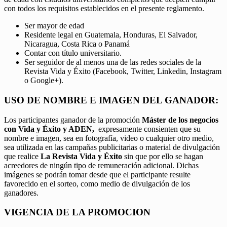
con todos los requisitos establecidos en el presente reglamento.
Ser mayor de edad
Residente legal en Guatemala, Honduras, El Salvador,
Nicaragua, Costa Rica o Panamá
Contar con título universitario.
Ser seguidor de al menos una de las redes sociales de la
Revista Vida y Éxito (Facebook, Twitter, Linkedin, Instagram
o Google+).
USO DE NOMBRE E IMAGEN DEL GANADOR:
Los participantes ganador de la promoción
Máster de los negocios
con Vida y Éxito y ADEN,
expresamente consienten que su
nombre e imagen, sea en fotografía, video o cualquier otro medio,
sea utilizada en las campañas publicitarias o material de divulgación
que realice
La Revista Vida y Éxito
sin que por ello se hagan
acreedores de ningún tipo de remuneración adicional. Dichas
imágenes se podrán tomar desde que el participante resulte
favorecido en el sorteo, como medio de divulgación de los
ganadores.
VIGENCIA DE LA PROMOCION