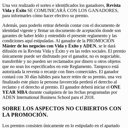
Una vez realizado el sorteo e identificados los ganadores,
Revista
Vida y Éxito
SE COMUNICARÁ CON LOS GANADORES,
para informarles cómo hacer efectivo su premio.
Además, para poderlo retirar deberán contar con el documento de
identidad vigente y firmar un documento de aceptación donde son
garantes de haber leído y entendido el presente reglamento y las
condiciones aquí estipuladas. Al ganador de la PROMOCIÓN
Máster de los negocios con Vida y Éxito y ADEN
, se le dará
difusión en la Revista Vida y Éxito y en las redes sociales. El premio
únicamente puede ser disfrutado por el ganador, no es negociable,
transferible y no pueden ser reclamados por dinero u otros objetos
que no sean los especificados en este Reglamento. Tampoco está
autorizada la reventa o recanje con fines comerciales. El ganador
contará con 30 días hábiles para hacer retiro de su premio, una vez
finalizado este plazo la persona favorecida perderá el derecho al
reclamo y el derecho al premio. El ganador deberá iniciar el
ONE
YEAR MBA
durante cualquiera de las fechas programadas por
ADEN International Business School para el 2018.
SOBRE LOS ASPECTOS NO CUBIERTOS CON
LA PROMOCIÓN.
Los premios consisten únicamente en lo estipulado en el apartado