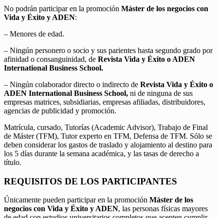
No podrán participar en la promoción
Máster de los negocios con
Vida y Éxito y ADEN
:
– Menores de edad.
– Ningún personero o socio y sus parientes hasta segundo grado por
afinidad o consanguinidad, de
Revista Vida y Éxito o ADEN
International Business School.
– Ningún colaborador directo o indirecto de
Revista Vida y Éxito o
ADEN International Business School,
ni de ninguna de sus
empresas matrices, subsidiarias, empresas afiliadas, distribuidores,
agencias de publicidad y promoción.
Matrícula, cursado, Tutorías (Academic Advisor), Trabajo de Final
de Máster (TFM), Tutor experto en TFM, Defensa de TFM. Sólo se
deben considerar los gastos de traslado y alojamiento al destino para
los 5 días durante la semana académica, y las tasas de derecho a
título.
REQUISITOS DE LOS PARTICIPANTES
Únicamente pueden participar en la promoción
Máster de los
negocios con Vida y Éxito y ADEN
, las personas físicas mayores
de edad con estudios universitarios completos que acepten cumplir