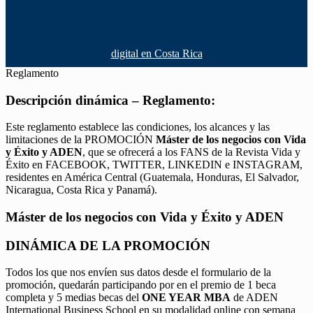
digital en Costa Rica
Reglamento
Descripción dinámica – Reglamento:
Este reglamento establece las condiciones, los alcances y las
limitaciones de la PROMOCIÓN
Máster de los negocios con Vida
y Éxito y ADEN
, que se ofrecerá a los FANS de la Revista Vida y
Éxito en FACEBOOK, TWITTER, LINKEDIN e INSTAGRAM,
residentes en América Central (Guatemala, Honduras, El Salvador,
Nicaragua, Costa Rica y Panamá).
Máster de los negocios con Vida y Éxito y ADEN
DINÁMICA DE LA PROMOCIÓN
Todos los que nos envíen sus datos desde el formulario de la
promoción, quedarán participando por en el premio de 1 beca
completa y 5 medias becas del
ONE YEAR MBA
de ADEN
International Business School en su modalidad online con semana