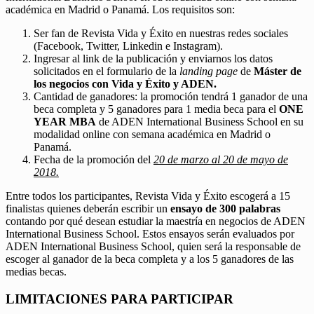
académica en Madrid o Panamá. Los requisitos son:
Ser fan de Revista Vida y Éxito en nuestras redes sociales
(Facebook, Twitter, Linkedin e Instagram).
Ingresar al link de la publicación y enviarnos los datos
solicitados en el formulario de la
landing page
de
Máster de
los negocios con Vida y Éxito y ADEN.
Cantidad de ganadores: la promoción tendrá 1 ganador de una
beca completa y 5 ganadores para 1 media beca para el
ONE
YEAR MBA
de ADEN International Business School en su
modalidad online con semana académica en Madrid o
Panamá.
Fecha de la promoción del
20 de marzo al 20 de mayo de
2018.
Entre todos los participantes, Revista Vida y Éxito escogerá a 15
finalistas quienes deberán escribir un
ensayo de 300 palabras
contando por qué desean estudiar la maestría en negocios de ADEN
International Business School. Estos ensayos serán evaluados por
ADEN International Business School, quien será la responsable de
escoger al ganador de la beca completa y a los 5 ganadores de las
medias becas.
LIMITACIONES PARA PARTICIPAR