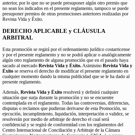
anterior, por lo que no se puede presuponer algún otro premio que
no sean los indicados en el presente reglamento, tampoco se puede
presuponer premios de otras promociones anteriores realizadas por
Revista Vida y Éxito.
DERECHO APLICABLE y CLÁUSULA
ARBITRAL
Esta promoción se regirá por el ordenamiento jurídico costarricense
y por el presente reglamento y no se podrá aplicar o analógicamente
algún otro reglamento de alguna promoción que en el pasado haya
sacado al mercado
Revista Vida y Éxito.
Asimismo
Revista Vida y
Éxito
se reserva el derecho de modificar el presente reglamento en
cualquier momento dando la misma publicidad que se le ha dado al
presente reglamento.
Además,
Revista Vida y Éxito
resolverá y definirá cualquier
situación que surja durante la promoción y no se encuentre
contemplada en el reglamento. Todas las controversias, diferencias,
disputas o reclamos que pudieran derivarse de esta Promoción, su
ejecución, incumplimiento, liquidación, interpretación o validez, se
resolverán por medio de arbitraje de derecho el cual será
confidencial y se regirá de conformidad con los reglamentos del
Centro Internacional de Conciliación y Arbitraje de la Cámara