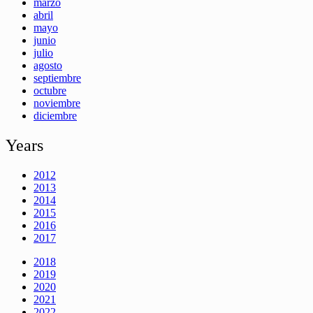
marzo
abril
mayo
junio
julio
agosto
septiembre
octubre
noviembre
diciembre
Years
2012
2013
2014
2015
2016
2017
2018
2019
2020
2021
2022