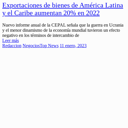
Exportaciones de bienes de América Latina
y el Caribe aumentan 20% en 2022
Nuevo informe anual de la CEPAL señala que la guerra en Ucrania
y el menor dinamismo de la economía mundial tuvieron un efecto
negativo en los términos de intercambio de
Leer más
Redaccion
Negocios
Top News
11 enero, 2023