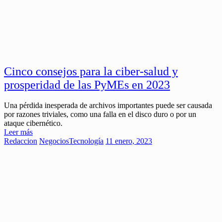
Cinco consejos para la ciber-salud y
prosperidad de las PyMEs en 2023
Una pérdida inesperada de archivos importantes puede ser causada
por razones triviales, como una falla en el disco duro o por un
ataque cibernético.
Leer más
Redaccion
Negocios
Tecnología
11 enero, 2023