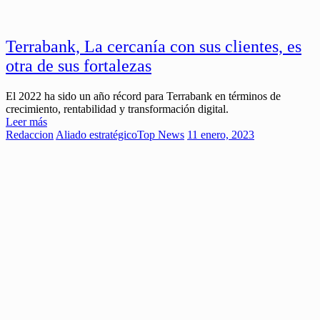
Terrabank, La cercanía con sus clientes, es
otra de sus fortalezas
El 2022 ha sido un año récord para Terrabank en términos de
crecimiento, rentabilidad y transformación digital.
Leer más
Redaccion
Aliado estratégico
Top News
11 enero, 2023