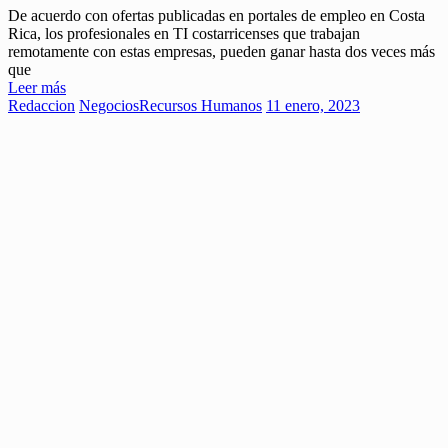
De acuerdo con ofertas publicadas en portales de empleo en Costa
Rica, los profesionales en TI costarricenses que trabajan
remotamente con estas empresas, pueden ganar hasta dos veces más
que
Leer más
Redaccion
Negocios
Recursos Humanos
11 enero, 2023