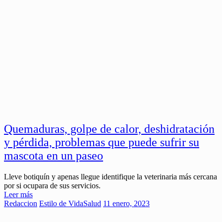
Quemaduras, golpe de calor, deshidratación
y pérdida, problemas que puede sufrir su
mascota en un paseo
Lleve botiquín y apenas llegue identifique la veterinaria más cercana
por si ocupara de sus servicios.
Leer más
Redaccion
Estilo de Vida
Salud
11 enero, 2023