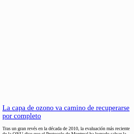
La capa de ozono va camino de recuperarse
por completo
Tras un gran revés en la década de 2010, la evaluación más reciente
de la ONU dice que el Protocolo de Montreal ha logrado salvar la