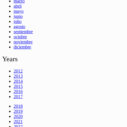
marzo
abril
mayo
junio
julio
agosto
septiembre
octubre
noviembre
diciembre
Years
2012
2013
2014
2015
2016
2017
2018
2019
2020
2021
2022