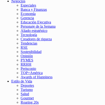
Negocios
Especiales
Banca y Finanzas
Economía
Gerencia
Educación Ejecutiva
Personaje de la Semana
Aliado estratégico
Tecnología
Creadores de riqueza
Tendencias
RSE
Sostenibilidad
Opinión
PYMES
RRHH
Periscopio
TOP+América
Awards of Happiness
Estilo de Vida
Deportes
Turismo
Salud
Gourmet
Roaring 20s