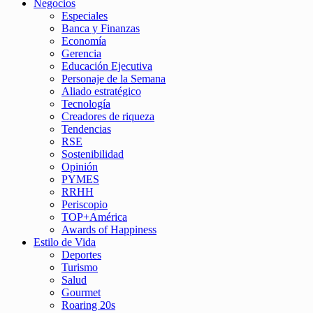
Negocios
Especiales
Banca y Finanzas
Economía
Gerencia
Educación Ejecutiva
Personaje de la Semana
Aliado estratégico
Tecnología
Creadores de riqueza
Tendencias
RSE
Sostenibilidad
Opinión
PYMES
RRHH
Periscopio
TOP+América
Awards of Happiness
Estilo de Vida
Deportes
Turismo
Salud
Gourmet
Roaring 20s