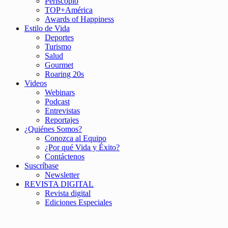
Periscopio
TOP+América
Awards of Happiness
Estilo de Vida
Deportes
Turismo
Salud
Gourmet
Roaring 20s
Videos
Webinars
Podcast
Entrevistas
Reportajes
¿Quiénes Somos?
Conozca al Equipo
¿Por qué Vida y Éxito?
Contáctenos
Suscríbase
Newsletter
REVISTA DIGITAL
Revista digital
Ediciones Especiales