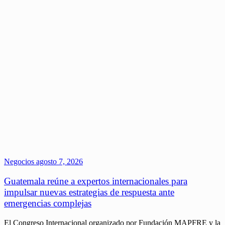
Negocios
agosto 7, 2026
Guatemala reúne a expertos internacionales para
impulsar nuevas estrategias de respuesta ante
emergencias complejas
El Congreso Internacional organizado por Fundación MAPFRE y la