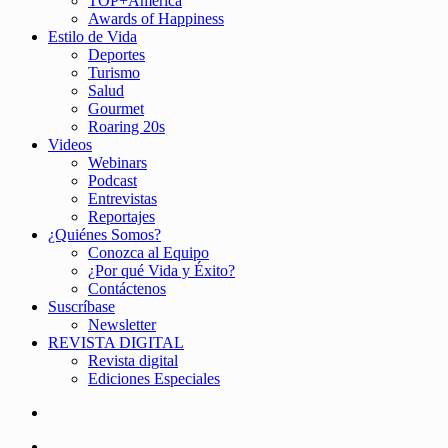
TOP+América
Awards of Happiness
Estilo de Vida
Deportes
Turismo
Salud
Gourmet
Roaring 20s
Videos
Webinars
Podcast
Entrevistas
Reportajes
¿Quiénes Somos?
Conozca al Equipo
¿Por qué Vida y Éxito?
Contáctenos
Suscríbase
Newsletter
REVISTA DIGITAL
Revista digital
Ediciones Especiales