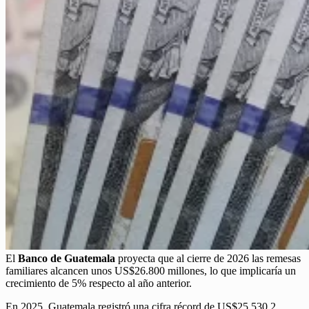
El
Banco de Guatemala
proyecta que al cierre de 2026 las remesas
familiares alcancen unos US$26.800 millones, lo que implicaría un
crecimiento de 5% respecto al año anterior.
En 2025, Guatemala registró una cifra récord de US$25.530,2