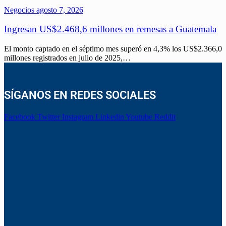
Negocios
agosto 7, 2026
Ingresan US$2.468,6 millones en remesas a Guatemala
El monto captado en el séptimo mes superó en 4,3% los US$2.366,0
millones registrados en julio de 2025,…
SÍGANOS EN REDES SOCIALES
Facebook
Twitter
Instagram
Linkedin
Youtube
Reddit