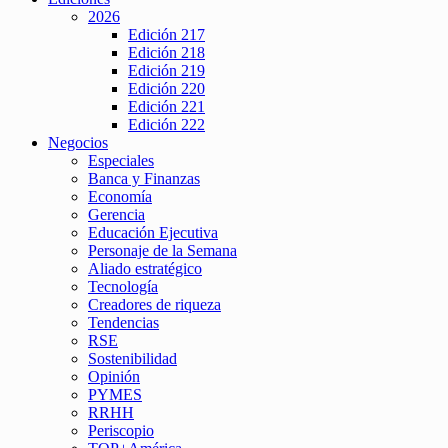
2026
Edición 217
Edición 218
Edición 219
Edición 220
Edición 221
Edición 222
Negocios
Especiales
Banca y Finanzas
Economía
Gerencia
Educación Ejecutiva
Personaje de la Semana
Aliado estratégico
Tecnología
Creadores de riqueza
Tendencias
RSE
Sostenibilidad
Opinión
PYMES
RRHH
Periscopio