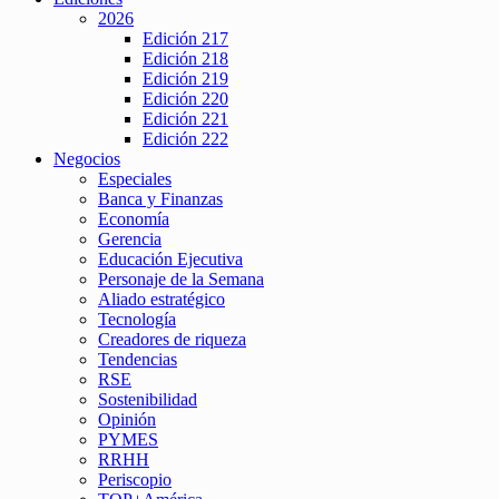
2026
Edición 217
Edición 218
Edición 219
Edición 220
Edición 221
Edición 222
Negocios
Especiales
Banca y Finanzas
Economía
Gerencia
Educación Ejecutiva
Personaje de la Semana
Aliado estratégico
Tecnología
Creadores de riqueza
Tendencias
RSE
Sostenibilidad
Opinión
PYMES
RRHH
Periscopio