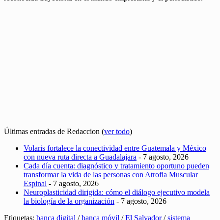
Últimas entradas de Redaccion
(
ver todo
)
Volaris fortalece la conectividad entre Guatemala y México
con nueva ruta directa a Guadalajara
- 7 agosto, 2026
Cada día cuenta: diagnóstico y tratamiento oportuno pueden
transformar la vida de las personas con Atrofia Muscular
Espinal
- 7 agosto, 2026
Neuroplasticidad dirigida: cómo el diálogo ejecutivo modela
la biología de la organización
- 7 agosto, 2026
Etiquetas:
banca digital
/
banca móvil
/
El Salvador
/
sistema