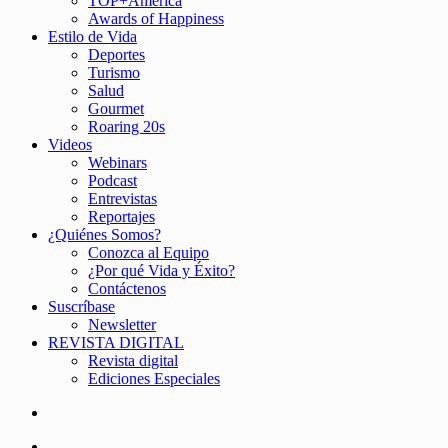
TOP+América
Awards of Happiness
Estilo de Vida
Deportes
Turismo
Salud
Gourmet
Roaring 20s
Videos
Webinars
Podcast
Entrevistas
Reportajes
¿Quiénes Somos?
Conozca al Equipo
¿Por qué Vida y Éxito?
Contáctenos
Suscríbase
Newsletter
REVISTA DIGITAL
Revista digital
Ediciones Especiales