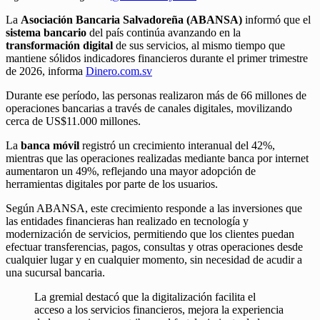
La
Asociación Bancaria Salvadoreña (ABANSA)
informó que el
sistema bancario
del país continúa avanzando en la
transformación digital
de sus servicios, al mismo tiempo que
mantiene sólidos indicadores financieros durante el primer trimestre
de 2026, informa
Dinero.com.sv
Durante ese período, las personas realizaron más de 66 millones de
operaciones bancarias a través de canales digitales, movilizando
cerca de US$11.000 millones.
La
banca móvil
registró un crecimiento interanual del 42%,
mientras que las operaciones realizadas mediante banca por internet
aumentaron un 49%, reflejando una mayor adopción de
herramientas digitales por parte de los usuarios.
Según ABANSA, este crecimiento responde a las inversiones que
las entidades financieras han realizado en tecnología y
modernización de servicios, permitiendo que los clientes puedan
efectuar transferencias, pagos, consultas y otras operaciones desde
cualquier lugar y en cualquier momento, sin necesidad de acudir a
una sucursal bancaria.
La gremial destacó que la digitalización facilita el
acceso a los servicios financieros, mejora la experiencia