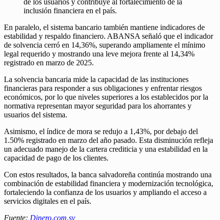
de los usuarios y contribuye al fortalecimiento de la
inclusión financiera en el país.
En paralelo, el sistema bancario también mantiene indicadores de
estabilidad y respaldo financiero. ABANSA señaló que el indicador
de solvencia cerró en 14,36%, superando ampliamente el mínimo
legal requerido y mostrando una leve mejora frente al 14,34%
registrado en marzo de 2025.
La solvencia bancaria mide la capacidad de las instituciones
financieras para responder a sus obligaciones y enfrentar riesgos
económicos, por lo que niveles superiores a los establecidos por la
normativa representan mayor seguridad para los ahorrantes y
usuarios del sistema.
Asimismo, el índice de mora se redujo a 1,43%, por debajo del
1.50% registrado en marzo del año pasado. Esta disminución refleja
un adecuado manejo de la cartera crediticia y una estabilidad en la
capacidad de pago de los clientes.
Con estos resultados, la banca salvadoreña continúa mostrando una
combinación de estabilidad financiera y modernización tecnológica,
fortaleciendo la confianza de los usuarios y ampliando el acceso a
servicios digitales en el país.
Fuente:
Dinero.com.sv