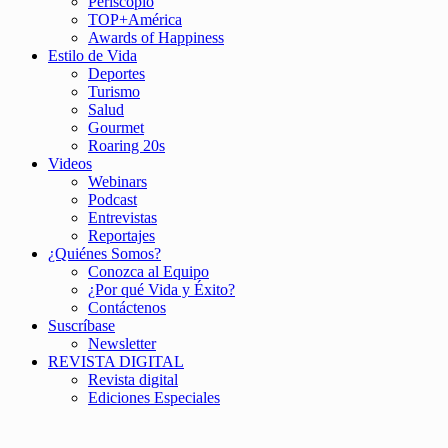
Periscopio
TOP+América
Awards of Happiness
Estilo de Vida
Deportes
Turismo
Salud
Gourmet
Roaring 20s
Videos
Webinars
Podcast
Entrevistas
Reportajes
¿Quiénes Somos?
Conozca al Equipo
¿Por qué Vida y Éxito?
Contáctenos
Suscríbase
Newsletter
REVISTA DIGITAL
Revista digital
Ediciones Especiales