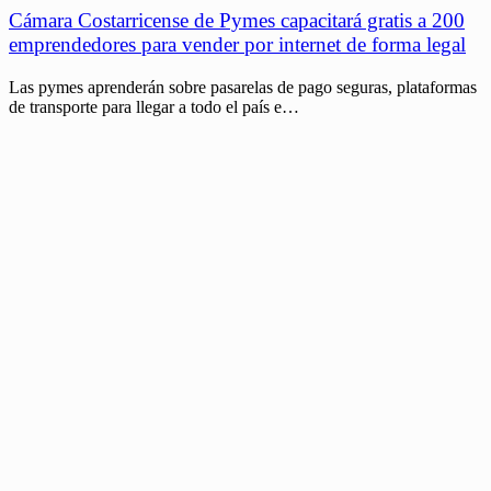
Cámara Costarricense de Pymes capacitará gratis a 200
emprendedores para vender por internet de forma legal
Las pymes aprenderán sobre pasarelas de pago seguras, plataformas
de transporte para llegar a todo el país e…