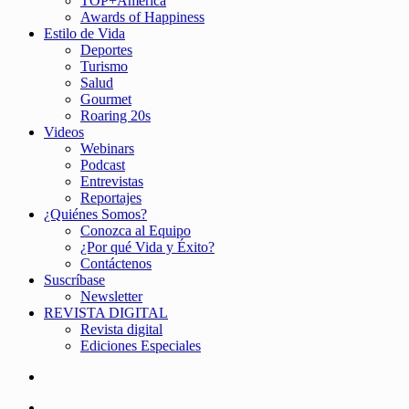
TOP+América
Awards of Happiness
Estilo de Vida
Deportes
Turismo
Salud
Gourmet
Roaring 20s
Videos
Webinars
Podcast
Entrevistas
Reportajes
¿Quiénes Somos?
Conozca al Equipo
¿Por qué Vida y Éxito?
Contáctenos
Suscríbase
Newsletter
REVISTA DIGITAL
Revista digital
Ediciones Especiales