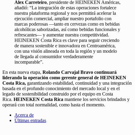
Alex Carreteiro
, presidente de HEINEKEN Américas,
añadió: “La integración de estas operaciones fortalece
nuestra plataforma regional y nos permitirá acelerar la
ejecución comercial, ampliar nuestro portafolio con
marcas poderosas —tanto en cervezas como en bebidas
alcohólicas saborizadas, así como bebidas funcionales y
refrescantes— y aumentar nuestra competitividad.
HEINEKEN Costa Rica es clave para seguir creciendo
de manera sostenible e innovadora en Centroamérica,
con una visión alineada en toda la región y un modelo
de llegada al consumidor verdaderamente
incomparable”.
En esta nueva etapa,
Rolando Carvajal Bravo
continuará
liderando la operación como gerente general de HEINEKEN
Costa Rica,
garantizando estabilidad, continuidad y una integración
basada en el profundo conocimiento del mercado local y en el
legado de sostenibilidad construido por el equipo en Costa
Rica.
HEINEKEN Costa Rica
mantiene los servicios brindados y
operará con total normalidad, como hasta el momento.
Acerca de
Últimas entradas