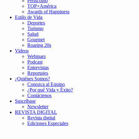
Periscopio
TOP+América
Awards of Happiness
Estilo de Vida
Deportes
Turismo
Salud
Gourmet
Roaring 20s
Videos
Webinars
Podcast
Entrevistas
Reportajes
¿Quiénes Somos?
Conozca al Equipo
¿Por qué Vida y Éxito?
Contáctenos
Suscríbase
Newsletter
REVISTA DIGITAL
Revista digital
Ediciones Especiales