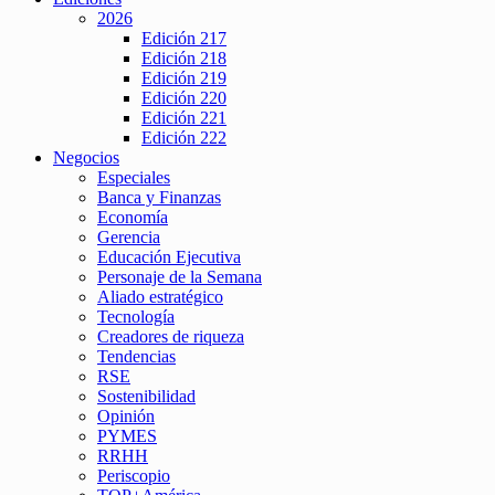
2026
Edición 217
Edición 218
Edición 219
Edición 220
Edición 221
Edición 222
Negocios
Especiales
Banca y Finanzas
Economía
Gerencia
Educación Ejecutiva
Personaje de la Semana
Aliado estratégico
Tecnología
Creadores de riqueza
Tendencias
RSE
Sostenibilidad
Opinión
PYMES
RRHH
Periscopio