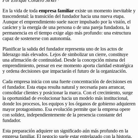
Por Enrique Cordero Sirker*
En la vida de toda
empresa familiar
existe un momento inevitable y
trascendental: la transición del fundador hacia una nueva etapa.
Aunque el emprendimiento suele nacer impulsado por la visión, el
carácter y la energía de una persona o de una pareja fundadora, la
permanencia en el tiempo exige algo más profundo: una estructura
capaz de sostenerse con autonomía.
Planificar la salida del fundador representa uno de los actos de
liderazgo más elevados. Lejos de simbolizar un cierre, constituye
una afirmación de continuidad. Desde la concepción misma del
emprendimiento, pensar en ese momento aporta claridad estratégica
y ordena decisiones que impactarán el futuro de la organización.
Cada empresa inicia con una fuerte concentración de decisiones en
el fundador. Esta etapa resulta natural y necesaria para arrancar,
consolidar clientes y posicionar la marca. Con el crecimiento, surge
la oportunidad de evolucionar hacia un modelo más institucional,
donde los procesos, los equipos y los órganos de gobierno adquieren
mayor protagonismo. Esa evolución permite que la empresa opere
con solidez, independientemente de la presencia constante del
fundador.
Esta preparación adquiere un significado aún más profundo en la
empresa familiar. El negocio suele estar entrelazado con la historia,