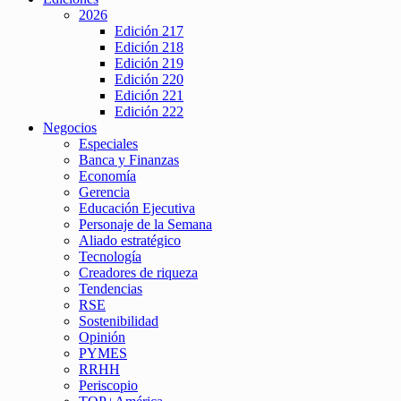
2026
Edición 217
Edición 218
Edición 219
Edición 220
Edición 221
Edición 222
Negocios
Especiales
Banca y Finanzas
Economía
Gerencia
Educación Ejecutiva
Personaje de la Semana
Aliado estratégico
Tecnología
Creadores de riqueza
Tendencias
RSE
Sostenibilidad
Opinión
PYMES
RRHH
Periscopio