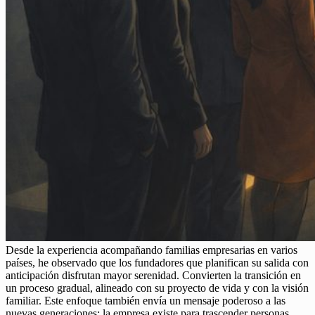
Desde la experiencia acompañando familias empresarias en varios
países, he observado que los fundadores que planifican su salida con
anticipación disfrutan mayor serenidad. Convierten la transición en
un proceso gradual, alineado con su proyecto de vida y con la visión
familiar. Este enfoque también envía un mensaje poderoso a las
nuevas generaciones: la empresa existe para trascender personas