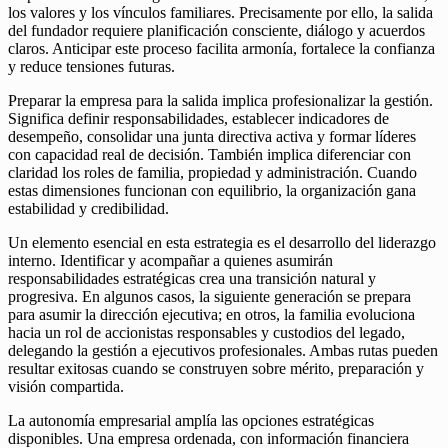
los valores y los vínculos familiares. Precisamente por ello, la salida
del fundador requiere planificación consciente, diálogo y acuerdos
claros. Anticipar este proceso facilita armonía, fortalece la confianza
y reduce tensiones futuras.
Preparar la empresa para la salida implica profesionalizar la gestión.
Significa definir responsabilidades, establecer indicadores de
desempeño, consolidar una junta directiva activa y formar líderes
con capacidad real de decisión. También implica diferenciar con
claridad los roles de familia, propiedad y administración. Cuando
estas dimensiones funcionan con equilibrio, la organización gana
estabilidad y credibilidad.
Un elemento esencial en esta estrategia es el desarrollo del liderazgo
interno. Identificar y acompañar a quienes asumirán
responsabilidades estratégicas crea una transición natural y
progresiva. En algunos casos, la siguiente generación se prepara
para asumir la dirección ejecutiva; en otros, la familia evoluciona
hacia un rol de accionistas responsables y custodios del legado,
delegando la gestión a ejecutivos profesionales. Ambas rutas pueden
resultar exitosas cuando se construyen sobre mérito, preparación y
visión compartida.
La autonomía empresarial amplía las opciones estratégicas
disponibles. Una empresa ordenada, con información financiera