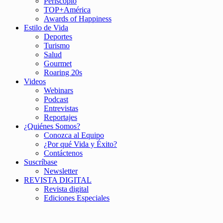
Periscopio
TOP+América
Awards of Happiness
Estilo de Vida
Deportes
Turismo
Salud
Gourmet
Roaring 20s
Videos
Webinars
Podcast
Entrevistas
Reportajes
¿Quiénes Somos?
Conozca al Equipo
¿Por qué Vida y Éxito?
Contáctenos
Suscríbase
Newsletter
REVISTA DIGITAL
Revista digital
Ediciones Especiales