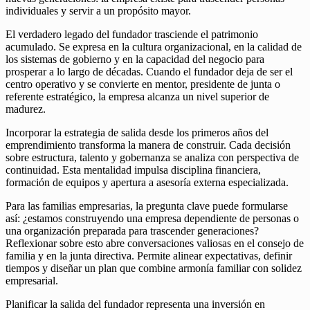
individuales y servir a un propósito mayor.
El verdadero legado del fundador trasciende el patrimonio
acumulado. Se expresa en la cultura organizacional, en la calidad de
los sistemas de gobierno y en la capacidad del negocio para
prosperar a lo largo de décadas. Cuando el fundador deja de ser el
centro operativo y se convierte en mentor, presidente de junta o
referente estratégico, la empresa alcanza un nivel superior de
madurez.
Incorporar la estrategia de salida desde los primeros años del
emprendimiento transforma la manera de construir. Cada decisión
sobre estructura, talento y gobernanza se analiza con perspectiva de
continuidad. Esta mentalidad impulsa disciplina financiera,
formación de equipos y apertura a asesoría externa especializada.
Para las familias empresarias, la pregunta clave puede formularse
así: ¿estamos construyendo una empresa dependiente de personas o
una organización preparada para trascender generaciones?
Reflexionar sobre esto abre conversaciones valiosas en el consejo de
familia y en la junta directiva. Permite alinear expectativas, definir
tiempos y diseñar un plan que combine armonía familiar con solidez
empresarial.
Planificar la salida del fundador representa una inversión en