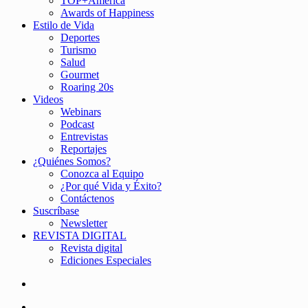
TOP+América
Awards of Happiness
Estilo de Vida
Deportes
Turismo
Salud
Gourmet
Roaring 20s
Videos
Webinars
Podcast
Entrevistas
Reportajes
¿Quiénes Somos?
Conozca al Equipo
¿Por qué Vida y Éxito?
Contáctenos
Suscríbase
Newsletter
REVISTA DIGITAL
Revista digital
Ediciones Especiales