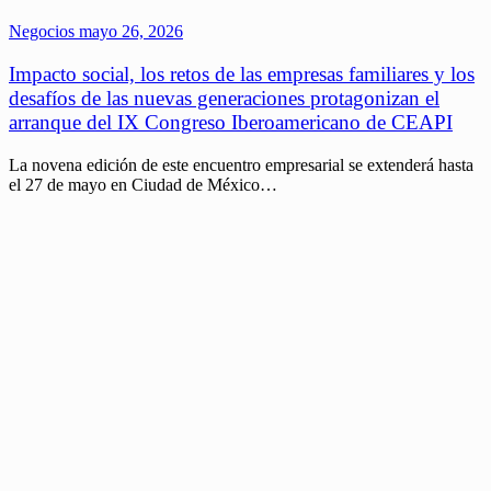
Negocios
mayo 26, 2026
Impacto social, los retos de las empresas familiares y los
desafíos de las nuevas generaciones protagonizan el
arranque del IX Congreso Iberoamericano de CEAPI
La novena edición de este encuentro empresarial se extenderá hasta
el 27 de mayo en Ciudad de México…