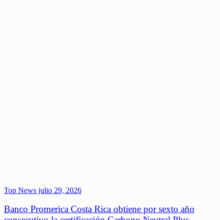
Top News
julio 29, 2026
Banco Promerica Costa Rica obtiene por sexto año
consecutivo la certificación Carbono Neutral Plus