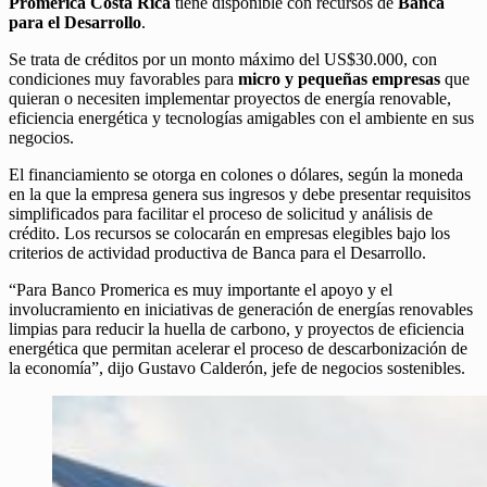
Promerica Costa Rica
tiene disponible con recursos de
Banca
para el Desarrollo
.
Se trata de créditos por un monto máximo del US$30.000, con
condiciones muy favorables para
micro y pequeñas empresas
que
quieran o necesiten implementar proyectos de energía renovable,
eficiencia energética y tecnologías amigables con el ambiente en sus
negocios.
El financiamiento se otorga en colones o dólares, según la moneda
en la que la empresa genera sus ingresos y debe presentar requisitos
simplificados para facilitar el proceso de solicitud y análisis de
crédito. Los recursos se colocarán en empresas elegibles bajo los
criterios de actividad productiva de Banca para el Desarrollo.
“Para Banco Promerica es muy importante el apoyo y el
involucramiento en iniciativas de generación de energías renovables
limpias para reducir la huella de carbono, y proyectos de eficiencia
energética que permitan acelerar el proceso de descarbonización de
la economía”, dijo Gustavo Calderón, jefe de negocios sostenibles.