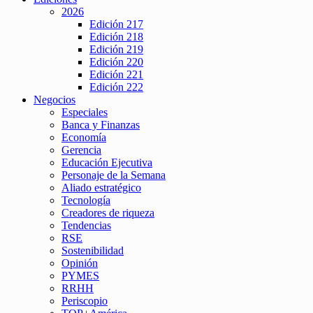
2026
Edición 217
Edición 218
Edición 219
Edición 220
Edición 221
Edición 222
Negocios
Especiales
Banca y Finanzas
Economía
Gerencia
Educación Ejecutiva
Personaje de la Semana
Aliado estratégico
Tecnología
Creadores de riqueza
Tendencias
RSE
Sostenibilidad
Opinión
PYMES
RRHH
Periscopio