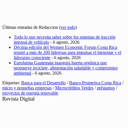
Últimas entradas de Redaccion
(
ver todo
)
Todo lo que necesita saber sobre los sistemas de tracción
integral de vehículo
- 6 agosto, 2026
Décima edición del Women Economic Forum Costa Rica
reunió a más de 200 lideresas para impulsar el bienestar y el
liderazgo consciente
- 6 agosto, 2026
Eurofarma Guatemala inaugura huerta orgánica que
promueve reciclaje, alimentación saludable y compromiso
ambiental
- 6 agosto, 2026
Etiquetas:
Banca para el Desarrollo
/
Banco Promerica Costa Rica
/
micro y pequeñas empresas
/
Microcréditos Verdes
/
préstamos
/
proyectos de energía renovable
Revista Digital