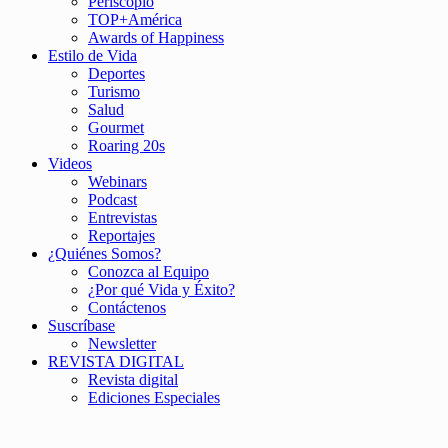
Periscopio
TOP+América
Awards of Happiness
Estilo de Vida
Deportes
Turismo
Salud
Gourmet
Roaring 20s
Videos
Webinars
Podcast
Entrevistas
Reportajes
¿Quiénes Somos?
Conozca al Equipo
¿Por qué Vida y Éxito?
Contáctenos
Suscríbase
Newsletter
REVISTA DIGITAL
Revista digital
Ediciones Especiales