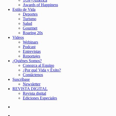
TOP+América
Awards of Happiness
Estilo de Vida
Deportes
Turismo
Salud
Gourmet
Roaring 20s
Videos
Webinars
Podcast
Entrevistas
Reportajes
¿Quiénes Somos?
Conozca al Equipo
¿Por qué Vida y Éxito?
Contáctenos
Suscríbase
Newsletter
REVISTA DIGITAL
Revista digital
Ediciones Especiales