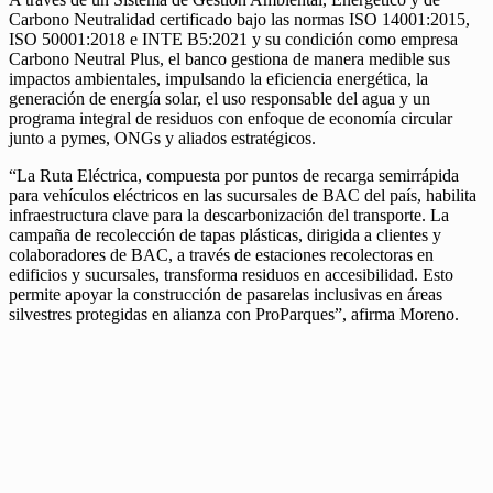
Carbono Neutralidad certificado bajo las normas ISO 14001:2015,
ISO 50001:2018 e INTE B5:2021 y su condición como empresa
Carbono Neutral Plus, el banco gestiona de manera medible sus
impactos ambientales, impulsando la eficiencia energética, la
generación de energía solar, el uso responsable del agua y un
programa integral de residuos con enfoque de economía circular
junto a pymes, ONGs y aliados estratégicos.
“La Ruta Eléctrica, compuesta por puntos de recarga semirrápida
para vehículos eléctricos en las sucursales de BAC del país, habilita
infraestructura clave para la descarbonización del transporte. La
campaña de recolección de tapas plásticas, dirigida a clientes y
colaboradores de BAC, a través de estaciones recolectoras en
edificios y sucursales, transforma residuos en accesibilidad. Esto
permite apoyar la construcción de pasarelas inclusivas en áreas
silvestres protegidas en alianza con ProParques”, afirma Moreno.