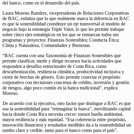
del banco, como en el desarrollo del país.
Laura Moreno Ramírez, vicepresidenta de Relaciones Corporativas
de BAC, enfatiza que lo que realmente marca la diferencia en BAC
es que la sostenibilidad constituye un eje transversal al modelo de
negocio bajo la estrategia Triple Valor, lo que les permite trabajar
sobre cinco ejes estratégicos en los que se enmarcan todos sus
programas y proyectos: Finanzas Sostenibles; Conducta Ética;
Clima y Naturaleza, Comunidades y Bienestar.
“BAC cuenta con una Taxonomía de Finanzas Sostenibles que
permite clasificar, medir y dirigir recursos hacia actividades que
responden a desafíos estructurales de Costa Rica, como
descarbonización, resiliencia climática, productividad inclusiva y
cierre de brechas de género. Esto permite conectar el propósito
corporativo con decisiones concretas de crédito, inversión y gestión
de riesgos, algo poco común en la banca tradicional”, explica
Moreno.
De acuerdo con la ejecutiva, otro factor que distingue a BAC es que
usa la sostenibilidad para “reimaginar la banca”, movilizando capital
hacia donde Costa Rica necesita crecer: menor huella ambiental,
mayor resiliencia y más equidad. “Esa coherencia entre propósito,
innovación financiera y resultados medibles da a la sostenibilidad un
rumbo claro y creíble, tanto para el banco como para el país”.