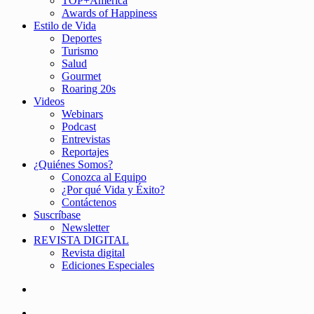
TOP+América
Awards of Happiness
Estilo de Vida
Deportes
Turismo
Salud
Gourmet
Roaring 20s
Videos
Webinars
Podcast
Entrevistas
Reportajes
¿Quiénes Somos?
Conozca al Equipo
¿Por qué Vida y Éxito?
Contáctenos
Suscríbase
Newsletter
REVISTA DIGITAL
Revista digital
Ediciones Especiales