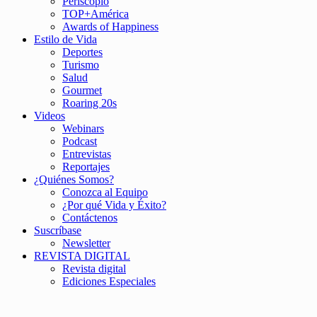
Periscopio
TOP+América
Awards of Happiness
Estilo de Vida
Deportes
Turismo
Salud
Gourmet
Roaring 20s
Videos
Webinars
Podcast
Entrevistas
Reportajes
¿Quiénes Somos?
Conozca al Equipo
¿Por qué Vida y Éxito?
Contáctenos
Suscríbase
Newsletter
REVISTA DIGITAL
Revista digital
Ediciones Especiales