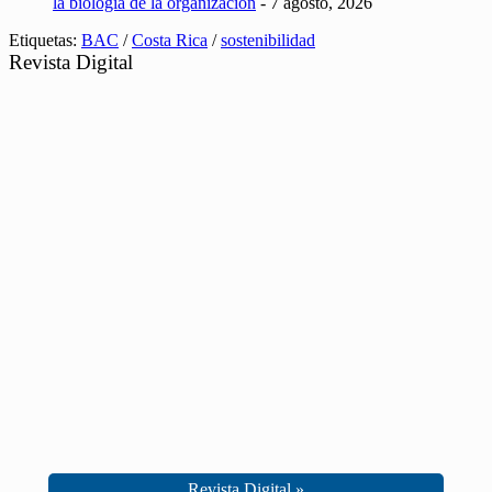
la biología de la organización
- 7 agosto, 2026
Etiquetas:
BAC
/
Costa Rica
/
sostenibilidad
Revista Digital
Revista Digital »