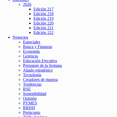
2026
Edición 217
Edición 218
Edición 219
Edición 220
Edición 221
Edición 222
Negocios
Especiales
Banca y Finanzas
Economía
Gerencia
Educación Ejecutiva
Personaje de la Semana
Aliado estratégico
Tecnología
Creadores de riqueza
Tendencias
RSE
Sostenibilidad
Opinión
PYMES
RRHH
Periscopio