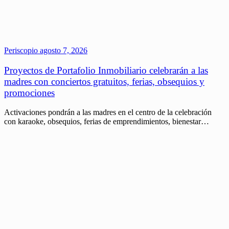
Periscopio
agosto 7, 2026
Proyectos de Portafolio Inmobiliario celebrarán a las
madres con conciertos gratuitos, ferias, obsequios y
promociones
Activaciones pondrán a las madres en el centro de la celebración
con karaoke, obsequios, ferias de emprendimientos, bienestar…