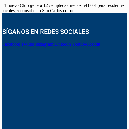
El nuevo Club genera 125 empleos directos, el 80% para residentes
locales, y consolida a San Carlos como…
SÍGANOS EN REDES SOCIALES
Facebook
Twitter
Instagram
Linkedin
Youtube
Reddit