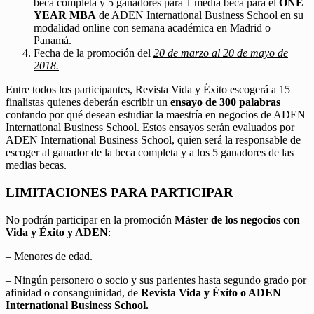
beca completa y 5 ganadores para 1 media beca para el
ONE
YEAR MBA
de ADEN International Business School en su
modalidad online con semana académica en Madrid o
Panamá.
Fecha de la promoción del
20 de marzo al 20 de mayo de
2018.
Entre todos los participantes, Revista Vida y Éxito escogerá a 15
finalistas quienes deberán escribir un
ensayo de 300 palabras
contando por qué desean estudiar la maestría en negocios de ADEN
International Business School. Estos ensayos serán evaluados por
ADEN International Business School, quien será la responsable de
escoger al ganador de la beca completa y a los 5 ganadores de las
medias becas.
LIMITACIONES PARA PARTICIPAR
No podrán participar en la promoción
Máster de los negocios con
Vida y Éxito y ADEN
:
– Menores de edad.
– Ningún personero o socio y sus parientes hasta segundo grado por
afinidad o consanguinidad, de
Revista Vida y Éxito o ADEN
International Business School.