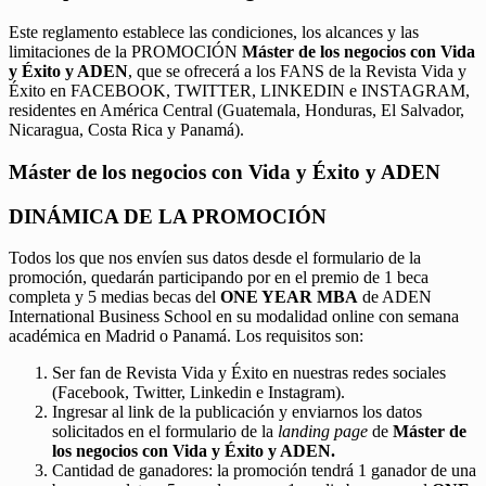
Este reglamento establece las condiciones, los alcances y las
limitaciones de la PROMOCIÓN
Máster de los negocios con Vida
y Éxito y ADEN
, que se ofrecerá a los FANS de la Revista Vida y
Éxito en FACEBOOK, TWITTER, LINKEDIN e INSTAGRAM,
residentes en América Central (Guatemala, Honduras, El Salvador,
Nicaragua, Costa Rica y Panamá).
Máster de los negocios con Vida y Éxito y ADEN
DINÁMICA DE LA PROMOCIÓN
Todos los que nos envíen sus datos desde el formulario de la
promoción, quedarán participando por en el premio de 1 beca
completa y 5 medias becas del
ONE YEAR MBA
de ADEN
International Business School en su modalidad online con semana
académica en Madrid o Panamá. Los requisitos son:
Ser fan de Revista Vida y Éxito en nuestras redes sociales
(Facebook, Twitter, Linkedin e Instagram).
Ingresar al link de la publicación y enviarnos los datos
solicitados en el formulario de la
landing page
de
Máster de
los negocios con Vida y Éxito y ADEN.
Cantidad de ganadores: la promoción tendrá 1 ganador de una