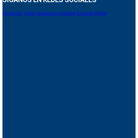
Facebook
Twitter
Instagram
Linkedin
Youtube
Reddit