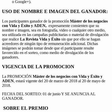
o Google+).
USO DE NOMBRE E IMAGEN DEL GANADOR:
Los participantes ganador de la promoción
Máster de los negocios
con Vida y Éxito y ADEN,
expresamente consienten que su
nombre e imagen, sea en fotografía, video o cualquier otro medio,
sea utilizada en las campañas publicitarias o material de divulgación
que realice
La Revista Vida y Éxito
sin que por ello se hagan
acreedores de ningún tipo de remuneración adicional. Dichas
imágenes se podrán tomar desde que el participante resulte
favorecido en el sorteo, como medio de divulgación de los
ganadores.
VIGENCIA DE LA PROMOCION
La PROMOCIÓN
Máster de los negocios con Vida y Éxito y
ADEN
, estará vigente del 20 de marzo de 2018 al 20 de mayo de
2018.
FECHA DEL SORTEO: 01 de junio Y SE ANUNCIA AL
GANADOR.
SOBRE EL PREMIO