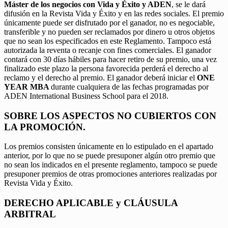
Máster de los negocios con Vida y Éxito y ADEN
, se le dará
difusión en la Revista Vida y Éxito y en las redes sociales. El premio
únicamente puede ser disfrutado por el ganador, no es negociable,
transferible y no pueden ser reclamados por dinero u otros objetos
que no sean los especificados en este Reglamento. Tampoco está
autorizada la reventa o recanje con fines comerciales. El ganador
contará con 30 días hábiles para hacer retiro de su premio, una vez
finalizado este plazo la persona favorecida perderá el derecho al
reclamo y el derecho al premio. El ganador deberá iniciar el
ONE
YEAR MBA
durante cualquiera de las fechas programadas por
ADEN International Business School para el 2018.
SOBRE LOS ASPECTOS NO CUBIERTOS CON
LA PROMOCIÓN.
Los premios consisten únicamente en lo estipulado en el apartado
anterior, por lo que no se puede presuponer algún otro premio que
no sean los indicados en el presente reglamento, tampoco se puede
presuponer premios de otras promociones anteriores realizadas por
Revista Vida y Éxito.
DERECHO APLICABLE y CLÁUSULA
ARBITRAL