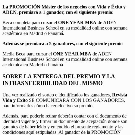
La PROMOCIÓN
Máster de los negocios con Vida y Éxito y
ADEN
,
premiará a 1 ganador, con el siguiente premio:
Beca completa para cursar el
ONE YEAR MBA
de ADEN
International Business School en su modalidad online con semana
académica en Madrid o Panamá.
Además se premiará a 5 ganadores, con el siguiente premio
Media Beca para cursar el
ONE YEAR MBA
de ADEN
International Business School en su modalidad online con semana
académica en Madrid o Panamá.
SOBRE LA ENTREGA DEL PREMIO Y LA
INTRASNFERIBILIDAD DEL MISMO
Una vez realizado el sorteo e identificados los ganadores,
Revista
Vida y Éxito
SE COMUNICARÁ CON LOS GANADORES,
para informarles cómo hacer efectivo su premio.
Además, para poderlo retirar deberán contar con el documento de
identidad vigente y firmar un documento de aceptación donde son
garantes de haber leído y entendido el presente reglamento y las
condiciones aquí estipuladas. Al ganador de la PROMOCIÓN