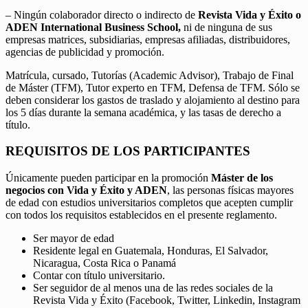
– Ningún colaborador directo o indirecto de
Revista Vida y Éxito o
ADEN International Business School,
ni de ninguna de sus
empresas matrices, subsidiarias, empresas afiliadas, distribuidores,
agencias de publicidad y promoción.
Matrícula, cursado, Tutorías (Academic Advisor), Trabajo de Final
de Máster (TFM), Tutor experto en TFM, Defensa de TFM. Sólo se
deben considerar los gastos de traslado y alojamiento al destino para
los 5 días durante la semana académica, y las tasas de derecho a
título.
REQUISITOS DE LOS PARTICIPANTES
Únicamente pueden participar en la promoción
Máster de los
negocios con Vida y Éxito y ADEN
, las personas físicas mayores
de edad con estudios universitarios completos que acepten cumplir
con todos los requisitos establecidos en el presente reglamento.
Ser mayor de edad
Residente legal en Guatemala, Honduras, El Salvador,
Nicaragua, Costa Rica o Panamá
Contar con título universitario.
Ser seguidor de al menos una de las redes sociales de la
Revista Vida y Éxito (Facebook, Twitter, Linkedin, Instagram