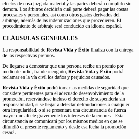
efectos de cosa juzgada material y las partes deberán cumplirlo sin
demora. Los árbitros decidirán cuál parte deberá pagar las costas
procesales y personales, así como otros gastos derivados del
arbitraje, además de las indemnizaciones que procedieren. El
procedimiento de arbitraje será conducido en idioma español.
CLÁUSULAS GENERALES
La responsabilidad de
Revista Vida y Éxito
finaliza con la entrega
de los respectivos premios.
De llegarse a demostrar que una persona recibe un premio por
medio de ardid, fraude o engaño,
Revista Vida y Éxito
podrá
reclamar en la vía civil los daños y perjuicios causados.
Revista Vida y Éxito
podrá tomar las medidas de seguridad que
considere pertinentes para el adecuado desenvolvimiento de la
promoción, reservándose incluso el derecho de suspenderla sin
responsabilidad, si se llegar a detectar defraudaciones o cualquier
otra irregularidad, o si se presentara una circunstancia de fuerza
mayor que afecte gravemente los intereses de la empresa. Esta
circunstancia se comunicará por los mismos medios en que se
difundió el presente reglamento y desde esa fecha la promoción
cesará.