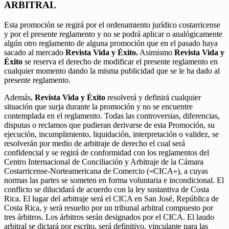
ARBITRAL
Esta promoción se regirá por el ordenamiento jurídico costarricense
y por el presente reglamento y no se podrá aplicar o analógicamente
algún otro reglamento de alguna promoción que en el pasado haya
sacado al mercado
Revista Vida y Éxito.
Asimismo
Revista Vida y
Éxito
se reserva el derecho de modificar el presente reglamento en
cualquier momento dando la misma publicidad que se le ha dado al
presente reglamento.
Además,
Revista Vida y Éxito
resolverá y definirá cualquier
situación que surja durante la promoción y no se encuentre
contemplada en el reglamento. Todas las controversias, diferencias,
disputas o reclamos que pudieran derivarse de esta Promoción, su
ejecución, incumplimiento, liquidación, interpretación o validez, se
resolverán por medio de arbitraje de derecho el cual será
confidencial y se regirá de conformidad con los reglamentos del
Centro Internacional de Conciliación y Arbitraje de la Cámara
Costarricense-Norteamericana de Comercio («CICA»), a cuyas
normas las partes se someten en forma voluntaria e incondicional. El
conflicto se dilucidará de acuerdo con la ley sustantiva de Costa
Rica. El lugar del arbitraje será el CICA en San José, República de
Costa Rica, y será resuelto por un tribunal arbitral compuesto por
tres árbitros. Los árbitros serán designados por el CICA. El laudo
arbitral se dictará por escrito, será definitivo, vinculante para las