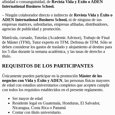
afinidad o consanguinidad, de
Revista Vida y Éxito o ADEN
International Business School.
– Ningún colaborador directo o indirecto de
Revista Vida y Éxito o
ADEN International Business School,
ni de ninguna de sus
empresas matrices, subsidiarias, empresas afiliadas, distribuidores,
agencias de publicidad y promoción.
Matrícula, cursado, Tutorías (Academic Advisor), Trabajo de Final
de Máster (TFM), Tutor experto en TFM, Defensa de TFM. Sólo se
deben considerar los gastos de traslado y alojamiento al destino para
los 5 días durante la semana académica, y las tasas de derecho a
título.
REQUISITOS DE LOS PARTICIPANTES
Únicamente pueden participar en la promoción
Máster de los
negocios con Vida y Éxito y ADEN
, las personas físicas mayores
de edad con estudios universitarios completos que acepten cumplir
con todos los requisitos establecidos en el presente reglamento.
Ser mayor de edad
Residente legal en Guatemala, Honduras, El Salvador,
Nicaragua, Costa Rica o Panamá
Contar con título universitario.