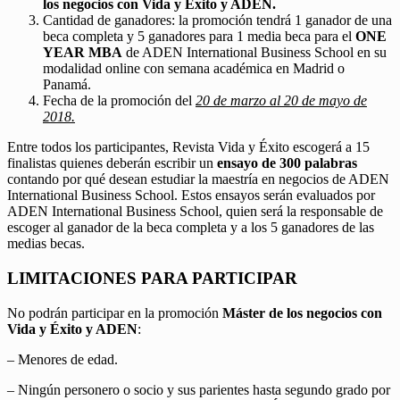
los negocios con Vida y Éxito y ADEN.
Cantidad de ganadores: la promoción tendrá 1 ganador de una
beca completa y 5 ganadores para 1 media beca para el
ONE
YEAR MBA
de ADEN International Business School en su
modalidad online con semana académica en Madrid o
Panamá.
Fecha de la promoción del
20 de marzo al 20 de mayo de
2018.
Entre todos los participantes, Revista Vida y Éxito escogerá a 15
finalistas quienes deberán escribir un
ensayo de 300 palabras
contando por qué desean estudiar la maestría en negocios de ADEN
International Business School. Estos ensayos serán evaluados por
ADEN International Business School, quien será la responsable de
escoger al ganador de la beca completa y a los 5 ganadores de las
medias becas.
LIMITACIONES PARA PARTICIPAR
No podrán participar en la promoción
Máster de los negocios con
Vida y Éxito y ADEN
:
– Menores de edad.
– Ningún personero o socio y sus parientes hasta segundo grado por