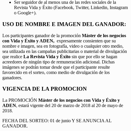
Ser seguidor de al menos una de las redes sociales de la
Revista Vida y Éxito (Facebook, Twitter, Linkedin, Instagram
o Google+).
USO DE NOMBRE E IMAGEN DEL GANADOR:
Los participantes ganador de la promoción
Máster de los negocios
con Vida y Éxito y ADEN,
expresamente consienten que su
nombre e imagen, sea en fotografía, video o cualquier otro medio,
sea utilizada en las campañas publicitarias o material de divulgación
que realice
La Revista Vida y Éxito
sin que por ello se hagan
acreedores de ningún tipo de remuneración adicional. Dichas
imágenes se podrán tomar desde que el participante resulte
favorecido en el sorteo, como medio de divulgación de los
ganadores.
VIGENCIA DE LA PROMOCION
La PROMOCIÓN
Máster de los negocios con Vida y Éxito y
ADEN
, estará vigente del 20 de marzo de 2018 al 20 de mayo de
2018.
FECHA DEL SORTEO: 01 de junio Y SE ANUNCIA AL
GANADOR.