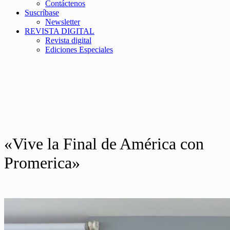
Contáctenos
Suscríbase
Newsletter
REVISTA DIGITAL
Revista digital
Ediciones Especiales
«Vive la Final de América con
Promerica»