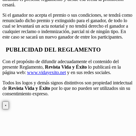
cesará.
Si el ganador no acepta el premio o sus condiciones, se tendrá como
renunciado dicho premio y extinguido para el ganador, de todo lo
cual se levantará un acta notarial y no tendrá derecho el ganador a
cualquier reclamo o indemnización, parcial ni de ningún tipo. En
este caso se sacará un nuevo ganador de entre los participantes.
PUBLICIDAD DEL REGLAMENTO
Con el propósito de difundir adecuadamente el contenido del
presente Reglamento,
Revista Vida y Éxito
lo publicará en la
página web:
www.vidayexito.net
y en sus redes sociales.
Todos los logos y demás signos distintivos son propiedad intelectual
de
Revista Vida y Éxito
por lo que no pueden ser utilizados sin su
consentimiento expreso.
×