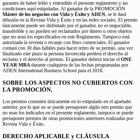
garantes de haber leído y entendido el presente reglamento y las
condiciones aquí estipuladas. Al ganador de la PROMOCIÓN
Máster de los negocios con Vida y Éxito y ADEN
, se le dará
difusión en la Revista Vida y Éxito y en las redes sociales. El premio
únicamente puede ser disfrutado por el ganador, no es negociable,
transferible y no pueden ser reclamados por dinero u otros objetos
que no sean los especificados en este Reglamento. Tampoco está
autorizada la reventa o recanje con fines comerciales. El ganador
contará con 30 días hábiles para hacer retiro de su premio, una vez
finalizado este plazo la persona favorecida perderá el derecho al
reclamo y el derecho al premio. El ganador deberá iniciar el
ONE
YEAR MBA
durante cualquiera de las fechas programadas por
ADEN International Business School para el 2018.
SOBRE LOS ASPECTOS NO CUBIERTOS CON
LA PROMOCIÓN.
Los premios consisten únicamente en lo estipulado en el apartado
anterior, por lo que no se puede presuponer algún otro premio que
no sean los indicados en el presente reglamento, tampoco se puede
presuponer premios de otras promociones anteriores realizadas por
Revista Vida y Éxito.
DERECHO APLICABLE y CLÁUSULA