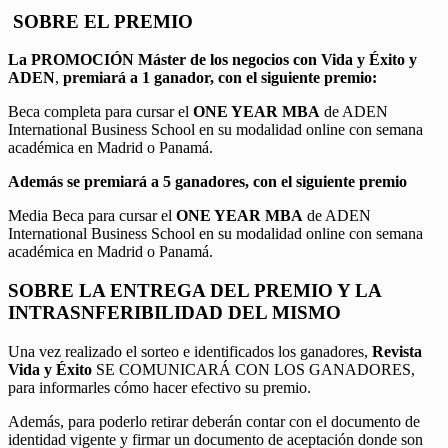
SOBRE EL PREMIO
La PROMOCIÓN
Máster de los negocios con Vida y Éxito y
ADEN
,
premiará a 1 ganador, con el siguiente premio:
Beca completa para cursar el
ONE YEAR MBA
de ADEN
International Business School en su modalidad online con semana
académica en Madrid o Panamá.
Además se premiará a 5 ganadores, con el siguiente premio
Media Beca para cursar el
ONE YEAR MBA
de ADEN
International Business School en su modalidad online con semana
académica en Madrid o Panamá.
SOBRE LA ENTREGA DEL PREMIO Y LA
INTRASNFERIBILIDAD DEL MISMO
Una vez realizado el sorteo e identificados los ganadores,
Revista
Vida y Éxito
SE COMUNICARÁ CON LOS GANADORES,
para informarles cómo hacer efectivo su premio.
Además, para poderlo retirar deberán contar con el documento de
identidad vigente y firmar un documento de aceptación donde son