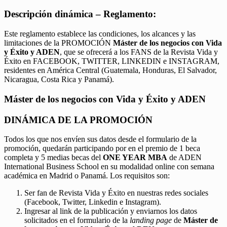
Descripción dinámica – Reglamento:
Este reglamento establece las condiciones, los alcances y las
limitaciones de la PROMOCIÓN
Máster de los negocios con Vida
y Éxito y ADEN
, que se ofrecerá a los FANS de la Revista Vida y
Éxito en FACEBOOK, TWITTER, LINKEDIN e INSTAGRAM,
residentes en América Central (Guatemala, Honduras, El Salvador,
Nicaragua, Costa Rica y Panamá).
Máster de los negocios con Vida y Éxito y ADEN
DINÁMICA DE LA PROMOCIÓN
Todos los que nos envíen sus datos desde el formulario de la
promoción, quedarán participando por en el premio de 1 beca
completa y 5 medias becas del
ONE YEAR MBA
de ADEN
International Business School en su modalidad online con semana
académica en Madrid o Panamá. Los requisitos son:
Ser fan de Revista Vida y Éxito en nuestras redes sociales
(Facebook, Twitter, Linkedin e Instagram).
Ingresar al link de la publicación y enviarnos los datos
solicitados en el formulario de la
landing page
de
Máster de